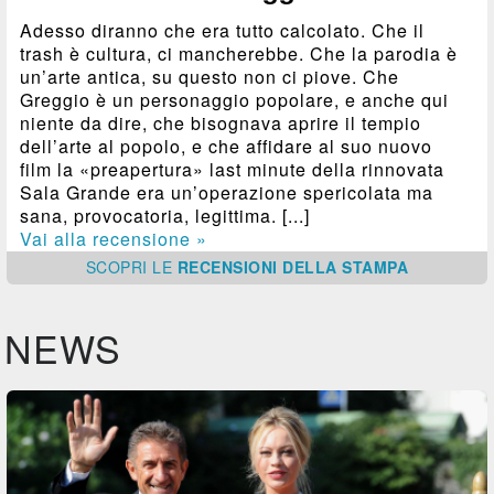
Adesso diranno che era tutto calcolato. Che il
trash è cultura, ci mancherebbe. Che la parodia è
un’arte antica, su questo non ci piove. Che
Greggio è un personaggio popolare, e anche qui
niente da dire, che bisognava aprire il tempio
dell’arte al popolo, e che affidare al suo nuovo
film la «preapertura» last minute della rinnovata
Sala Grande era un’operazione spericolata ma
sana, provocatoria, legittima. [...]
Vai alla recensione »
SCOPRI
LE
RECENSIONI DELLA STAMPA
NEWS