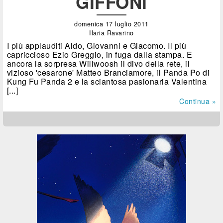
GIFFONI
domenica 17 luglio 2011
Ilaria Ravarino
I più applauditi Aldo, Giovanni e Giacomo. Il più
capriccioso Ezio Greggio, in fuga dalla stampa. E
ancora la sorpresa Willwoosh il divo della rete, il
vizioso 'cesarone' Matteo Branciamore, il Panda Po di
Kung Fu Panda 2 e la sciantosa pasionaria Valentina
[...]
Continua »