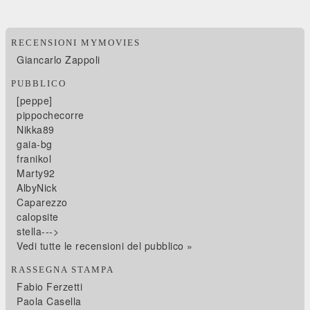
RECENSIONI MYMOVIES
Giancarlo Zappoli
PUBBLICO
[peppe]
pippochecorre
Nikka89
gaia-bg
franikol
Marty92
AlbyNick
Caparezzo
calopsite
stella--->
Vedi tutte le recensioni del pubblico »
RASSEGNA STAMPA
Fabio Ferzetti
Paola Casella