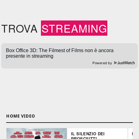
TROVA
STREAMING
Powered by
HOME VIDEO
IL SILENZIO DEI
KI
PROSCIUTTI