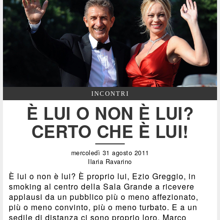
INCONTRI
È LUI O NON È LUI?
CERTO CHE È LUI!
mercoledì 31 agosto 2011
Ilaria Ravarino
È lui o non è lui? È proprio lui, Ezio Greggio, in
smoking al centro della Sala Grande a ricevere
applausi da un pubblico più o meno affezionato,
più o meno convinto, più o meno turbato. E a un
sedile di distanza ci sono proprio loro, Marco