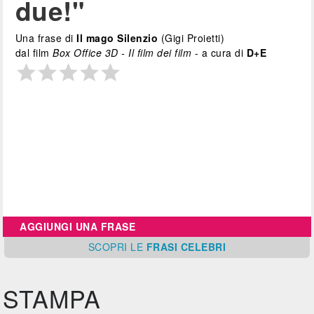
due!"
Una frase di
Il mago Silenzio
(Gigi Proietti)
dal film
Box Office 3D - Il film dei film
- a cura di
D+E
AGGIUNGI UNA FRASE
SCOPRI
LE
FRASI CELEBRI
STAMPA