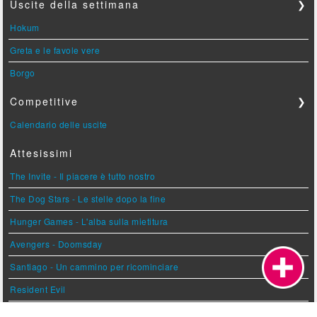
Uscite della settimana
❯
Hokum
Greta e le favole vere
Borgo
Competitive
❯
Calendario delle uscite
Attesissimi
The Invite - Il piacere è tutto nostro
The Dog Stars - Le stelle dopo la fine
Hunger Games - L'alba sulla mietitura
Avengers - Doomsday
Santiago - Un cammino per ricominciare
Resident Evil
Tony - Diario di un giovane cuoco