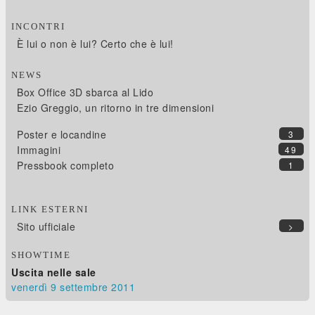
INCONTRI
È lui o non è lui? Certo che è lui!
NEWS
Box Office 3D sbarca al Lido
Ezio Greggio, un ritorno in tre dimensioni
Poster e locandine
3
Immagini
49
Pressbook completo
1
LINK ESTERNI
Sito ufficiale
>
SHOWTIME
Uscita nelle sale
venerdì 9
settembre 2011