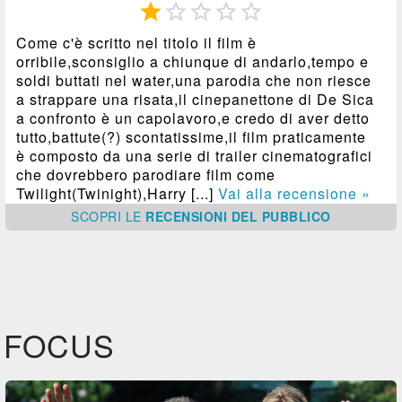





Come c'è scritto nel titolo il film è
orribile,sconsiglio a chiunque di andarlo,tempo e
soldi buttati nel water,una parodia che non riesce
a strappare una risata,il cinepanettone di De Sica
a confronto è un capolavoro,e credo di aver detto
tutto,battute(?) scontatissime,il film praticamente
è composto da una serie di trailer cinematografici
che dovrebbero parodiare film come
Twilight(Twinight),Harry [...]
Vai alla recensione »
SCOPRI
LE
RECENSIONI DEL PUBBLICO
FOCUS