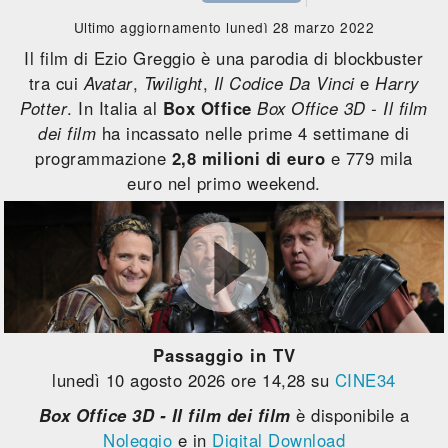
Ultimo aggiornamento lunedì 28 marzo 2022
Il film di Ezio Greggio è una parodia di blockbuster
tra cui
Avatar
,
Twilight
,
Il Codice Da Vinci
e
Harry
Potter
. In Italia al
Box Office
Box Office 3D - Il film
dei film
ha incassato nelle prime 4 settimane di
programmazione
2,8 milioni di euro
e 779 mila
euro nel primo weekend.
Passaggio in TV
lunedì 10 agosto 2026 ore 14,28 su
CINE34
Box Office 3D - Il film dei film
è disponibile a
Noleggio
e in
Digital Download