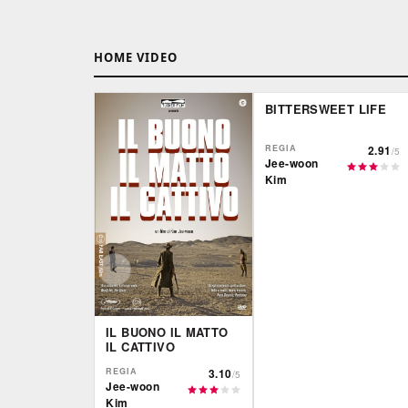
HOME VIDEO
BITTERSWEET LIFE
REGIA
2.91
/5
Jee-woon
Kim
IL BUONO IL MATTO
IL CATTIVO
REGIA
3.10
/5
Jee-woon
Kim