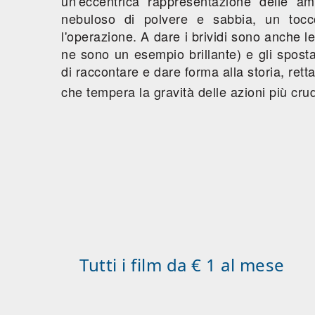
un'eccentrica rappresentazione delle amb
nebuloso di polvere e sabbia, un tocc
l'operazione. A dare i brividi sono anche le 
ne sono un esempio brillante) e gli spost
di raccontare e dare forma alla storia, rett
che tempera la gravità delle azioni più crude
Tutti i film da € 1 al mese