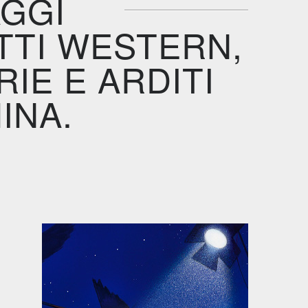
AGGI
TTI WESTERN,
IE E ARDITI
INA.