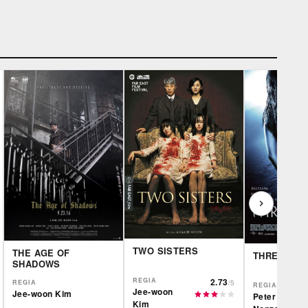
TWO SISTERS
THE AGE OF
THREE
SHADOWS
REGIA
2.73
/5
REGIA
REGIA
Jee-woon
Jee-woon Kim
Peter Ho-Su
Kim