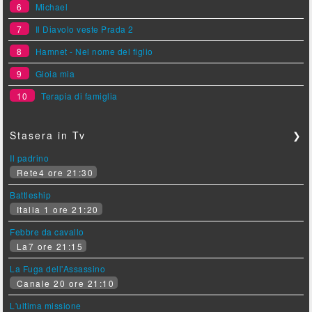
6
Michael
7
Il Diavolo veste Prada 2
8
Hamnet - Nel nome del figlio
9
Gioia mia
10
Terapia di famiglia
Stasera in Tv
❯
Il padrino
Rete4 ore 21:30
Battleship
Italia 1 ore 21:20
Febbre da cavallo
La7 ore 21:15
La Fuga dell'Assassino
Canale 20 ore 21:10
L'ultima missione