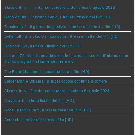
Stasera in tv: i film da non perdere di domenica 9 agosto 2026
Carlo Acutis - Il giovane santo, il trailer ufficiale del film [HD]
Terminator 2 - Il giorno del giudizio, il trailer ufficiale del film [HD]
Behemoth! Una vita. Da ricomporre., il teaser trailer del film [HD]
Resident Evil, il trailer ufficiale del film [HD]
Locarno 79: Ketticè, un adolescente in cerca di senso all'interno di un
mondo programmaticamente insensato
The Echo Chamber, il teaser trailer del film [HD]
Spider Man e Odissea: la super coppia continua a correre
Stasera in tv: i film da non perdere di sabato 8 agosto 2026
Clayface, il trailer ufficiale del film [HD]
Godzilla Minus Zero, il teaser trailer del film [HD]
Serpenti, il trailer ufficiale del film [HD]