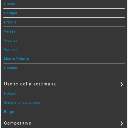
Cuneo
Perugia
Brescia
Varese
Vicenza
Venezia
Monza Brianza
Catania
Uscite della settimana
❯
Hokum
Greta e le favole vere
Borgo
Competitive
❯