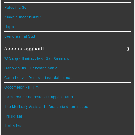
Palestina 36
Amori e Incantesimi 2
Hope
Bentornati al Sud
Appena aggiunti
❯
'O Sang - Il miracolo di San Gennaro
Carlo Acutis - Il giovane santo
Carla Lonzi - Dentro e fuori dal mondo
Cocomelon - Il Film
L'assurda storia della Gialappa's Band
The Mortuary Assistant - Anatomia di un Incubo
I Nisidiani
Il Mestiere