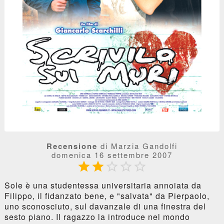
Recensione
di Marzia Gandolfi
domenica 16 settembre 2007





Sole è una studentessa universitaria annoiata da
Filippo, il fidanzato bene, e "salvata" da Pierpaolo,
uno sconosciuto, sul davanzale di una finestra del
sesto piano. Il ragazzo la introduce nel mondo