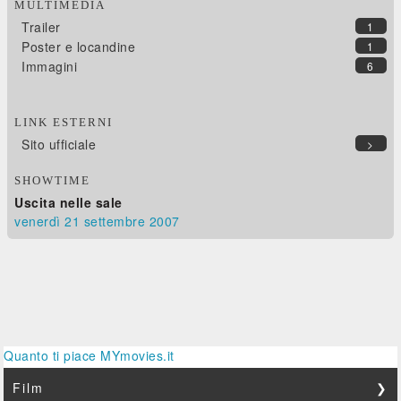
MULTIMEDIA
Trailer
1
Poster e locandine
1
Immagini
6
LINK ESTERNI
Sito ufficiale
>
SHOWTIME
Uscita nelle sale
venerdì 21
settembre 2007
Quanto ti piace MYmovies.it
Film
❯