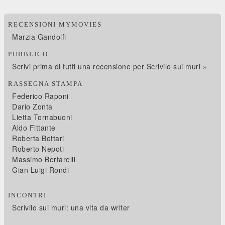
RECENSIONI MYMOVIES
Marzia Gandolfi
PUBBLICO
Scrivi prima di tutti una recensione per Scrivilo sui muri »
RASSEGNA STAMPA
Federico Raponi
Dario Zonta
Lietta Tornabuoni
Aldo Fittante
Roberta Bottari
Roberto Nepoti
Massimo Bertarelli
Gian Luigi Rondi
INCONTRI
Scrivilo sui muri: una vita da writer