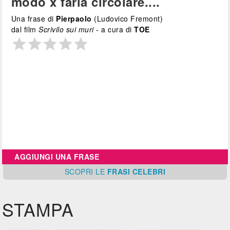
modo x farla circolare....
Una frase di
Pierpaolo
(Ludovico Fremont)
dal film
Scrivilo sui muri
- a cura di
TOE
AGGIUNGI UNA FRASE
SCOPRI
LE
FRASI CELEBRI
STAMPA