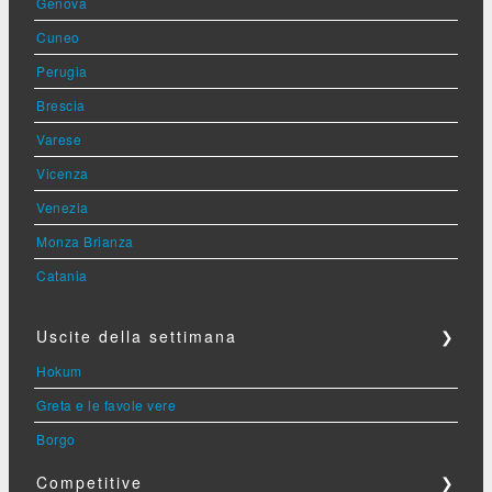
Genova
Cuneo
Perugia
Brescia
Varese
Vicenza
Venezia
Monza Brianza
Catania
Uscite della settimana
❯
Hokum
Greta e le favole vere
Borgo
Competitive
❯