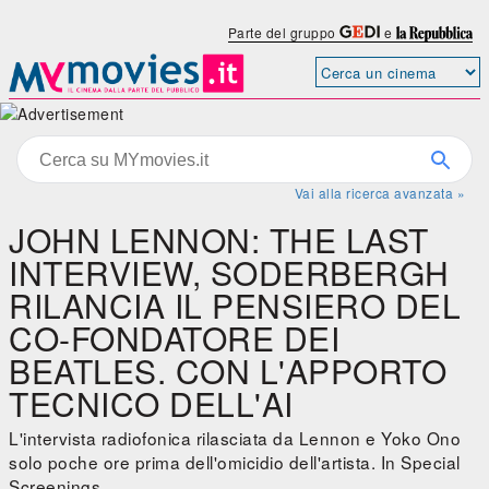
Parte del gruppo
e
Vai alla ricerca avanzata »
JOHN LENNON: THE LAST
INTERVIEW, SODERBERGH
RILANCIA IL PENSIERO DEL
CO-FONDATORE DEI
BEATLES. CON L'APPORTO
TECNICO DELL'AI
L'intervista radiofonica rilasciata da Lennon e Yoko Ono
solo poche ore prima dell'omicidio dell'artista. In Special
Screenings.