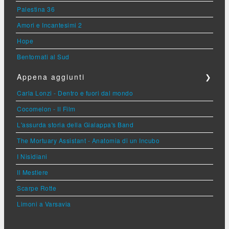
Palestina 36
Amori e Incantesimi 2
Hope
Bentornati al Sud
Appena aggiunti
❯
Carla Lonzi - Dentro e fuori dal mondo
Cocomelon - Il Film
L'assurda storia della Gialappa's Band
The Mortuary Assistant - Anatomia di un Incubo
I Nisidiani
Il Mestiere
Scarpe Rotte
Limoni a Varsavia