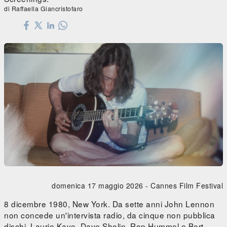
di Raffaella Giancristofaro
domenica 17 maggio 2026 -
Cannes Film Festival
8 dicembre 1980, New York. Da sette anni John Lennon
non concede un'intervista radio, da cinque non pubblica
dischi. Laurie Kaye, Dave Sholin, Ron Hummel e Bert