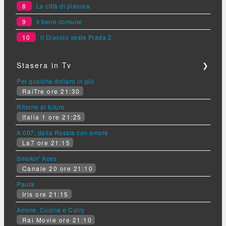
8
Le città di pianura
9
Il bene comune
10
Il Diavolo veste Prada 2
Stasera in Tv
❯
Per qualche dollaro in più
RaiTre ore 21:30
Ritorno al futuro
Italia 1 ore 21:25
A 007, dalla Russia con amore
La7 ore 21:15
Smokin' Aces
Canale 20 ore 21:10
Paura
Iris ore 21:15
Amore, Cucina e Curry
Rai Movie ore 21:10