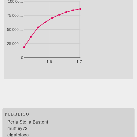
PUBBLICO
Perla Stella Bastoni
muttley72
elgatoloco