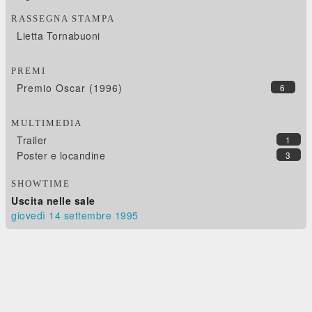
RASSEGNA STAMPA
Lietta Tornabuoni
PREMI
Premio Oscar (1996)
6
MULTIMEDIA
Trailer
1
Poster e locandine
3
SHOWTIME
Uscita nelle sale
giovedì 14
settembre 1995