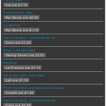
Iris ore 21:15
Provaci ancora, Sam
Rai Movie ore 22:55
Casablanca
Rai Movie ore 21:10
Jeanne Du Barry - La Favorita del Re
Cielo ore 21:20
Magic in the Moonlight
Twenty Seven ore 22:51
Hitchcock
La7Cinema ore 21:15
Giù le mani dalle nostre figlie
La5 ore 21:10
Ricchi ricchissimi praticamente in mutande
Cine34 ore 21:00
Jeanne Du Barry - La Favorita del Re
Cielo ore 21:20