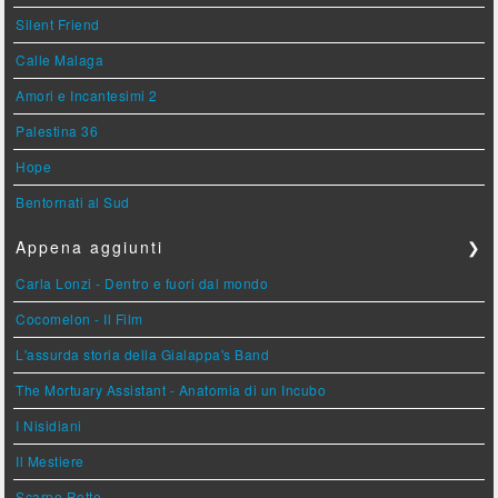
Silent Friend
Calle Malaga
Amori e Incantesimi 2
Palestina 36
Hope
Bentornati al Sud
Appena aggiunti
❯
Carla Lonzi - Dentro e fuori dal mondo
Cocomelon - Il Film
L'assurda storia della Gialappa's Band
The Mortuary Assistant - Anatomia di un Incubo
I Nisidiani
Il Mestiere
Scarpe Rotte