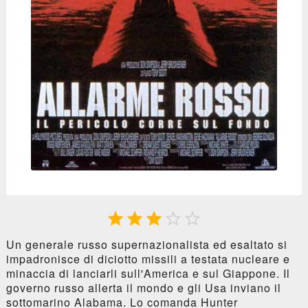





Un generale russo supernazionalista ed esaltato si
impadronisce di diciotto missili a testata nucleare e
minaccia di lanciarli sull'America e sul Giappone. Il
governo russo allerta il mondo e gli Usa inviano il
sottomarino Alabama. Lo comanda Hunter