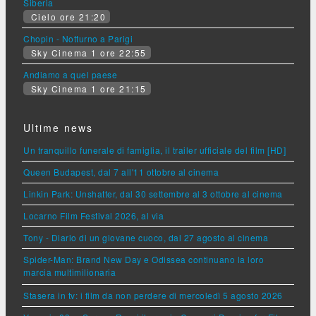
Siberia
Cielo ore 21:20
Chopin - Notturno a Parigi
Sky Cinema 1 ore 22:55
Andiamo a quel paese
Sky Cinema 1 ore 21:15
Ultime news
Un tranquillo funerale di famiglia, il trailer ufficiale del film [HD]
Queen Budapest, dal 7 all'11 ottobre al cinema
Linkin Park: Unshatter, dal 30 settembre al 3 ottobre al cinema
Locarno Film Festival 2026, al via
Tony - Diario di un giovane cuoco, dal 27 agosto al cinema
Spider-Man: Brand New Day e Odissea continuano la loro
marcia multimilionaria
Stasera in tv: i film da non perdere di mercoledì 5 agosto 2026