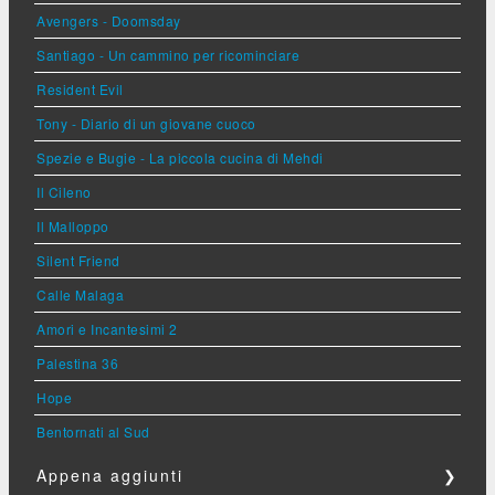
Avengers - Doomsday
Santiago - Un cammino per ricominciare
Resident Evil
Tony - Diario di un giovane cuoco
Spezie e Bugie - La piccola cucina di Mehdi
Il Cileno
Il Malloppo
Silent Friend
Calle Malaga
Amori e Incantesimi 2
Palestina 36
Hope
Bentornati al Sud
Appena aggiunti
❯