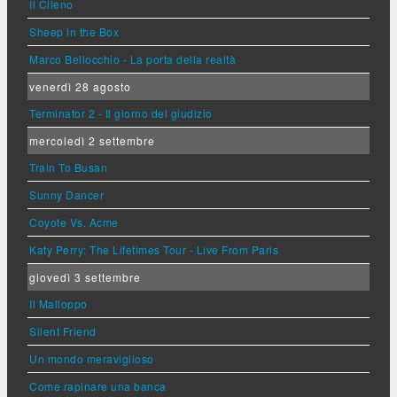
Il Cileno
Sheep in the Box
Marco Bellocchio - La porta della realtà
venerdì 28 agosto
Terminator 2 - Il giorno del giudizio
mercoledì 2 settembre
Train To Busan
Sunny Dancer
Coyote Vs. Acme
Katy Perry: The Lifetimes Tour - Live From Paris
giovedì 3 settembre
Il Malloppo
Silent Friend
Un mondo meraviglioso
Come rapinare una banca