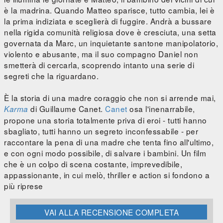
è la madrina. Quando Matteo sparisce, tutto cambia, lei è
la prima indiziata e sceglierà di fuggire. Andrà a bussare
nella rigida comunità religiosa dove è cresciuta, una setta
governata da Marc, un inquietante santone manipolatorio,
violento e abusante, ma il suo compagno Daniel non
smetterà di cercarla, scoprendo intanto una serie di
segreti che la riguardano.
È la storia di una madre coraggio che non si arrende mai,
di Guillaume Canet.
Canet
osa l'inenarrabile,
Karma
propone una storia totalmente priva di eroi - tutti hanno
sbagliato, tutti hanno un segreto inconfessabile - per
raccontare la pena di una madre che tenta fino all'ultimo,
e con ogni modo possibile, di salvare i bambini. Un film
che è un colpo di scena costante, imprevedibile,
appassionante, in cui melò, thriller e action si fondono a
più riprese
VAI ALLA RECENSIONE COMPLETA