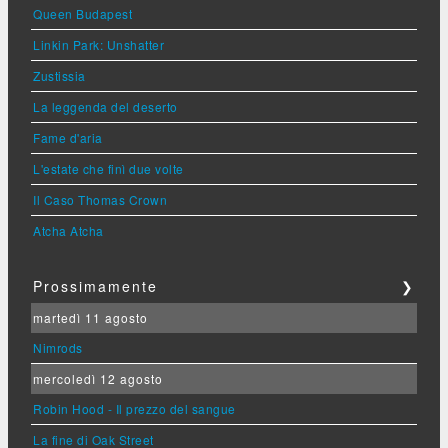
Queen Budapest
Linkin Park: Unshatter
Zustissia
La leggenda del deserto
Fame d'aria
L'estate che finì due volte
Il Caso Thomas Crown
Atcha Atcha
Prossimamente
❯
martedì 11 agosto
Nimrods
mercoledì 12 agosto
Robin Hood - Il prezzo del sangue
La fine di Oak Street