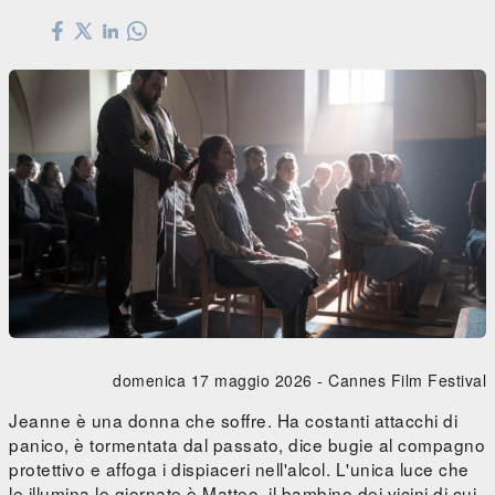
domenica 17 maggio 2026 -
Cannes Film Festival
Jeanne è una donna che soffre. Ha costanti attacchi di
panico, è tormentata dal passato, dice bugie al compagno
protettivo e affoga i dispiaceri nell'alcol. L'unica luce che
le illumina le giornate è Matteo, il bambino dei vicini di cui