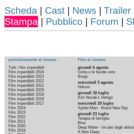
Scheda
|
Cast
|
News
|
Trailer
Stampa
|
Pubblico
|
Forum
|
S
prossimamente al cinema
Film al cinema
Tutti i film imperdibili
giovedì 6 agosto
Film imperdibili 2024
Greta e le favole vere
Film imperdibili 2023
Borgo
Film imperdibili 2022
mercoledì 5 agosto
Film imperdibili 2021
Hokum
Film imperdibili 2020
giovedì 30 luglio
Film imperdibili 2019
Kim Novak's Vertigo
Film imperdibili 2018
Film imperdibili 2017
mercoledì 29 luglio
Film 2024
Spider-Man - Brand New Day
Film 2023
giovedì 23 luglio
Film 2022
Terapia di famiglia
Film 2021
Blue
Film 2020
Deep Water - Incubo dagli abissi
Film 2019
A New Dawn