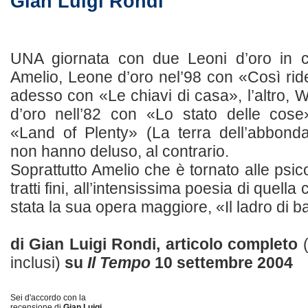
Gian Luigi Rondi
UNA giornata con due Leoni d’oro in 
Amelio, Leone d’oro nel’98 con «Così ri
adesso con «Le chiavi di casa», l’altro
d’oro nell’82 con «Lo stato delle cos
«Land of Plenty» (La terra dell’abbond
non hanno deluso, al contrario.
Soprattutto Amelio che è tornato alle psi
tratti fini, all’intensissima poesia di quella
stata la sua opera maggiore, «Il ladro di bam
di Gian Luigi Rondi, articolo completo
inclusi)
su
Il Tempo
10 settembre 2004
Sei d'accordo con la
recensione di
Gian Luigi