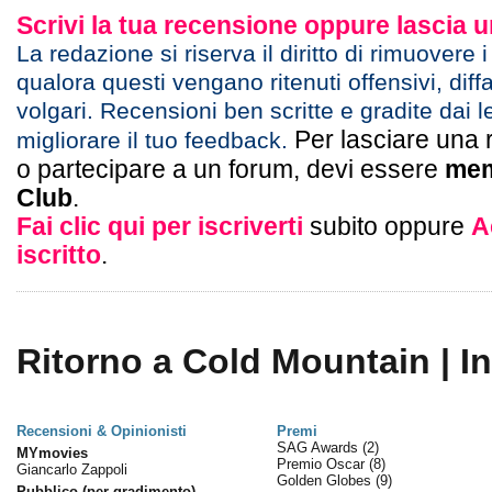
Scrivi la tua recensione oppure lascia
La redazione si riserva il diritto di rimuovere 
qualora questi vengano ritenuti offensivi, diff
volgari. Recensioni ben scritte e gradite dai l
Per lasciare una 
migliorare il tuo feedback.
o partecipare a un forum, devi essere
mem
Club
.
Fai clic qui per iscriverti
subito oppure
A
iscritto
.
Ritorno a Cold Mountain | I
Recensioni & Opinionisti
Premi
SAG Awards
(2)
MYmovies
Premio Oscar
(8)
Giancarlo Zappoli
Golden Globes
(9)
Pubblico (per gradimento)