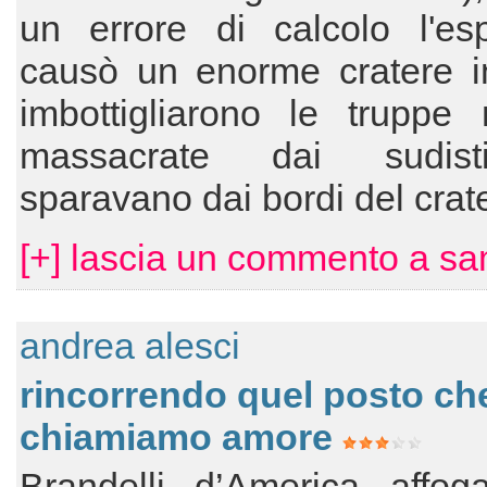
un errore di calcolo l'esp
causò un enorme cratere in
imbottigliarono le truppe 
massacrate dai sudis
sparavano dai bordi del crat
[+] lascia un commento a s
andrea alesci
rincorrendo quel posto ch
chiamiamo amore
Brandelli d’America affog