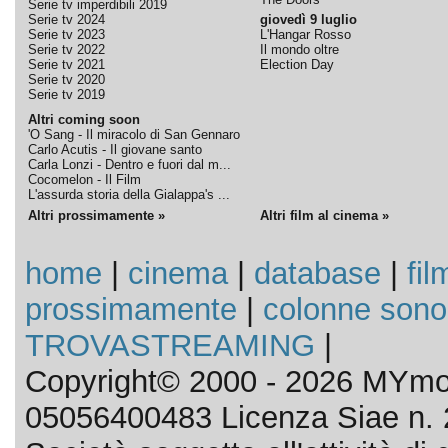
Serie tv imperdibili 2019
Serie tv 2024
giovedì 9 luglio
Serie tv 2023
L'Hangar Rosso
Serie tv 2022
Il mondo oltre
Serie tv 2021
Election Day
Serie tv 2020
Serie tv 2019
Altri coming soon
'O Sang - Il miracolo di San Gennaro
Carlo Acutis - Il giovane santo
Carla Lonzi - Dentro e fuori dal m...
Cocomelon - Il Film
L'assurda storia della Gialappa's ...
Altri prossimamente »
Altri film al cinema »
home
|
cinema
|
database
|
fil
prossimamente
|
colonne sono
TROVASTREAMING
|
Copyright© 2000 - 2026 MYmov
05056400483 Licenza Siae n. 