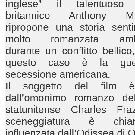
inglese” il talentuoso 
britannico Anthony Min
ripropone una storia senti
molto romanzata ambi
durante un conflitto bellico
questo caso è la gue
secessione americana.
Il soggetto del film è
dall’omonimo romanzo dell
statunitense Charles Fraz
sceneggiatura è chiar
influenzata dall’Odissea di 