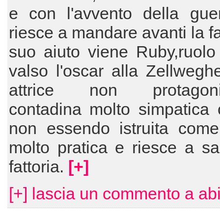
e con l'avvento della gue
riesce a mandare avanti la fa
suo aiuto viene Ruby,ruolo
valso l'oscar alla Zellweg
attrice non protagonis
contadina molto simpatica 
non essendo istruita com
molto pratica e riesce a sa
fattoria.
[+]
[+] lascia un commento a abi