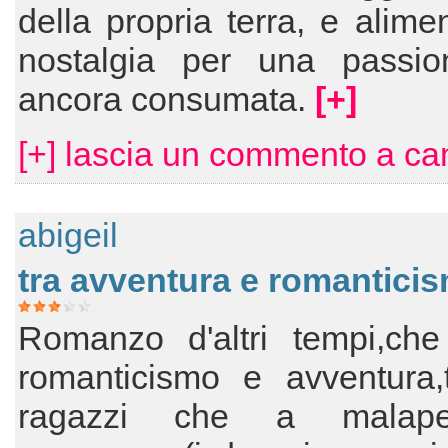
della propria terra, e alime
nostalgia per una passi
ancora consumata.
[+]
[+] lascia un commento a cam
abigeil
tra avventura e romantici
Romanzo d'altri tempi,che
romanticismo e avventura,
ragazzi che a malap