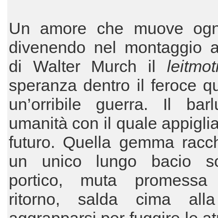
Un amore che muove ogn
divenendo nel montaggio al
di Walter Murch il
leitmot
speranza dentro il feroce q
un’orribile guerra. Il bar
umanità con il quale appiglia
futuro. Quella gemma racch
un unico lungo bacio s
portico, muta promessa
ritorno, salda cima all