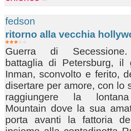
fedson
ritorno alla vecchia holly
Guerra di Secessione.
battaglia di Petersburg, il
Inman, sconvolto e ferito, d
disertare per amore, con lo 
raggiungere la lontan
Mountain dove la sua amat
porta avanti la fattoria d