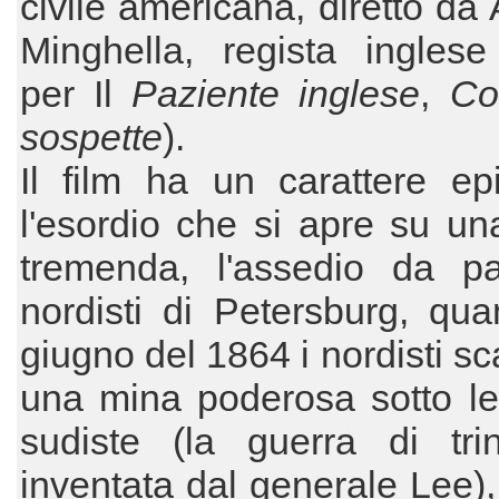
civile americana, diretto da
Minghella, regista inglese
per Il
Paziente inglese
,
Co
sospette
).
Il film ha un carattere ep
l'esordio che si apre su u
tremenda, l'assedio da pa
nordisti di Petersburg, qu
giugno del 1864 i nordisti s
una mina poderosa sotto le
sudiste (la guerra di tri
inventata dal generale Lee)