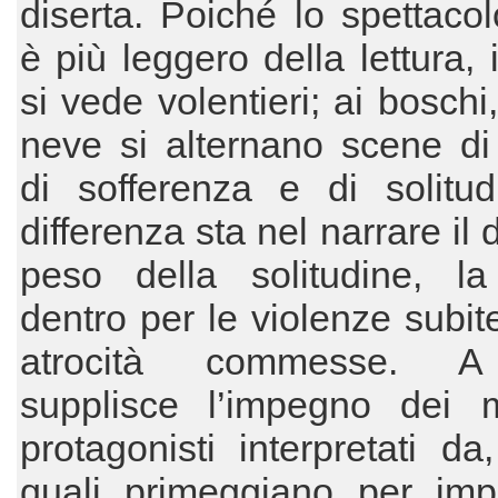
diserta. Poiché lo spettacol
è più leggero della lettura, i
si vede volentieri; ai boschi
neve si alternano scene di
di sofferenza e di solitud
differenza sta nel narrare il d
peso della solitudine, la
dentro per le violenze subite
atrocità commesse. A
supplisce l’impegno dei m
protagonisti interpretati da,
quali primeggiano per im