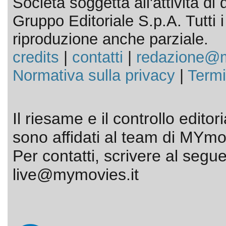
Società soggetta all'attività d
Gruppo Editoriale S.p.A. Tutti i d
riproduzione anche parziale.
credits
|
contatti
|
redazione@m
Normativa sulla privacy
|
Termi
Il riesame e il controllo editor
sono affidati al team di MYmov
Per contatti, scrivere al segue
live@mymovies.it