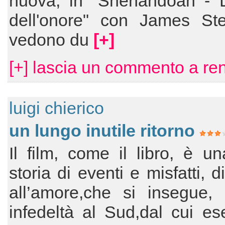
nuova, in "Shenandoah - L
dell'onore" con James Ste
vedono du
[+]
[+] lascia un commento a ren
luigi chierico
un lungo inutile ritorno
Il film, come il libro, è u
storia di eventi e misfatti, d
all’amore,che si insegue, 
infedeltà al Sud,dal cui ese