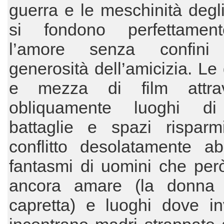
guerra e le meschinità degl
si fondono perfettamen
l’amore senza confin
generosità dell’amicizia. Le
e mezza di film attrav
obliquamente luoghi di
battaglie e spazi risparmi
conflitto desolatamente ab
fantasmi di uomini che per
ancora amare (la donna
capretta) e luoghi dove in