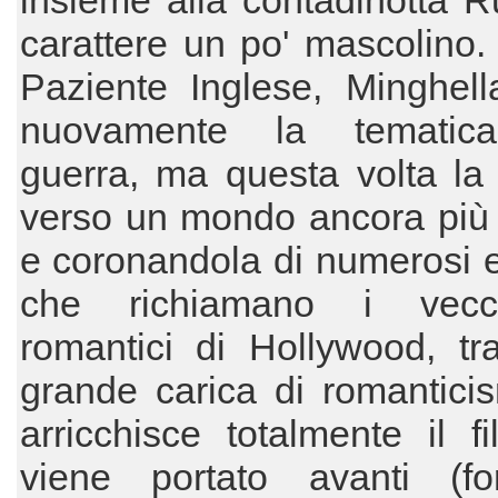
insieme alla contadinotta R
carattere un po' mascolino.
Paziente Inglese, Minghell
nuovamente la tematica
guerra, ma questa volta la 
verso un mondo ancora più 
e coronandola di numerosi 
che richiamano i vecc
romantici di Hollywood, tr
grande carica di romantici
arricchisce totalmente il f
viene portato avanti (fo