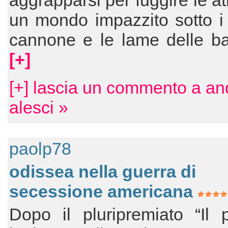
aggrapparsi per fuggire le at
un mondo impazzito sotto i 
cannone e le lame delle ba
[+]
[+] lascia un commento a an
alesci »
paolp78
odissea nella guerra di
secessione americana
Dopo il pluripremiato “Il 