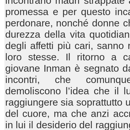
incontrano madri strappate a
promessa e per questo inca
perdonare, nonché donne ch
durezza della vita quotidian
degli affetti più cari, sanno 
loro stesse. Il ritorno a 
giovane Inman è segnato da
incontri, che comunq
demoliscono l’idea che il 
raggiungere sia soprattutto 
del cuore, ma che anzi acc
in lui il desiderio del raggi