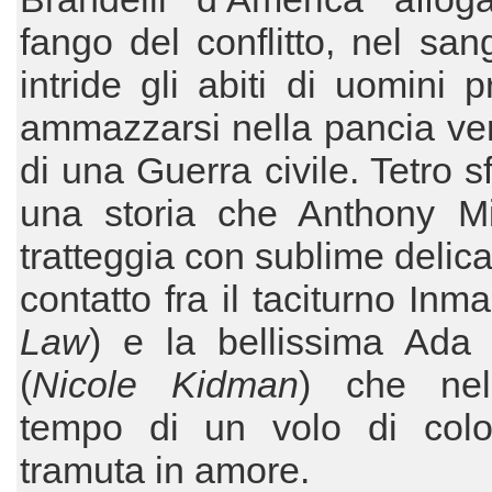
fango del conflitto, nel sa
intride gli abiti di uomini p
ammazzarsi nella pancia ve
di una Guerra civile. Tetro s
una storia che Anthony Mi
tratteggia con sublime delica
contatto fra il taciturno Inma
Law
) e la bellissima Ada
(
Nicole Kidman
) che nel
tempo di un volo di col
tramuta in amore.