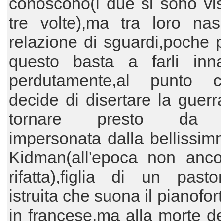
conoscono(i due si sono vist
tre volte),ma tra loro na
relazione di sguardi,poche 
questo basta a farli inn
perdutamente,al punto 
decide di disertare la guerr
tornare presto da l
impersonata dalla bellissim
Kidman(all'epoca non anco
rifatta),figlia di un pasto
istruita che suona il pianofor
in francese,ma alla morte d