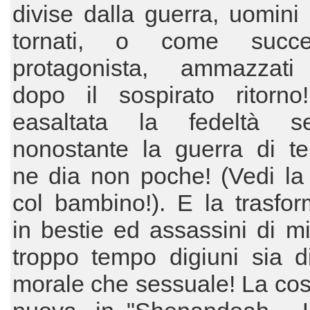
divise dalla guerra, uomini
tornati, o come succ
protagonista, ammazzati
dopo il sospirato ritorno
easaltata la fedeltà se
nonostante la guerra di te
ne dia non poche! (Vedi la
col bambino!). E la trasfo
in bestie ed assassini di mil
troppo tempo digiuni sia di
morale che sessuale! La co