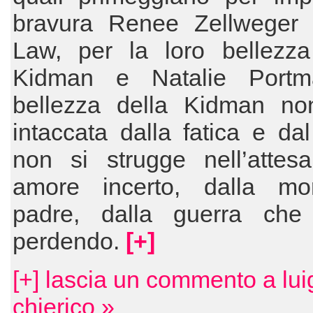
bravura Renee Zellweger
Law, per la loro bellezza
Kidman e Natalie Portm
bellezza della Kidman no
intaccata dalla fatica e dal
non si strugge nell’attes
amore incerto, dalla mo
padre, dalla guerra che
perdendo.
[+]
[+] lascia un commento a lui
chierico »