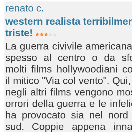
renato c.
western realista terribilme
triste!
La guerra civivile americana
spesso al centro o da sf
molti films hollywoodiani 
il mitico "Via col vento". Qui
negli altri films vengono mos
orrori della guerra e le infel
ha provocato sia nel nord 
sud. Coppie appena inna