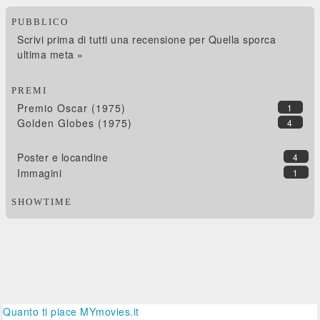
PUBBLICO
Scrivi prima di tutti una recensione per Quella sporca
ultima meta »
PREMI
Premio Oscar (1975)
1
Golden Globes (1975)
4
Poster e locandine
4
Immagini
1
SHOWTIME
Quanto ti piace MYmovies.it