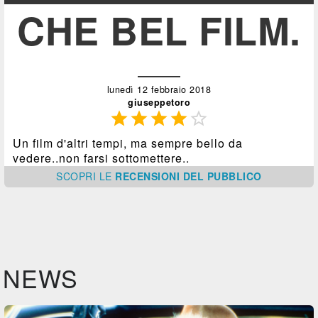
CHE BEL FILM.
lunedì 12 febbraio 2018
giuseppetoro





Un film d'altri tempi, ma sempre bello da
vedere..non farsi sottomettere..
SCOPRI
LE
RECENSIONI DEL PUBBLICO
NEWS