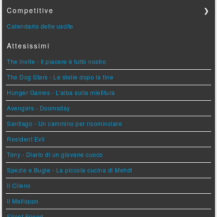
Competitive
❯
Calendario delle uscite
Attesissimi
The Invite - Il piacere è tutto nostro
The Dog Stars - Le stelle dopo la fine
Hunger Games - L'alba sulla mietitura
Avengers - Doomsday
Santiago - Un cammino per ricominciare
Resident Evil
Tony - Diario di un giovane cuoco
Spezie e Bugie - La piccola cucina di Mehdi
Il Cileno
Il Malloppo
Silent Friend