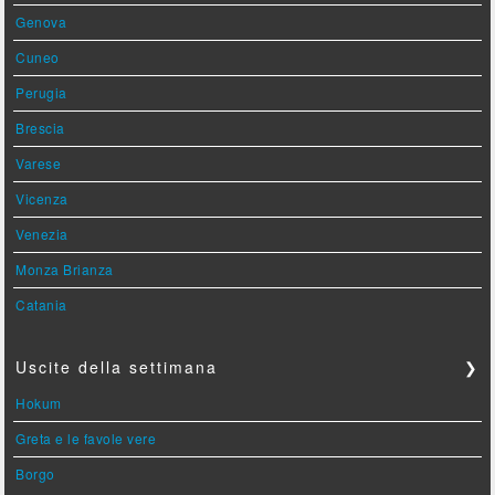
Genova
Cuneo
Perugia
Brescia
Varese
Vicenza
Venezia
Monza Brianza
Catania
Uscite della settimana
❯
Hokum
Greta e le favole vere
Borgo