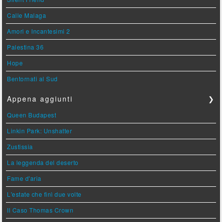
Calle Malaga
Amori e Incantesimi 2
Palestina 36
Hope
Bentornati al Sud
Appena aggiunti
❯
Queen Budapest
Linkin Park: Unshatter
Zustissia
La leggenda del deserto
Fame d'aria
L'estate che finì due volte
Il Caso Thomas Crown