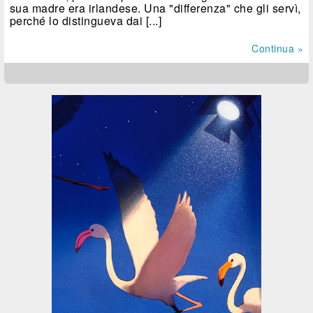
sua madre era irlandese. Una "differenza" che gli servì,
perché lo distingueva dai [...]
Continua »