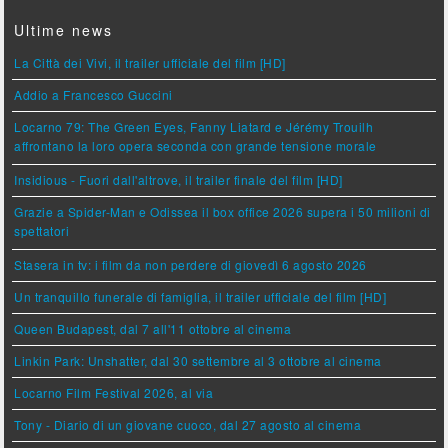
Ultime news
La Città dei Vivi, il trailer ufficiale del film [HD]
Addio a Francesco Guccini
Locarno 79: The Green Eyes, Fanny Liatard e Jérémy Trouilh
affrontano la loro opera seconda con grande tensione morale
Insidious - Fuori dall'altrove, il trailer finale del film [HD]
Grazie a Spider-Man e Odissea il box office 2026 supera i 50 milioni di
spettatori
Stasera in tv: i film da non perdere di giovedì 6 agosto 2026
Un tranquillo funerale di famiglia, il trailer ufficiale del film [HD]
Queen Budapest, dal 7 all'11 ottobre al cinema
Linkin Park: Unshatter, dal 30 settembre al 3 ottobre al cinema
Locarno Film Festival 2026, al via
Tony - Diario di un giovane cuoco, dal 27 agosto al cinema