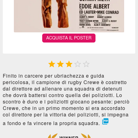
ACQUISTA IL POSTER





Finito in carcere per ubriachezza e guida
pericolosa, il campione di rugby Crewe è costretto
dal direttore ad allenare una squadra di detenuti
che dovrà battersi contro quella dei poliziotti. Lo
scontro è duro e i poliziotti giocano pesante: perciò
Crewe, che in un primo momento si era accordato
col direttore per la vittoria dei poliziotti, si impegna

a fondo e fa vincere la propria squadra.