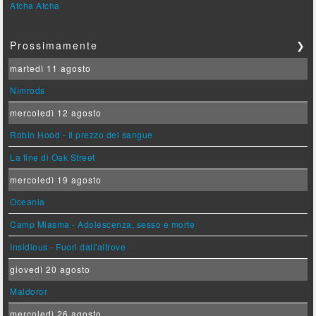
Atcha Atcha
Prossimamente
❯
martedì 11 agosto
Nimrods
mercoledì 12 agosto
Robin Hood - Il prezzo del sangue
La fine di Oak Street
mercoledì 19 agosto
Oceania
Camp Miasma - Adolescenza, sesso e morte
Insidious - Fuori dall'altrove
giovedì 20 agosto
Maldoror
mercoledì 26 agosto