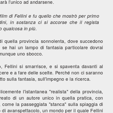
sarà l'unico ad andarsene.
 film di Fellini e fu quello che mostrò per primo
dini, in sostanza ci si accorse che il regista
 qualcosa in più.
di quella provincia sonnolenta, dove succedono
se hai un lampo di fantasia particolare dovrai
comunque uno sbocco.
Fellini si smarrisce, e si spaventa davanti al
ere e a fare delle scelte. Perché non ci saranno
utto sulla fantasia, sull'impegno e la ricerca.
cemente l'istantanea "realista" della provincia,
reato di un autore unico in quella pratica, con
, come la passeggiata "stanca" sulla spiaggia di
po di avanspettacolo, un mondo per il quale Fellini