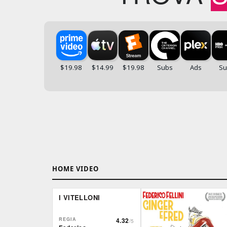
HOME VIDEO
I VITELLONI
REGIA
4.32
/5