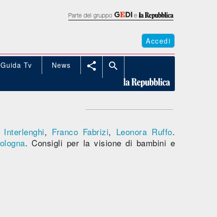
Accedi
Guida Tv
News


 Interlenghi
,
Franco Fabrizi
,
Leonora Ruffo
.
ologna
. Consigli per la visione di bambini e