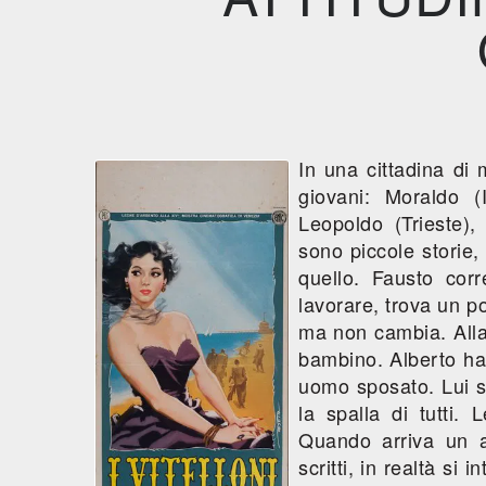
In una cittadina di
giovani: Moraldo (I
Leopoldo (Trieste), 
sono piccole storie,
quello. Fausto cor
lavorare, trova un po
ma non cambia. Alla 
bambino. Alberto ha 
uomo sposato. Lui s
la spalla di tutti
Quando arriva un at
scritti, in realtà si 