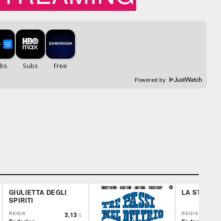
Powered by
GIULIETTA DEGLI
LA STRADA
SPIRITI
REGIA
3.13
REGIA
/5