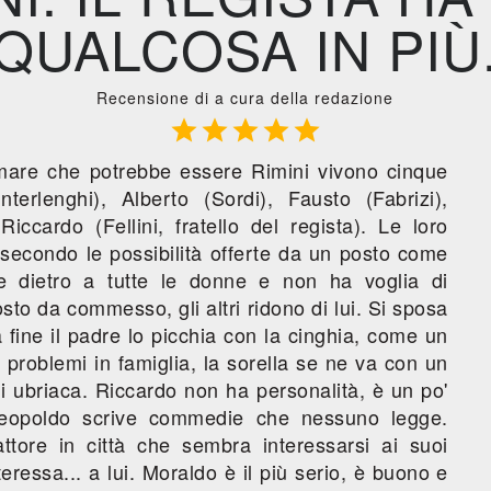
QUALCOSA IN PIÙ
Recensione di a cura della redazione





 mare che potrebbe essere Rimini vivono cinque
nterlenghi), Alberto (Sordi), Fausto (Fabrizi),
Riccardo (Fellini, fratello del regista). Le loro
 secondo le possibilità offerte da un posto come
re dietro a tutte le donne e non ha voglia di
sto da commesso, gli altri ridono di lui. Si sposa
fine il padre lo picchia con la cinghia, come un
problemi in famiglia, la sorella se ne va con un
i ubriaca. Riccardo non ha personalità, è un po'
. Leopoldo scrive commedie che nessuno legge.
tore in città che sembra interessarsi ai suoi
interessa... a lui. Moraldo è il più serio, è buono e