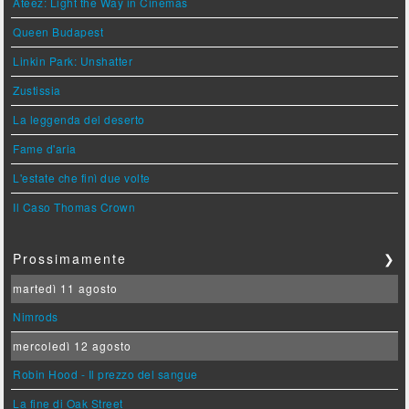
Ateez: Light the Way in Cinemas
Queen Budapest
Linkin Park: Unshatter
Zustissia
La leggenda del deserto
Fame d'aria
L'estate che finì due volte
Il Caso Thomas Crown
Prossimamente
❯
martedì 11 agosto
Nimrods
mercoledì 12 agosto
Robin Hood - Il prezzo del sangue
La fine di Oak Street