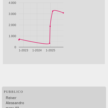
PUBBLICO
Reiver
Alessandro
mary 93