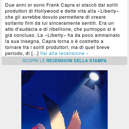
Due anni or sono Frank Capra si staccò dai soliti
produttori di Hollywood e dette vita alla «Liberty»
che gli avrebbe dovuto permettere di creare
soltanto film da lui sinceramente sentiti. Era un
atto d'audacia e di ribellione, che purtroppo si è
già concluso. La «Liberty» ha da poco ammainato
la sua insegna, Capra torna o è costretto a
tornare fra i soliti produttori; ma di quel breve
periodo, di [...]
Vai alla recensione »
SCOPRI
LE
RECENSIONI DELLA STAMPA