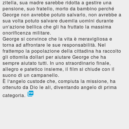
zitella, sua madre sarebbe ridotta a gestire una
pensione, suo fratello, morto da bambino perché
George non avrebbe potuto salvarlo, non avrebbe a
sua volta potuto salvare duemila uomini durante
un'azione bellica che gli ha fruttato la massima
onorificenza militare.
George si convince che la vita è meravigliosa e
torna ad affrontare le sue responsabilità. Nel
frattempo la popolazione della cittadina ha raccolto
gli ottomila dollari per aiutare George che ha
sempre aiutato tutti. In uno straordinario finale,
allegro e patetico insieme, il film si chiude con il
suono di un campanello.
È l'angelo custode che, compiuta la missione, ha
ottenuto da Dio le ali, diventando angelo di prima

categoria.