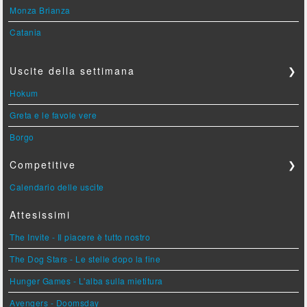
Monza Brianza
Catania
Uscite della settimana
❯
Hokum
Greta e le favole vere
Borgo
Competitive
❯
Calendario delle uscite
Attesissimi
The Invite - Il piacere è tutto nostro
The Dog Stars - Le stelle dopo la fine
Hunger Games - L'alba sulla mietitura
Avengers - Doomsday