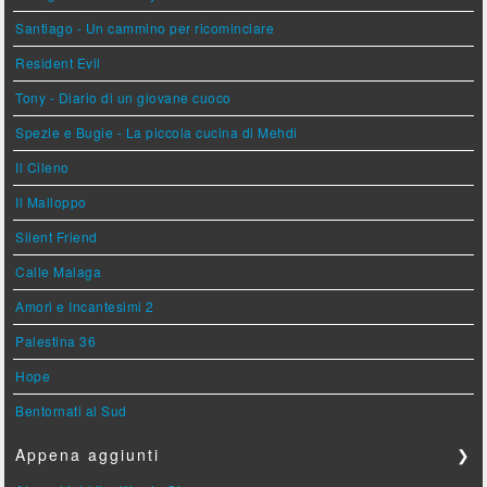
Santiago - Un cammino per ricominciare
Resident Evil
Tony - Diario di un giovane cuoco
Spezie e Bugie - La piccola cucina di Mehdi
Il Cileno
Il Malloppo
Silent Friend
Calle Malaga
Amori e Incantesimi 2
Palestina 36
Hope
Bentornati al Sud
Appena aggiunti
❯