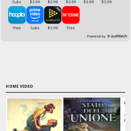
Powered by
HOME VIDEO
IL 
REG
Fra