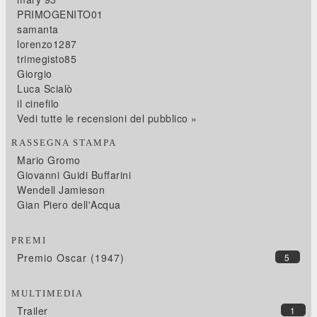
PRIMOGENITO01
samanta
lorenzo1287
trimegisto85
Giorgio
Luca Scialò
il cinefilo
Vedi tutte le recensioni del pubblico »
RASSEGNA STAMPA
Mario Gromo
Giovanni Guidi Buffarini
Wendell Jamieson
Gian Piero dell'Acqua
PREMI
Premio Oscar (1947)
5
MULTIMEDIA
Trailer
1