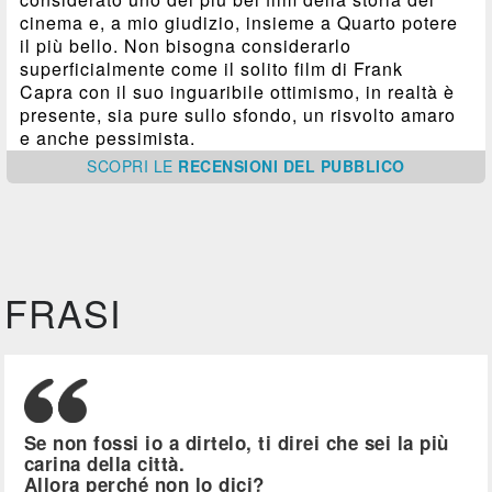
cinema e, a mio giudizio, insieme a Quarto potere
il più bello. Non bisogna considerarlo
superficialmente come il solito film di Frank
Capra con il suo inguaribile ottimismo, in realtà è
presente, sia pure sullo sfondo, un risvolto amaro
e anche pessimista.
SCOPRI
LE
RECENSIONI DEL PUBBLICO
FRASI
Se non fossi io a dirtelo, ti direi che sei la più
carina della città.
Allora perché non lo dici?