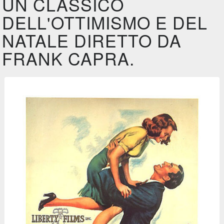
UN CLASSICO
DELL'OTTIMISMO E DEL
NATALE DIRETTO DA
FRANK CAPRA.