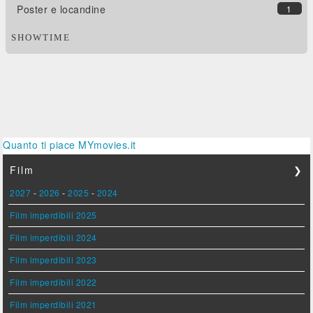
Poster e locandine
1
SHOWTIME
Quanto ti piace MYmovies.it
Film
❯
2027
-
2026
-
2025
-
2024
Film imperdibili 2025
Film imperdibili 2024
Film imperdibili 2023
Film imperdibili 2022
Film imperdibili 2021