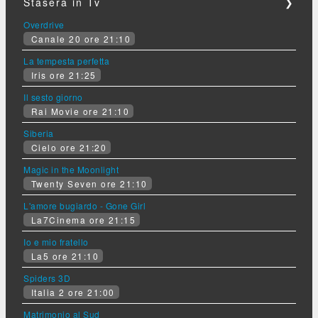
Stasera in Tv
❯
Overdrive
Canale 20 ore 21:10
La tempesta perfetta
Iris ore 21:25
Il sesto giorno
Rai Movie ore 21:10
Siberia
Cielo ore 21:20
Magic in the Moonlight
Twenty Seven ore 21:10
L'amore bugiardo - Gone Girl
La7Cinema ore 21:15
Io e mio fratello
La5 ore 21:10
Spiders 3D
Italia 2 ore 21:00
Matrimonio al Sud