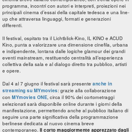
programma, incontri con autori e interpreti, proiezioni nei
principali cinema d’essai della capitale tedesca e una line-
up che attraversa linguaggi, formati e generazioni
differenti.
Il festival, ospitato tra il Lichtblick-Kino, IL KINO e ACUD
Kino, punta a valorizzare una dimensione cinefila, urbana
e indipendente, lontana dalle logiche glamour dei grandi
eventi mainstream, restituendo centralità all’esperienza
collettiva della sala e al dialogo diretto tra pubblico, artisti
e opere.
Dal 4 al 7 giugno il festival sarà presente
anche in
: grazie alla collaborazione
streaming su MYmovies
con
, circa il 90% dei cortometraggi
MYmovies ONE
selezionati sarà disponibile online durante i giorni della
manifestazione, permettendo anche al pubblico italiano di
seguire una parte significativa della programmazione
berlinese dedicata al nuovo cinema breve
contemporaneo.
Il corto maggiormente apprezzato dagli