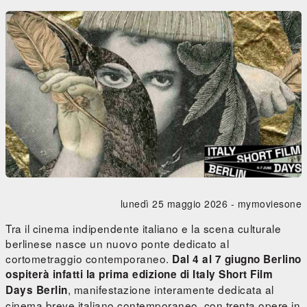
lunedì 25 maggio 2026 -
mymoviesone
Tra il cinema indipendente italiano e la scena culturale
berlinese nasce un nuovo ponte dedicato al
cortometraggio contemporaneo.
Dal 4 al 7 giugno Berlino
ospiterà infatti la prima edizione di Italy Short Film
, manifestazione interamente dedicata al
Days Berlin
cinema breve italiano contemporaneo, con trenta opere in