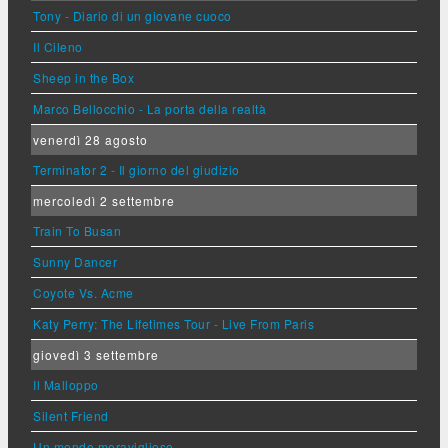
Tony - Diario di un giovane cuoco
Il Cileno
Sheep in the Box
Marco Bellocchio - La porta della realtà
venerdì 28 agosto
Terminator 2 - Il giorno del giudizio
mercoledì 2 settembre
Train To Busan
Sunny Dancer
Coyote Vs. Acme
Katy Perry: The Lifetimes Tour - Live From Paris
giovedì 3 settembre
Il Malloppo
Silent Friend
Un mondo meraviglioso