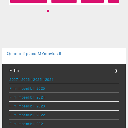
Quanto ti piace MYmovies.it
Film
❯
2027
-
2026
-
2025
-
2024
Film imperdibili 2025
Film imperdibili 2024
Film imperdibili 2023
Film imperdibili 2022
Film imperdibili 2021