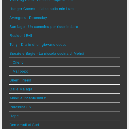
Hunger Games - L'alba sulla mietitura
Avengers - Doomsday
Santiago - Un cammino per ricominciare
Resident Evil
Tony - Diario di un giovane cuoco
Spezie e Bugie - La piccola cucina di Mehdi
Il Cileno
Il Malloppo
Silent Friend
Calle Malaga
Amori e Incantesimi 2
Palestina 36
Hope
Bentornati al Sud