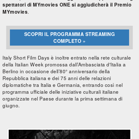
spettatori di MYmovies ONE si aggiudicherà il Premio
.
MYmovies
SCOPRI IL PROGRAMMA STREAMING
COMPLETO »
Italy Short Film Days è inoltre entrato nella rete culturale
della Italian Week promossa dall’Ambasciata d'Italia a
Berlino in occasione dell’80° anniversario della
Repubblica italiana e dei 75 anni delle relazioni
diplomatiche tra Italia e Germania, entrando così nel
programma ufficiale delle iniziative culturali italiane
organizzate nel Paese durante la prima settimana di
giugno.