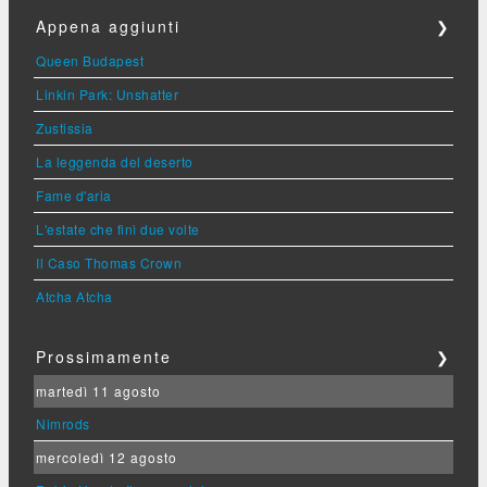
Appena aggiunti
❯
Queen Budapest
Linkin Park: Unshatter
Zustissia
La leggenda del deserto
Fame d'aria
L'estate che finì due volte
Il Caso Thomas Crown
Atcha Atcha
Prossimamente
❯
martedì 11 agosto
Nimrods
mercoledì 12 agosto