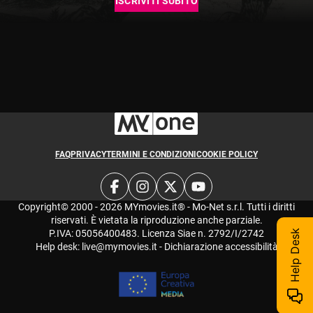
ISCRIVITI SUBITO
FAQ
PRIVACY
TERMINI E CONDIZIONI
COOKIE POLICY
Copyright© 2000 - 2026 MYmovies.it® - Mo-Net s.r.l. Tutti i diritti
riservati. È vietata la riproduzione anche parziale.
P.IVA: 05056400483. Licenza Siae n. 2792/I/2742
Help Desk
Help desk:
live@mymovies.it
-
Dichiarazione accessibilità