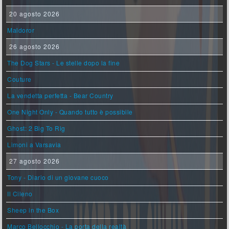
20 agosto 2026
Maldoror
26 agosto 2026
The Dog Stars - Le stelle dopo la fine
Couture
La vendetta perfetta - Bear Country
One Night Only - Quando tutto è possibile
Ghost: 2 Big To Rig
Limoni a Varsavia
27 agosto 2026
Tony - Diario di un giovane cuoco
Il Cileno
Sheep in the Box
Marco Bellocchio - La porta della realtà