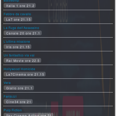
Battleship
Italia 1 ore 21.2
Febbre da cavallo
La7 ore 21.15
La Fuga dell'Assassino
Canale 20 ore 21.1
L'ultima missione
Iris ore 21.15
Un fantastico via vai
Rai Movie ore 22.5
Hollywood Homicide
La7Cinema ore 21.15
Vera
Giallo ore 21.1
Fantozzi
Cine34 ore 21
Pulp Fiction
Sky Cinema Action ore 21