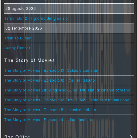
28 agosto 2026
Terminator 2 - Il giorno del giudizio
02 settembre 2026
Train To Busan
Sunny Dancer
The Story of Movies
The Story of Movies - Episodio IX: Calcio e campioni
The Story of Movies - Episodio 8: Il thriller italiano
The Story of Movies VII: Jung Woo-Sung, 100 anni di cinema coreano
The Story of Movies - Episodio 6: Enzo D'Alò, il cinema d'animazione
The Story of Movies - Episodio 5: Il comico italiano
The Story of Movies - Episodio 4: Italian families
Box Office
❯