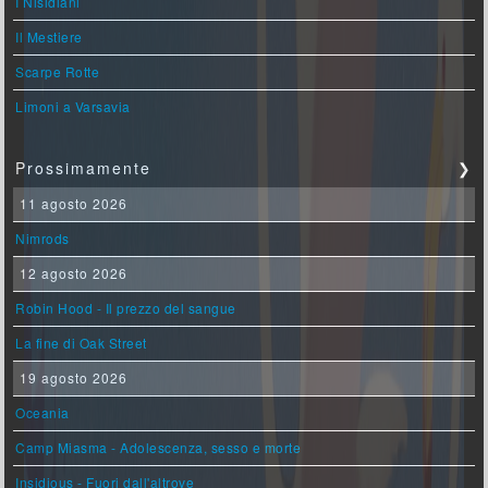
I Nisidiani
Il Mestiere
Scarpe Rotte
Limoni a Varsavia
Prossimamente
❯
11 agosto 2026
Nimrods
12 agosto 2026
Robin Hood - Il prezzo del sangue
La fine di Oak Street
19 agosto 2026
Oceania
Camp Miasma - Adolescenza, sesso e morte
Insidious - Fuori dall'altrove