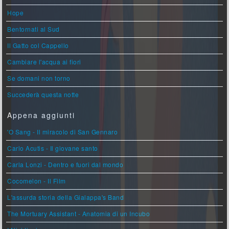
Hope
Bentornati al Sud
Il Gatto col Cappello
Cambiare l'acqua ai fiori
Se domani non torno
Succederà questa notte
Appena aggiunti
'O Sang - Il miracolo di San Gennaro
Carlo Acutis - Il giovane santo
Carla Lonzi - Dentro e fuori dal mondo
Cocomelon - Il Film
L'assurda storia della Gialappa's Band
The Mortuary Assistant - Anatomia di un Incubo