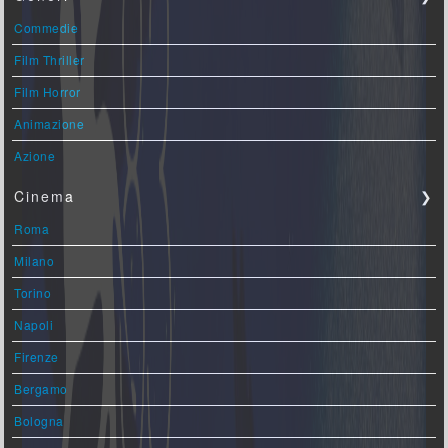
Commedie
Film Thriller
Film Horror
Animazione
Azione
Cinema
❯
Roma
Milano
Torino
Napoli
Firenze
Bergamo
Bologna