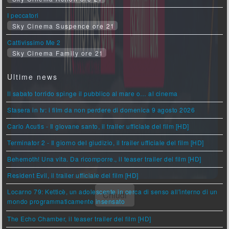
I peccatori
Sky Cinema Suspence ore 21
Cattivissimo Me 2
Sky Cinema Family ore 21
Ultime news
Il sabato torrido spinge il pubblico al mare o… al cinema
Stasera in tv: i film da non perdere di domenica 9 agosto 2026
Carlo Acutis - Il giovane santo, il trailer ufficiale del film [HD]
Terminator 2 - Il giorno del giudizio, il trailer ufficiale del film [HD]
Behemoth! Una vita. Da ricomporre., il teaser trailer del film [HD]
Resident Evil, il trailer ufficiale del film [HD]
Locarno 79: Ketticè, un adolescente in cerca di senso all'interno di un
mondo programmaticamente insensato
The Echo Chamber, il teaser trailer del film [HD]