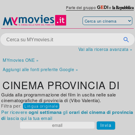
Parte del gruppo
e
Vai alla ricerca avanzata »
MYmovies ONE »
Aggiungi alle fonti preferite Google »
CINEMA PROVINCIA DI
Guida alla programmazione dei film in uscita nelle sale
cinematografiche di provincia di (Vibo Valentia).
Filtra per:
Lingua originale
Per ricevere
ogni settimana
gli
orari dei cinema di provincia
di
lascia qui la tua email
Invia