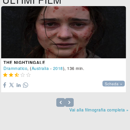
THE NIGHTINGALE
Drammatico
, (
Australia
-
2018
), 136 min.





Scheda »
Vai alla filmografia completa »