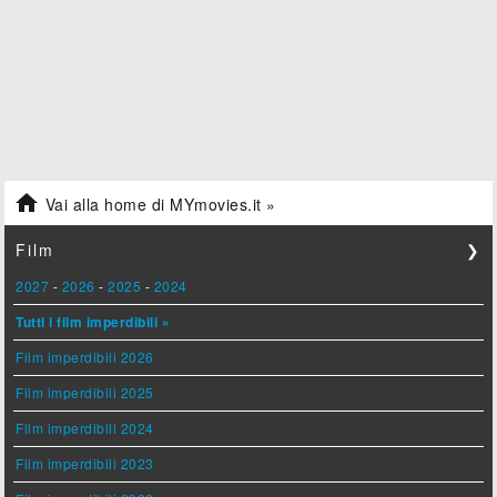

Vai alla home di MYmovies.it »
Film
❯
2027
-
2026
-
2025
-
2024
Tutti i film imperdibili »
Film imperdibili 2026
Film imperdibili 2025
Film imperdibili 2024
Film imperdibili 2023