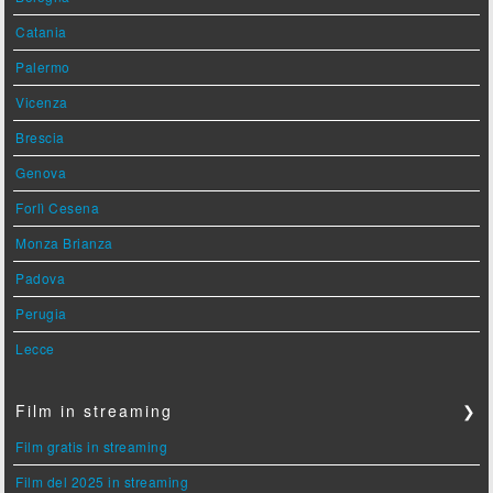
Catania
Palermo
Vicenza
Brescia
Genova
Forlì Cesena
Monza Brianza
Padova
Perugia
Lecce
Film in streaming
❯
Film gratis in streaming
Film del 2025 in streaming