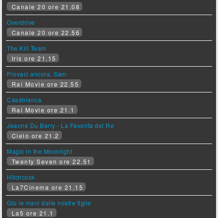
Canale 20 ore 21.08
Overdrive
Canale 20 ore 22.56
The Kill Team
Iris ore 21.15
Provaci ancora, Sam
Rai Movie ore 22.55
Casablanca
Rai Movie ore 21.1
Jeanne Du Barry - La Favorita del Re
Cielo ore 21.2
Magic in the Moonlight
Twenty Seven ore 22.51
Hitchcock
La7Cinema ore 21.15
Giù le mani dalle nostre figlie
La5 ore 21.1