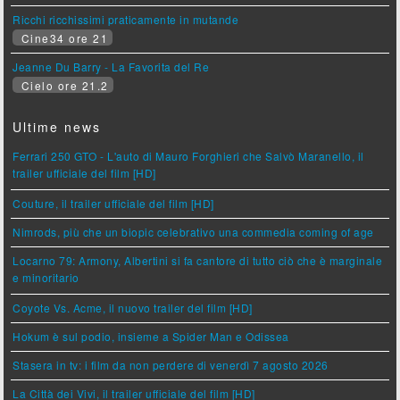
Ricchi ricchissimi praticamente in mutande
Cine34 ore 21
Jeanne Du Barry - La Favorita del Re
Cielo ore 21.2
Ultime news
Ferrari 250 GTO - L'auto di Mauro Forghieri che Salvò Maranello, il
trailer ufficiale del film [HD]
Couture, il trailer ufficiale del film [HD]
Nimrods, più che un biopic celebrativo una commedia coming of age
Locarno 79: Armony, Albertini si fa cantore di tutto ciò che è marginale
e minoritario
Coyote Vs. Acme, il nuovo trailer del film [HD]
Hokum è sul podio, insieme a Spider Man e Odissea
Stasera in tv: i film da non perdere di venerdì 7 agosto 2026
La Città dei Vivi, il trailer ufficiale del film [HD]