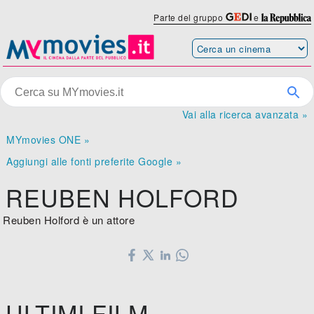
Parte del gruppo
e
Vai alla ricerca avanzata »
MYmovies ONE »
Aggiungi alle fonti preferite Google »
REUBEN HOLFORD
Reuben Holford è un attore
ULTIMI FILM