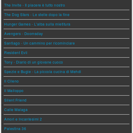
The Invite - Il piacere è tutto nostro
The Dog Stars - Le stelle dopo la fine
Hunger Games - L'alba sulla mietitura
Avengers - Doomsday
Santiago - Un cammino per ricominciare
Resident Evil
Tony - Diario di un giovane cuoco
Spezie e Bugie - La piccola cucina di Mehdi
Il Cileno
Il Malloppo
Silent Friend
Calle Malaga
Amori e Incantesimi 2
Palestina 36