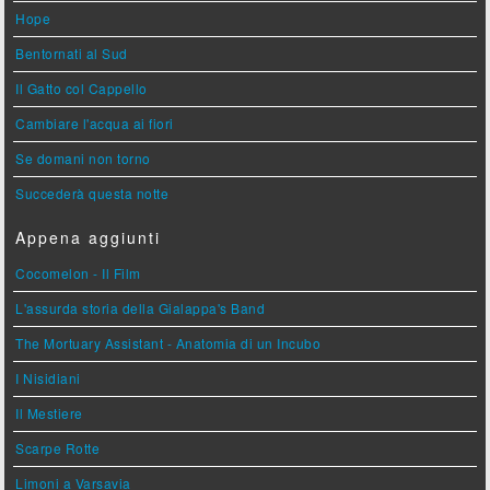
Hope
Bentornati al Sud
Il Gatto col Cappello
Cambiare l'acqua ai fiori
Se domani non torno
Succederà questa notte
Appena aggiunti
Cocomelon - Il Film
L'assurda storia della Gialappa's Band
The Mortuary Assistant - Anatomia di un Incubo
I Nisidiani
Il Mestiere
Scarpe Rotte
Limoni a Varsavia