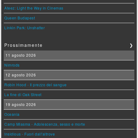
Ateez: Light the Way in Cinemas
Queen Budapest
Linkin Park: Unshatter
Prossimamente
❯
11 agosto 2026
Nimrods
12 agosto 2026
Robin Hood - Il prezzo del sangue
La fine di Oak Street
19 agosto 2026
Oceania
Camp Miasma - Adolescenza, sesso e morte
Insidious - Fuori dall'altrove