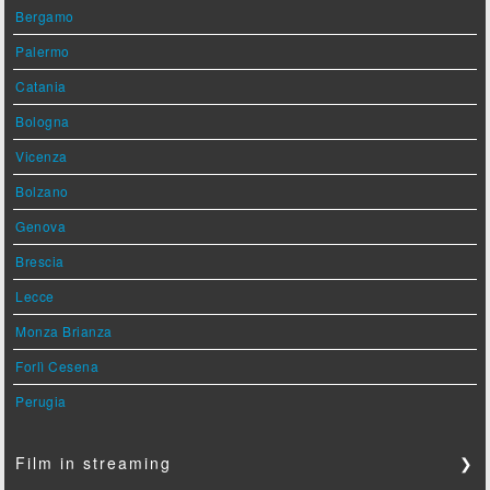
Bergamo
Palermo
Catania
Bologna
Vicenza
Bolzano
Genova
Brescia
Lecce
Monza Brianza
Forlì Cesena
Perugia
Film in streaming
❯