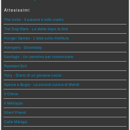
Attesissimi
The Invite - Il piacere è tutto nostro
The Dog Stars - Le stelle dopo la fine
Hunger Games - L'alba sulla mietitura
Avengers - Doomsday
Santiago - Un cammino per ricominciare
Resident Evil
Tony - Diario di un giovane cuoco
Spezie e Bugie - La piccola cucina di Mehdi
Il Cileno
Il Malloppo
Silent Friend
Calle Malaga