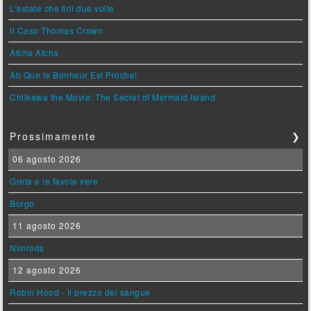
L'estate che finì due volte
Il Caso Thomas Crown
Atcha Atcha
Ah Que le Bonheur Est Proche!
Chiikawa the Movie: The Secret of Mermaid Island
Prossimamente
❯
06 agosto 2026
Greta e le favole vere
Borgo
11 agosto 2026
Nimrods
12 agosto 2026
Robin Hood - Il prezzo del sangue