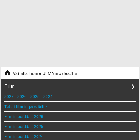

Vai alla home di MYmovies.it »
Film
❯
2027
-
2026
-
2025
-
2024
Tutti i film imperdibili »
Film imperdibili 2026
Film imperdibili 2025
Film imperdibili 2024