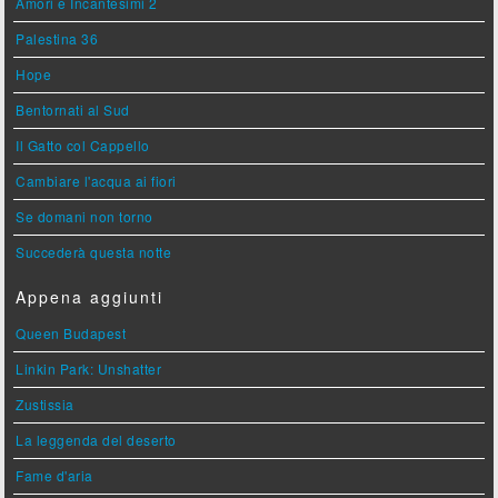
Amori e Incantesimi 2
Palestina 36
Hope
Bentornati al Sud
Il Gatto col Cappello
Cambiare l'acqua ai fiori
Se domani non torno
Succederà questa notte
Appena aggiunti
Queen Budapest
Linkin Park: Unshatter
Zustissia
La leggenda del deserto
Fame d'aria