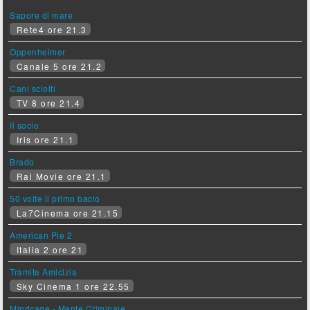
Sapore di mare
Rete4 ore 21.3
Oppenheimer
Canale 5 ore 21.2
Cani sciolti
TV 8 ore 21.4
Il socio
Iris ore 21.1
Brado
Rai Movie ore 21.1
50 volte il primo bacio
La7Cinema ore 21.15
American Pie 2
Italia 2 ore 21
Tramite Amicizia
Sky Cinema 1 ore 22.55
Mindcage - Mente Criminale