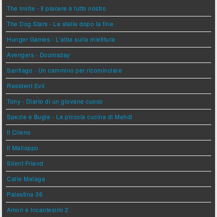
The Invite - Il piacere è tutto nostro
The Dog Stars - Le stelle dopo la fine
Hunger Games - L'alba sulla mietitura
Avengers - Doomsday
Santiago - Un cammino per ricominciare
Resident Evil
Tony - Diario di un giovane cuoco
Spezie e Bugie - La piccola cucina di Mehdi
Il Cileno
Il Malloppo
Silent Friend
Calle Malaga
Palestina 36
Amori e Incantesimi 2