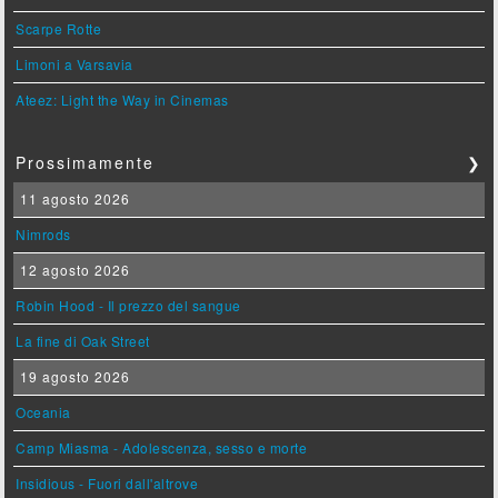
Scarpe Rotte
Limoni a Varsavia
Ateez: Light the Way in Cinemas
Prossimamente
❯
11 agosto 2026
Nimrods
12 agosto 2026
Robin Hood - Il prezzo del sangue
La fine di Oak Street
19 agosto 2026
Oceania
Camp Miasma - Adolescenza, sesso e morte
Insidious - Fuori dall'altrove