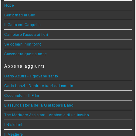
Hope
Bentornati al Sud
Il Gatto col Cappello
Cambiare l'acqua ai fiori
Se domani non torno
Succederà questa notte
Appena aggiunti
Carlo Acutis - Il giovane santo
Carla Lonzi - Dentro e fuori dal mondo
Cocomelon - Il Film
L'assurda storia della Gialappa's Band
The Mortuary Assistant - Anatomia di un Incubo
I Nisidiani
Il Mestiere