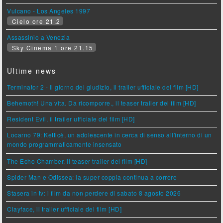
Vulcano - Los Angeles 1997
Cielo ore 21.2
Assassinio a Venezia
Sky Cinema 1 ore 21.15
Ultime news
Terminator 2 - Il giorno del giudizio, il trailer ufficiale del film [HD]
Behemoth! Una vita. Da ricomporre., il teaser trailer del film [HD]
Resident Evil, il trailer ufficiale del film [HD]
Locarno 79: Ketticè, un adolescente in cerca di senso all'interno di un
mondo programmaticamente insensato
The Echo Chamber, il teaser trailer del film [HD]
Spider Man e Odissea: la super coppia continua a correre
Stasera in tv: i film da non perdere di sabato 8 agosto 2026
Clayface, il trailer ufficiale del film [HD]