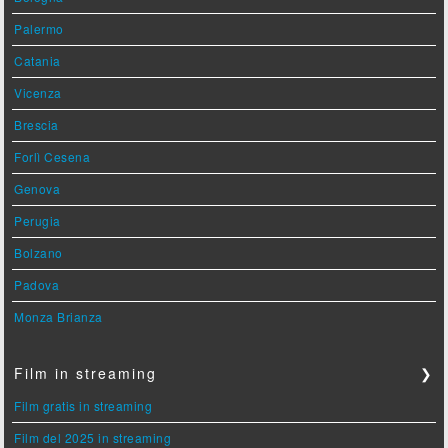
Palermo
Catania
Vicenza
Brescia
Forlì Cesena
Genova
Perugia
Bolzano
Padova
Monza Brianza
Film in streaming
❯
Film gratis in streaming
Film del 2025 in streaming