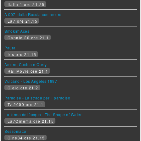
Italia 1 ore 21.25
A 007, dalla Russia con amore
La7 ore 21.15
Smokin' Aces
Canale 20 ore 21.1
Paura
Iris ore 21.15
Amore, Cucina e Curry
Rai Movie ore 21.1
Vulcano - Los Angeles 1997
Cielo ore 21.2
Paradise - La strada per il paradiso
Tv 2000 ore 21.1
La forma dell'acqua - The Shape of Water
La7Cinema ore 21.15
Sessomatto
Cine34 ore 21.15