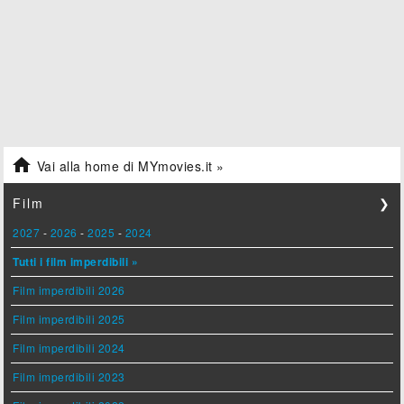

Vai alla home di MYmovies.it »
Film
❯
2027
-
2026
-
2025
-
2024
Tutti i film imperdibili »
Film imperdibili 2026
Film imperdibili 2025
Film imperdibili 2024
Film imperdibili 2023