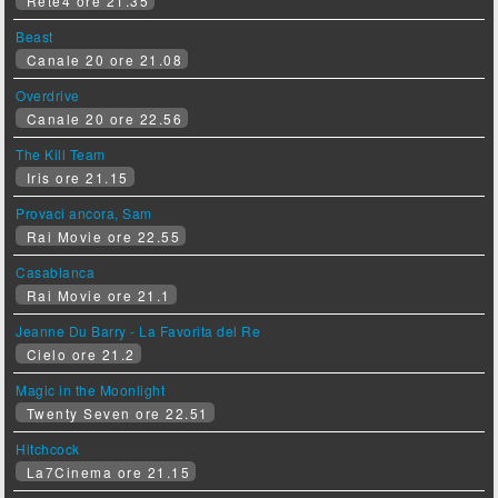
Rete4 ore 21.35
Beast
Canale 20 ore 21.08
Overdrive
Canale 20 ore 22.56
The Kill Team
Iris ore 21.15
Provaci ancora, Sam
Rai Movie ore 22.55
Casablanca
Rai Movie ore 21.1
Jeanne Du Barry - La Favorita del Re
Cielo ore 21.2
Magic in the Moonlight
Twenty Seven ore 22.51
Hitchcock
La7Cinema ore 21.15