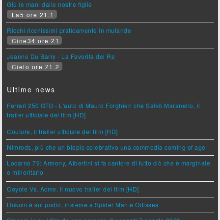
Giù le mani dalle nostre figlie
La5 ore 21.1
Ricchi ricchissimi praticamente in mutande
Cine34 ore 21
Jeanne Du Barry - La Favorita del Re
Cielo ore 21.2
Ultime news
Ferrari 250 GTO - L'auto di Mauro Forghieri che Salvò Maranello, il
trailer ufficiale del film [HD]
Couture, il trailer ufficiale del film [HD]
Nimrods, più che un biopic celebrativo una commedia coming of age
Locarno 79: Armony, Albertini si fa cantore di tutto ciò che è marginale
e minoritario
Coyote Vs. Acme, il nuovo trailer del film [HD]
Hokum è sul podio, insieme a Spider Man e Odissea