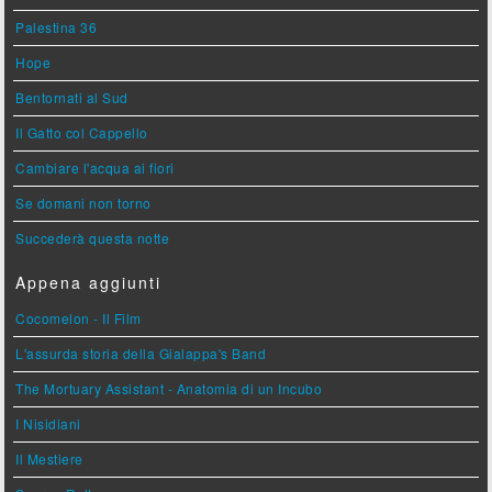
Palestina 36
Hope
Bentornati al Sud
Il Gatto col Cappello
Cambiare l'acqua ai fiori
Se domani non torno
Succederà questa notte
Appena aggiunti
Cocomelon - Il Film
L'assurda storia della Gialappa's Band
The Mortuary Assistant - Anatomia di un Incubo
I Nisidiani
Il Mestiere