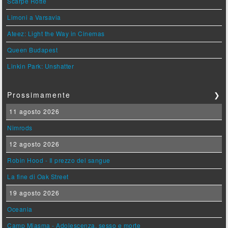
Scarpe Rotte
Limoni a Varsavia
Ateez: Light the Way in Cinemas
Queen Budapest
Linkin Park: Unshatter
Prossimamente
❯
11 agosto 2026
Nimrods
12 agosto 2026
Robin Hood - Il prezzo del sangue
La fine di Oak Street
19 agosto 2026
Oceania
Camp Miasma - Adolescenza, sesso e morte