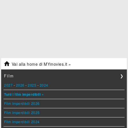

Vai alla home di MYmovies.it »
Film
❯
2027
-
2026
-
2025
-
2024
Tutti i film imperdibili »
Film imperdibili 2026
Film imperdibili 2025
Film imperdibili 2024