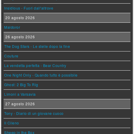
Insidious - Fuori dall'altrove
20 agosto 2026
Maldoror
26 agosto 2026
The Dog Stars - Le stelle dopo la fine
Couture
La vendetta perfetta - Bear Country
One Night Only - Quando tutto è possibile
Ghost: 2 Big To Rig
Limoni a Varsavia
27 agosto 2026
Tony - Diario di un giovane cuoco
Il Cileno
Sheep in the Box