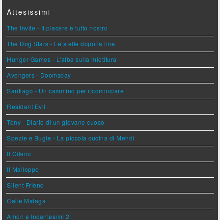
Attesissimi
The Invite - Il piacere è tutto nostro
The Dog Stars - Le stelle dopo la fine
Hunger Games - L'alba sulla mietitura
Avengers - Doomsday
Santiago - Un cammino per ricominciare
Resident Evil
Tony - Diario di un giovane cuoco
Spezie e Bugie - La piccola cucina di Mehdi
Il Cileno
Il Malloppo
Silent Friend
Calle Malaga
Amori e Incantesimi 2