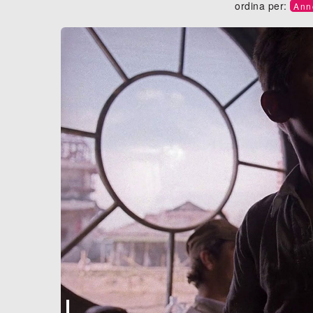
ordina per:
Ann