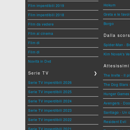
Hokum
Film imperdibili 2019
Greta e le favo
Film imperdibili 2018
Borgo
Film da vedere
Film al cinema
Dalla scors
Film di
Spider-Man - 
Film di
Kim Novak's Ve
Novità in Dvd
Attesissimi
Serie TV
❯
The Invite - Il 
Serie TV imperdibili 2026
The Dog Stars -
Serie TV imperdibili 2025
Hunger Games - 
Serie TV imperdibili 2024
Avengers - Do
Serie TV imperdibili 2023
Santiago - Un 
Serie TV imperdibili 2022
Resident Evil
Serie TV imperdibili 2021