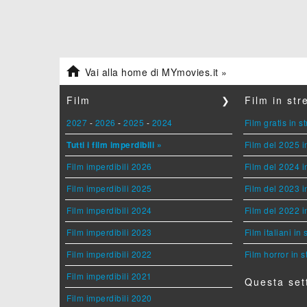

Vai alla home di MYmovies.it »
Film
❯
Film in st
2027
-
2026
-
2025
-
2024
Film gratis in 
Tutti i film imperdibili »
Film del 2025 i
Film imperdibili 2026
Film del 2024 i
Film imperdibili 2025
Film del 2023 i
Film imperdibili 2024
Film del 2022 i
Film imperdibili 2023
Film italiani in
Film imperdibili 2022
Film horror in 
Film imperdibili 2021
Questa set
Film imperdibili 2020