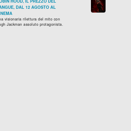
OBIN HOOD, IL PREZZO DEL
ANGUE, DAL 12 AGOSTO AL
INEMA
a visionaria rilettura del mito con
ugh Jackman assoluto protagonista.