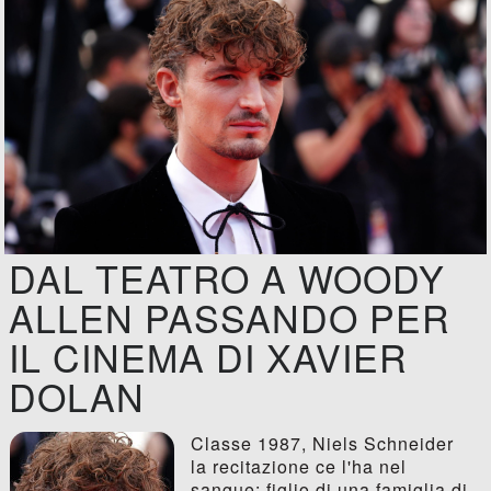
DAL TEATRO A WOODY
ALLEN PASSANDO PER
IL CINEMA DI XAVIER
DOLAN
Classe 1987, Niels Schneider
la recitazione ce l'ha nel
sangue: figlio di una famiglia di