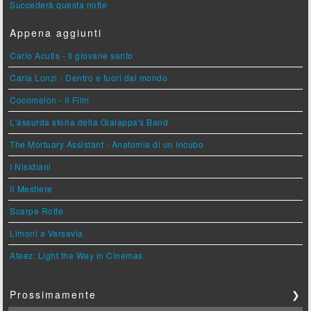
Succederà questa notte
Appena aggiunti
Carlo Acutis - Il giovane santo
Carla Lonzi - Dentro e fuori dal mondo
Cocomelon - Il Film
L'assurda storia della Gialappa's Band
The Mortuary Assistant - Anatomia di un Incubo
I Nisidiani
Il Mestiere
Scarpe Rotte
Limoni a Varsavia
Ateez: Light the Way in Cinemas
Prossimamente
❯