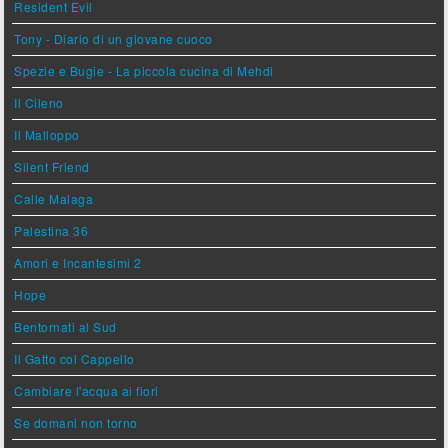
Resident Evil
Tony - Diario di un giovane cuoco
Spezie e Bugie - La piccola cucina di Mehdi
Il Cileno
Il Malloppo
Silent Friend
Calle Malaga
Palestina 36
Amori e Incantesimi 2
Hope
Bentornati al Sud
Il Gatto col Cappello
Cambiare l'acqua ai fiori
Se domani non torno