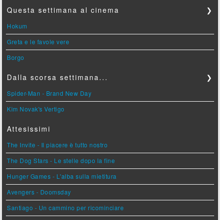
Questa settimana al cinema
❯
Hokum
Greta e le favole vere
Borgo
Dalla scorsa settimana...
❯
Spider-Man - Brand New Day
Kim Novak's Vertigo
Attesissimi
The Invite - Il piacere è tutto nostro
The Dog Stars - Le stelle dopo la fine
Hunger Games - L'alba sulla mietitura
Avengers - Doomsday
Santiago - Un cammino per ricominciare