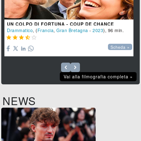
UN COLPO DI FORTUNA - COUP DE CHANCE
Drammatico
, (
Francia
,
Gran Bretagna
-
2023
), 96 min.





Scheda »
Vai alla filmografia completa »
NEWS