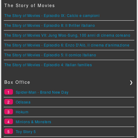
The Story of Movies
The Story of Movies - Episodio IX: Calcio e campioni
The Story of Movies - Episodio 8: Il thriller italiano
The Story of Movies VII: Jung Woo-Sung, 100 anni di cinema coreano
The Story of Movies - Episodio 6: Enzo D'Alò, il cinema d'animazione
The Story of Movies - Episodio 5: Il comico italiano
The Story of Movies - Episodio 4: Italian families
Box Office
❯
1
Spider-Man - Brand New Day
2
Odissea
3
Hokum
4
Minions & Monsters
5
Toy Story 5