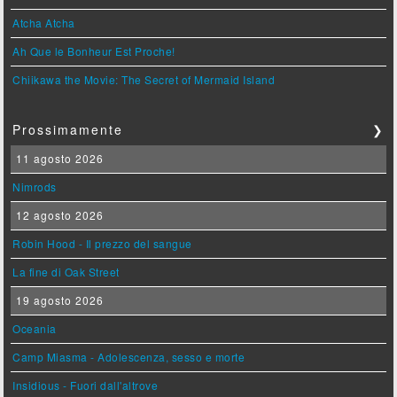
Atcha Atcha
Ah Que le Bonheur Est Proche!
Chiikawa the Movie: The Secret of Mermaid Island
Prossimamente
❯
11 agosto 2026
Nimrods
12 agosto 2026
Robin Hood - Il prezzo del sangue
La fine di Oak Street
19 agosto 2026
Oceania
Camp Miasma - Adolescenza, sesso e morte
Insidious - Fuori dall'altrove