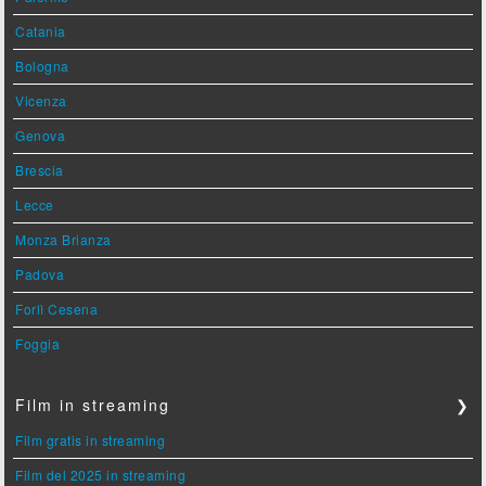
Catania
Bologna
Vicenza
Genova
Brescia
Lecce
Monza Brianza
Padova
Forlì Cesena
Foggia
Film in streaming
❯
Film gratis in streaming
Film del 2025 in streaming