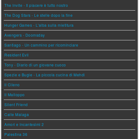
The Invite - Il piacere è tutto nostro
The Dog Stars - Le stelle dopo la fine
Hunger Games - L'alba sulla mietitura
Avengers - Doomsday
Santiago - Un cammino per ricominciare
Resident Evil
Tony - Diario di un giovane cuoco
Spezie e Bugie - La piccola cucina di Mehdi
Il Cileno
Il Malloppo
Silent Friend
Calle Malaga
Amori e Incantesimi 2
Palestina 36