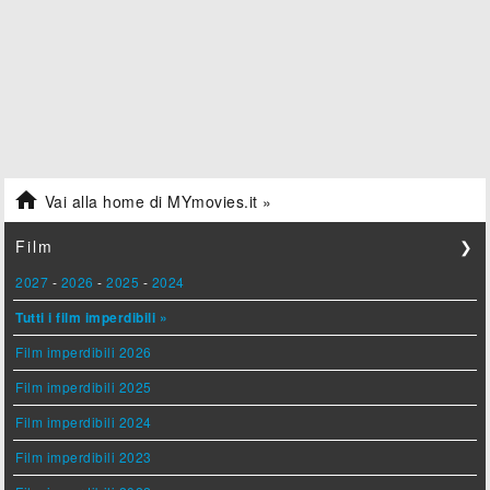

Vai alla home di MYmovies.it »
Film
❯
2027
-
2026
-
2025
-
2024
Tutti i film imperdibili »
Film imperdibili 2026
Film imperdibili 2025
Film imperdibili 2024
Film imperdibili 2023