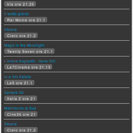
Iris ore 21.25
Il sesto giorno
Rai Movie ore 21.1
Siberia
Cielo ore 21.2
Magic in the Moonlight
Twenty Seven ore 21.1
L'amore bugiardo - Gone Girl
La7Cinema ore 21.15
Io e mio fratello
La5 ore 21.1
Spiders 3D
Italia 2 ore 21
Matrimonio al Sud
Cine34 ore 21
Siberia
Cielo ore 21.2