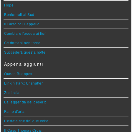
Hope
Bentornati al Sud
Il Gatto col Cappello
Cambiare l'acqua ai fiori
Se domani non torno
Succederà questa notte
Appena aggiunti
Queen Budapest
Linkin Park: Unshatter
Zustissia
La leggenda del deserto
Fame d'aria
L'estate che finì due volte
Il Caso Thomas Crown