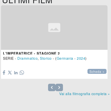
L'IMPERATRICE - STAGIONE 2
SERIE -
Drammatico
,
Storico
- (
Germania
-
2024
)

Scheda »
Vai alla filmografia completa »