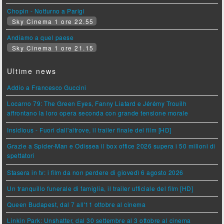
Chopin - Notturno a Parigi
Sky Cinema 1 ore 22.55
Andiamo a quel paese
Sky Cinema 1 ore 21.15
Ultime news
Addio a Francesco Guccini
Locarno 79: The Green Eyes, Fanny Liatard e Jérémy Trouilh
affrontano la loro opera seconda con grande tensione morale
Insidious - Fuori dall'altrove, il trailer finale del film [HD]
Grazie a Spider-Man e Odissea il box office 2026 supera i 50 milioni di
spettatori
Stasera in tv: i film da non perdere di giovedì 6 agosto 2026
Un tranquillo funerale di famiglia, il trailer ufficiale del film [HD]
Queen Budapest, dal 7 all'11 ottobre al cinema
Linkin Park: Unshatter, dal 30 settembre al 3 ottobre al cinema