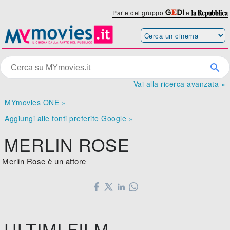
Parte del gruppo
e
Vai alla ricerca avanzata »
MYmovies ONE »
Aggiungi alle fonti preferite Google »
MERLIN ROSE
Merlin Rose è un attore
ULTIMI FILM