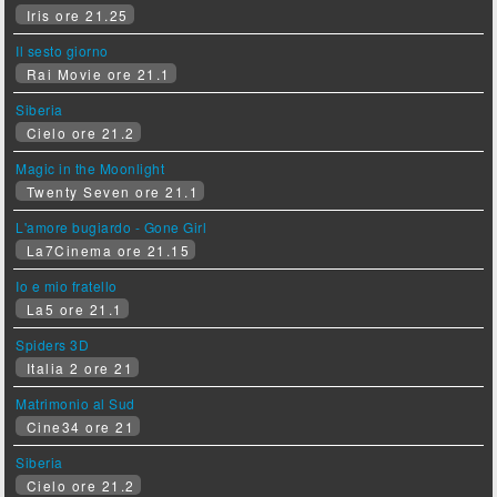
Iris ore 21.25
Il sesto giorno
Rai Movie ore 21.1
Siberia
Cielo ore 21.2
Magic in the Moonlight
Twenty Seven ore 21.1
L'amore bugiardo - Gone Girl
La7Cinema ore 21.15
Io e mio fratello
La5 ore 21.1
Spiders 3D
Italia 2 ore 21
Matrimonio al Sud
Cine34 ore 21
Siberia
Cielo ore 21.2