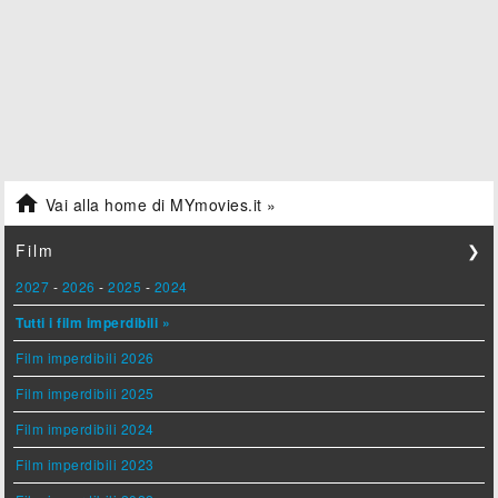

Vai alla home di MYmovies.it »
Film
❯
2027
-
2026
-
2025
-
2024
Tutti i film imperdibili »
Film imperdibili 2026
Film imperdibili 2025
Film imperdibili 2024
Film imperdibili 2023