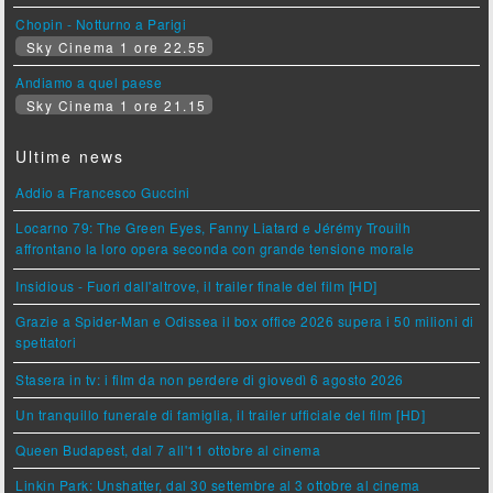
Chopin - Notturno a Parigi
Sky Cinema 1 ore 22.55
Andiamo a quel paese
Sky Cinema 1 ore 21.15
Ultime news
Addio a Francesco Guccini
Locarno 79: The Green Eyes, Fanny Liatard e Jérémy Trouilh
affrontano la loro opera seconda con grande tensione morale
Insidious - Fuori dall'altrove, il trailer finale del film [HD]
Grazie a Spider-Man e Odissea il box office 2026 supera i 50 milioni di
spettatori
Stasera in tv: i film da non perdere di giovedì 6 agosto 2026
Un tranquillo funerale di famiglia, il trailer ufficiale del film [HD]
Queen Budapest, dal 7 all'11 ottobre al cinema
Linkin Park: Unshatter, dal 30 settembre al 3 ottobre al cinema