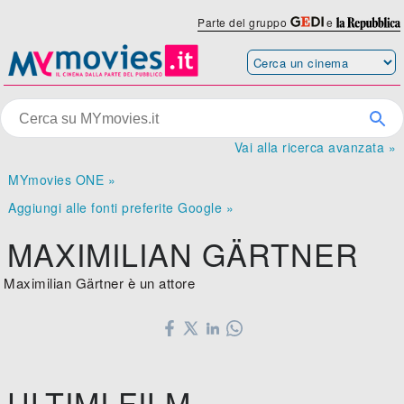
Parte del gruppo
e
Vai alla ricerca avanzata »
MYmovies ONE »
Aggiungi alle fonti preferite Google »
MAXIMILIAN GÄRTNER
Maximilian Gärtner è un attore
ULTIMI FILM