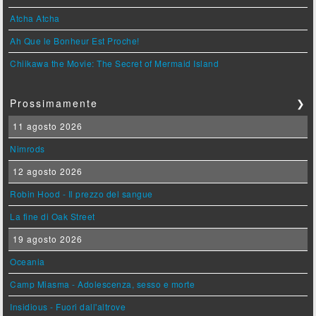
Atcha Atcha
Ah Que le Bonheur Est Proche!
Chiikawa the Movie: The Secret of Mermaid Island
Prossimamente
❯
11 agosto 2026
Nimrods
12 agosto 2026
Robin Hood - Il prezzo del sangue
La fine di Oak Street
19 agosto 2026
Oceania
Camp Miasma - Adolescenza, sesso e morte
Insidious - Fuori dall'altrove