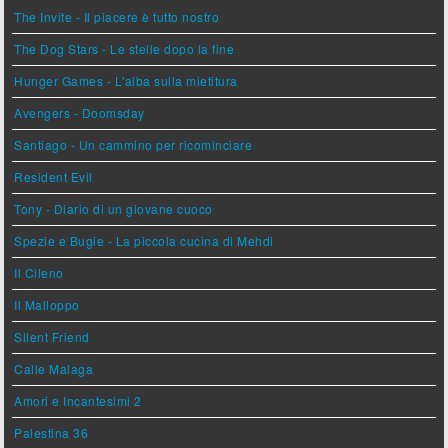
The Invite - Il piacere è tutto nostro
The Dog Stars - Le stelle dopo la fine
Hunger Games - L'alba sulla mietitura
Avengers - Doomsday
Santiago - Un cammino per ricominciare
Resident Evil
Tony - Diario di un giovane cuoco
Spezie e Bugie - La piccola cucina di Mehdi
Il Cileno
Il Malloppo
Silent Friend
Calle Malaga
Amori e Incantesimi 2
Palestina 36