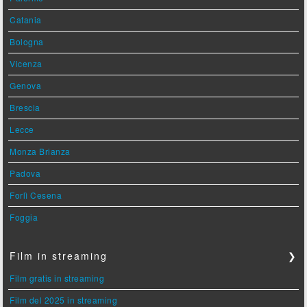
Catania
Bologna
Vicenza
Genova
Brescia
Lecce
Monza Brianza
Padova
Forlì Cesena
Foggia
Film in streaming
❯
Film gratis in streaming
Film del 2025 in streaming