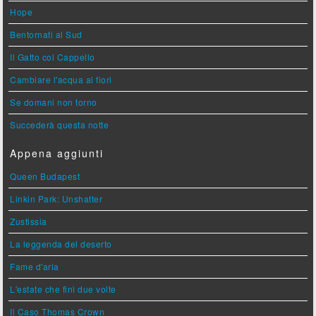
Hope
Bentornati al Sud
Il Gatto col Cappello
Cambiare l'acqua ai fiori
Se domani non torno
Succederà questa notte
Appena aggiunti
Queen Budapest
Linkin Park: Unshatter
Zustissia
La leggenda del deserto
Fame d'aria
L'estate che finì due volte
Il Caso Thomas Crown