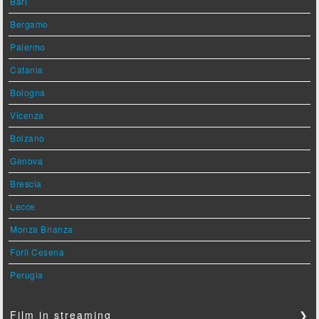
Bari
Bergamo
Palermo
Catania
Bologna
Vicenza
Bolzano
Genova
Brescia
Lecce
Monza Brianza
Forlì Cesena
Perugia
Film in streaming
❯