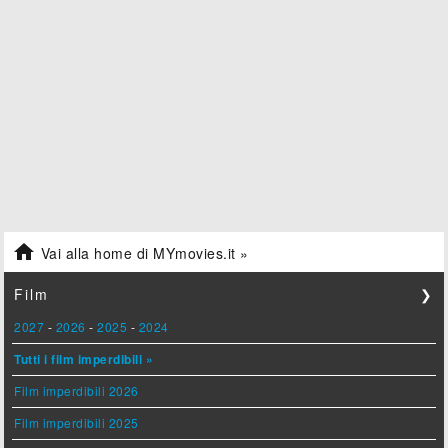

Vai alla home di MYmovies.it »
Film
❯
2027
-
2026
-
2025
-
2024
Tutti i film imperdibili »
Film imperdibili 2026
Film imperdibili 2025