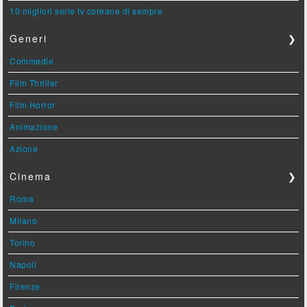
10 migliori serie tv coreane di sempre
Generi
❯
Commedie
Film Thriller
Film Horror
Animazione
Azione
Cinema
❯
Roma
Milano
Torino
Napoli
Firenze