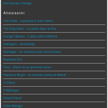
Kim Novak's Vertigo
Attesissimi
The Invite - Il piacere è tutto nostro
The Dog Stars - Le stelle dopo la fine
Hunger Games - L'alba sulla mietitura
Avengers - Doomsday
Santiago - Un cammino per ricominciare
Resident Evil
Tony - Diario di un giovane cuoco
Spezie e Bugie - La piccola cucina di Mehdi
Il Cileno
Il Malloppo
Silent Friend
Calle Malaga