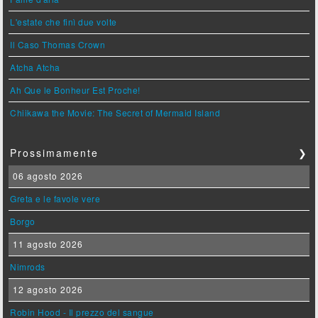
L'estate che finì due volte
Il Caso Thomas Crown
Atcha Atcha
Ah Que le Bonheur Est Proche!
Chiikawa the Movie: The Secret of Mermaid Island
Prossimamente
❯
06 agosto 2026
Greta e le favole vere
Borgo
11 agosto 2026
Nimrods
12 agosto 2026
Robin Hood - Il prezzo del sangue