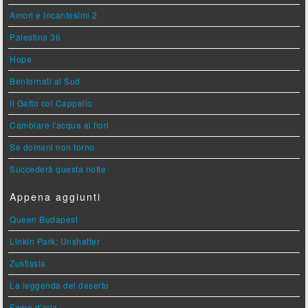
Amori e Incantesimi 2
Palestina 36
Hope
Bentornati al Sud
Il Gatto col Cappello
Cambiare l'acqua ai fiori
Se domani non torno
Succederà questa notte
Appena aggiunti
Queen Budapest
Linkin Park: Unshatter
Zustissia
La leggenda del deserto
Fame d'aria