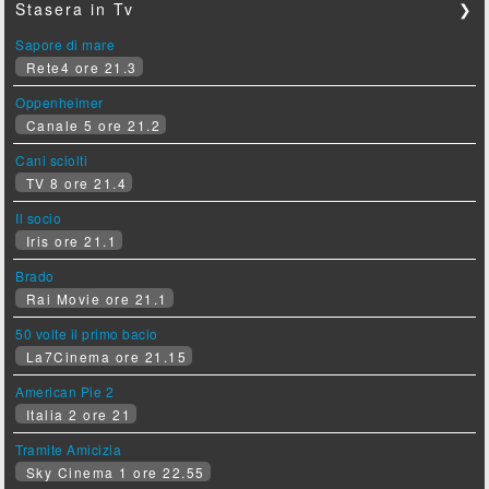
Stasera in Tv
❯
Sapore di mare
Rete4 ore 21.3
Oppenheimer
Canale 5 ore 21.2
Cani sciolti
TV 8 ore 21.4
Il socio
Iris ore 21.1
Brado
Rai Movie ore 21.1
50 volte il primo bacio
La7Cinema ore 21.15
American Pie 2
Italia 2 ore 21
Tramite Amicizia
Sky Cinema 1 ore 22.55