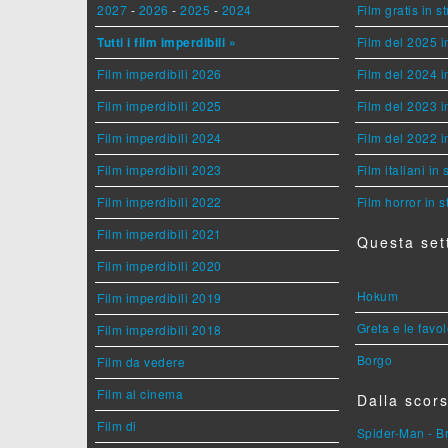
2027
-
2026
-
2025
-
2024
Film gratis in 
Tutti i film imperdibili »
Film del 2025 i
Film imperdibili 2026
Film del 2024 i
Film imperdibili 2025
Film del 2023 i
Film imperdibili 2024
Film del 2022 i
Film imperdibili 2023
Film italiani in
Film imperdibili 2022
Film horror in 
Film imperdibili 2021
Questa set
Film imperdibili 2020
Hokum
Film imperdibili 2019
Greta e le favo
Film imperdibili 2018
Borgo
Film da vedere
Film al cinema
Dalla scors
Film di
Spider-Man - 