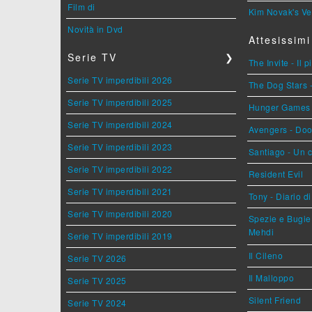
Film di
Kim Novak's Ve
Novità in Dvd
Attesissimi
Serie TV
❯
The Invite - Il 
Serie TV imperdibili 2026
The Dog Stars -
Serie TV imperdibili 2025
Hunger Games - 
Serie TV imperdibili 2024
Avengers - Do
Serie TV imperdibili 2023
Santiago - Un 
Serie TV imperdibili 2022
Resident Evil
Serie TV imperdibili 2021
Tony - Diario d
Serie TV imperdibili 2020
Spezie e Bugie 
Mehdi
Serie TV imperdibili 2019
Il Cileno
Serie TV 2026
Il Malloppo
Serie TV 2025
Silent Friend
Serie TV 2024