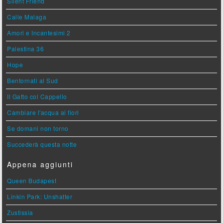
Silent Friend
Calle Malaga
Amori e Incantesimi 2
Palestina 36
Hope
Bentornati al Sud
Il Gatto col Cappello
Cambiare l'acqua ai fiori
Se domani non torno
Succederà questa notte
Appena aggiunti
Queen Budapest
Linkin Park: Unshatter
Zustissia