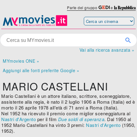
Parte del gruppo
e
Vai alla ricerca avanzata »
MYmovies ONE »
Aggiungi alle fonti preferite Google »
MARIO CASTELLANI
Mario Castellani è un attore italiano, scrittore, sceneggiatore,
assistente alla regia, è nato il 2 luglio 1906 a Roma (Italia) ed è
morto il 26 aprile 1978 all'età di 71 anni a Roma (Italia).
Nel 1952 ha ricevuto il premio come miglior sceneggiatura al
Nastri d'Argento
per il film
Due soldi di speranza
. Dal 1950 al
1952 Mario Castellani ha vinto 3 premi:
Nastri d'Argento
(1950,
1952).