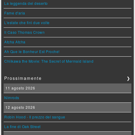
La leggenda del deserto
Fame d'aria
L'estate che finì due volte
Il Caso Thomas Crown
Atcha Atcha
Ah Que le Bonheur Est Proche!
Chiikawa the Movie: The Secret of Mermaid Island
Prossimamente
❯
11 agosto 2026
Nimrods
12 agosto 2026
Robin Hood - Il prezzo del sangue
La fine di Oak Street