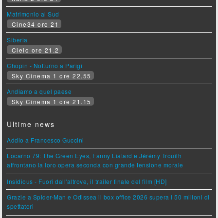
Matrimonio al Sud
Cine34 ore 21
Siberia
Cielo ore 21.2
Chopin - Notturno a Parigi
Sky Cinema 1 ore 22.55
Andiamo a quel paese
Sky Cinema 1 ore 21.15
Ultime news
Addio a Francesco Guccini
Locarno 79: The Green Eyes, Fanny Liatard e Jérémy Trouilh
affrontano la loro opera seconda con grande tensione morale
Insidious - Fuori dall'altrove, il trailer finale del film [HD]
Grazie a Spider-Man e Odissea il box office 2026 supera i 50 milioni di
spettatori