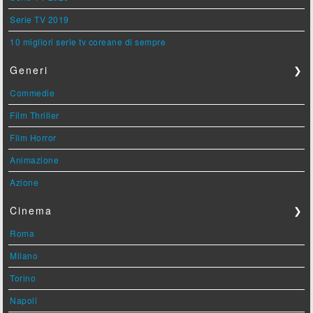
Serie TV 2019
10 migliori serie tv coreane di sempre
Generi
❯
Commedie
Film Thriller
Film Horror
Animazione
Azione
Cinema
❯
Roma
Milano
Torino
Napoli