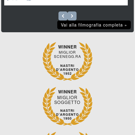
Vai alla filmografia completa »
WINNER
MIGLIOR
SCENEGG.RA
NASTRI
D'ARGENTO
1952
WINNER
MIGLIOR
SOGGETTO
NASTRI
D'ARGENTO
1950