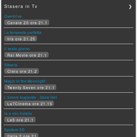
Stasera in Tv
❯
Overdrive
Canale 20 ore 21.1
La tempesta perfetta
Iris ore 21.25
Il sesto giorno
Rai Movie ore 21.1
Siberia
Cielo ore 21.2
Magic in the Moonlight
Twenty Seven ore 21.1
L'amore bugiardo - Gone Girl
La7Cinema ore 21.15
Io e mio fratello
La5 ore 21.1
Spiders 3D
Italia 2 ore 21