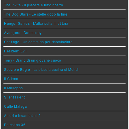
The Invite - Il piacere è tutto nostro
The Dog Stars - Le stelle dopo la fine
Hunger Games - L'alba sulla mietitura
Avengers - Doomsday
Santiago - Un cammino per ricominciare
Resident Evil
Tony - Diario di un giovane cuoco
Spezie e Bugie - La piccola cucina di Mehdi
Il Cileno
Il Malloppo
Silent Friend
Calle Malaga
Amori e Incantesimi 2
Palestina 36