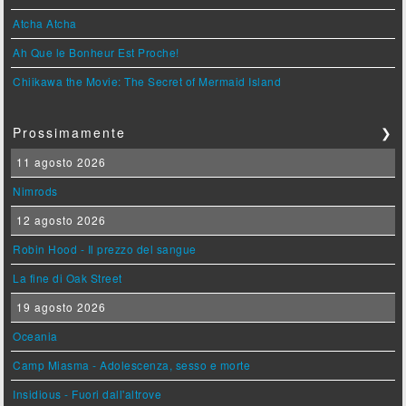
Atcha Atcha
Ah Que le Bonheur Est Proche!
Chiikawa the Movie: The Secret of Mermaid Island
Prossimamente
❯
11 agosto 2026
Nimrods
12 agosto 2026
Robin Hood - Il prezzo del sangue
La fine di Oak Street
19 agosto 2026
Oceania
Camp Miasma - Adolescenza, sesso e morte
Insidious - Fuori dall'altrove