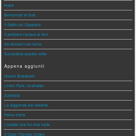
Hope
Bentornati al Sud
Il Gatto col Cappello
Cambiare l'acqua ai fiori
Se domani non torno
Succederà questa notte
Appena aggiunti
Queen Budapest
Linkin Park: Unshatter
Zustissia
La leggenda del deserto
Fame d'aria
L'estate che finì due volte
Il Caso Thomas Crown