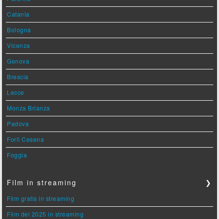
Catania
Bologna
Vicenza
Genova
Brescia
Lecce
Monza Brianza
Padova
Forlì Cesena
Foggia
Film in streaming
❯
Film gratis in streaming
Film del 2025 in streaming