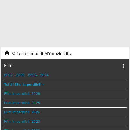

Vai alla home di MYmovies.it »
Film
❯
2027
-
2026
-
2025
-
2024
Tutti i film imperdibili »
Film imperdibili 2026
Film imperdibili 2025
Film imperdibili 2024
Film imperdibili 2023