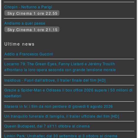
Chopin - Notturno a Parigi
Sky Cinema 1 ore 22.55
Andiamo a quel paese
Sky Cinema 1 ore 21.15
Ultime news
Addio a Francesco Guccini
Locarno 79: The Green Eyes, Fanny Liatard e Jérémy Trouilh
affrontano la loro opera seconda con grande tensione morale
Insidious - Fuori dall'altrove, il trailer finale del film [HD]
Grazie a Spider-Man e Odissea il box office 2026 supera i 50 milioni di
spettatori
Stasera in tv: i film da non perdere di giovedì 6 agosto 2026
Un tranquillo funerale di famiglia, il trailer ufficiale del film [HD]
Queen Budapest, dal 7 all'11 ottobre al cinema
Linkin Park: Unshatter, dal 30 settembre al 3 ottobre al cinema