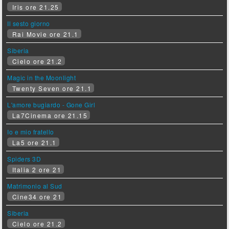
Iris ore 21.25
Il sesto giorno
Rai Movie ore 21.1
Siberia
Cielo ore 21.2
Magic in the Moonlight
Twenty Seven ore 21.1
L'amore bugiardo - Gone Girl
La7Cinema ore 21.15
Io e mio fratello
La5 ore 21.1
Spiders 3D
Italia 2 ore 21
Matrimonio al Sud
Cine34 ore 21
Siberia
Cielo ore 21.2