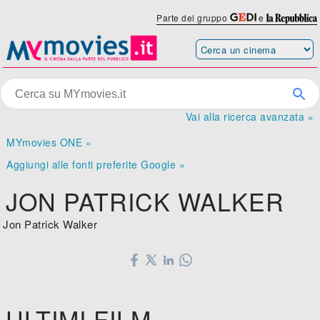
Parte del gruppo
e
Vai alla ricerca avanzata »
MYmovies ONE »
Aggiungi alle fonti preferite Google »
JON PATRICK WALKER
Jon Patrick Walker
ULTIMI FILM