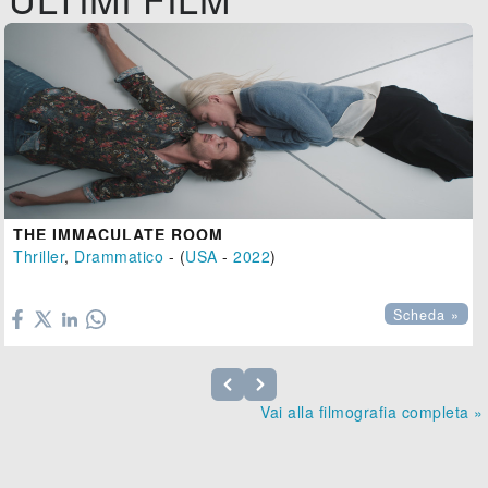
THE IMMACULATE ROOM
Thriller
,
Drammatico
- (
USA
-
2022
)

Scheda »
Vai alla filmografia completa »