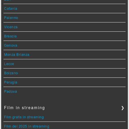
Catania
Palermo
Vicenza
Brescia
Genova
Monza Brianza
Lecce
Bolzano
Perugia
Padova
Film in streaming
❯
Film gratis in streaming
Film del 2025 in streaming