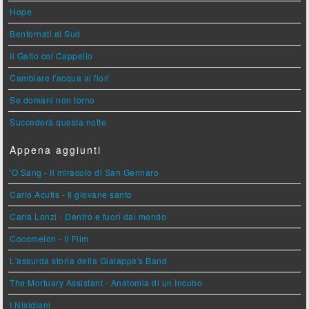
Hope
Bentornati al Sud
Il Gatto col Cappello
Cambiare l'acqua ai fiori
Se domani non torno
Succederà questa notte
Appena aggiunti
'O Sang - Il miracolo di San Gennaro
Carlo Acutis - Il giovane santo
Carla Lonzi - Dentro e fuori dal mondo
Cocomelon - Il Film
L'assurda storia della Gialappa's Band
The Mortuary Assistant - Anatomia di un Incubo
I Nisidiani