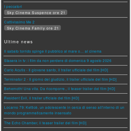
I peccatori
Sky Cinema Suspence ore 21
Cattivissimo Me 2
Sky Cinema Family ore 21
Ultime news
Il sabato torrido spinge il pubblico al mare o… al cinema
Stasera in tv: i film da non perdere di domenica 9 agosto 2026
Carlo Acutis - Il giovane santo, il trailer ufficiale del film [HD]
Terminator 2 - Il giorno del giudizio, il trailer ufficiale del film [HD]
Behemoth! Una vita. Da ricomporre., il teaser trailer del film [HD]
Resident Evil, il trailer ufficiale del film [HD]
Locarno 79: Ketticè, un adolescente in cerca di senso all'interno di un
mondo programmaticamente insensato
The Echo Chamber, il teaser trailer del film [HD]