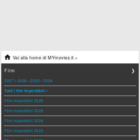

Vai alla home di MYmovies.it »
Film
❯
2027
-
2026
-
2025
-
2024
Tutti i film imperdibili »
Film imperdibili 2026
Film imperdibili 2025
Film imperdibili 2024
Film imperdibili 2023