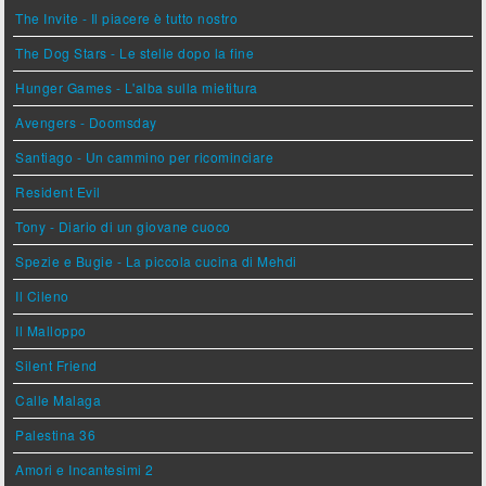
The Invite - Il piacere è tutto nostro
The Dog Stars - Le stelle dopo la fine
Hunger Games - L'alba sulla mietitura
Avengers - Doomsday
Santiago - Un cammino per ricominciare
Resident Evil
Tony - Diario di un giovane cuoco
Spezie e Bugie - La piccola cucina di Mehdi
Il Cileno
Il Malloppo
Silent Friend
Calle Malaga
Palestina 36
Amori e Incantesimi 2