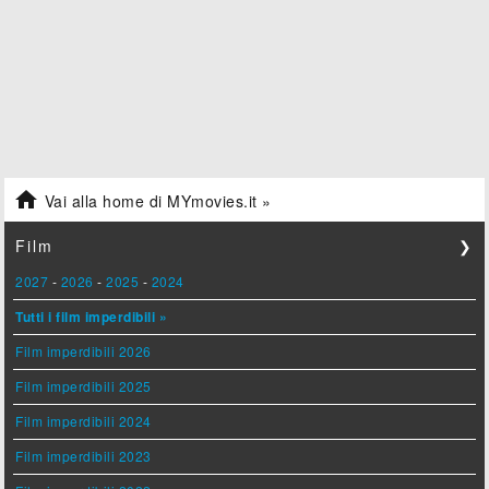

Vai alla home di MYmovies.it »
Film
❯
2027
-
2026
-
2025
-
2024
Tutti i film imperdibili »
Film imperdibili 2026
Film imperdibili 2025
Film imperdibili 2024
Film imperdibili 2023