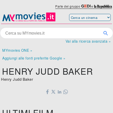
Parte del gruppo
e
Vai alla ricerca avanzata »
MYmovies ONE »
Aggiungi alle fonti preferite Google »
HENRY JUDD BAKER
Henry Judd Baker
ULTIMI FILM