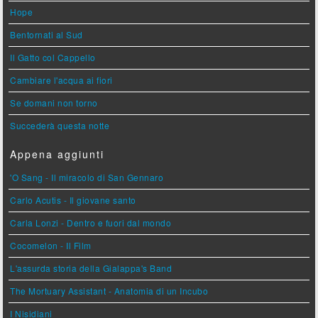
Hope
Bentornati al Sud
Il Gatto col Cappello
Cambiare l'acqua ai fiori
Se domani non torno
Succederà questa notte
Appena aggiunti
'O Sang - Il miracolo di San Gennaro
Carlo Acutis - Il giovane santo
Carla Lonzi - Dentro e fuori dal mondo
Cocomelon - Il Film
L'assurda storia della Gialappa's Band
The Mortuary Assistant - Anatomia di un Incubo
I Nisidiani