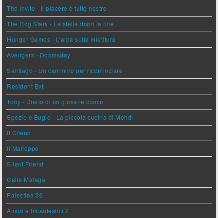
The Invite - Il piacere è tutto nostro
The Dog Stars - Le stelle dopo la fine
Hunger Games - L'alba sulla mietitura
Avengers - Doomsday
Santiago - Un cammino per ricominciare
Resident Evil
Tony - Diario di un giovane cuoco
Spezie e Bugie - La piccola cucina di Mehdi
Il Cileno
Il Malloppo
Silent Friend
Calle Malaga
Palestina 36
Amori e Incantesimi 2