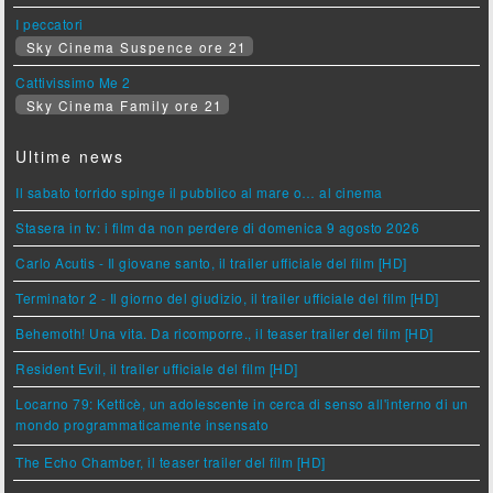
I peccatori
Sky Cinema Suspence ore 21
Cattivissimo Me 2
Sky Cinema Family ore 21
Ultime news
Il sabato torrido spinge il pubblico al mare o… al cinema
Stasera in tv: i film da non perdere di domenica 9 agosto 2026
Carlo Acutis - Il giovane santo, il trailer ufficiale del film [HD]
Terminator 2 - Il giorno del giudizio, il trailer ufficiale del film [HD]
Behemoth! Una vita. Da ricomporre., il teaser trailer del film [HD]
Resident Evil, il trailer ufficiale del film [HD]
Locarno 79: Ketticè, un adolescente in cerca di senso all'interno di un
mondo programmaticamente insensato
The Echo Chamber, il teaser trailer del film [HD]