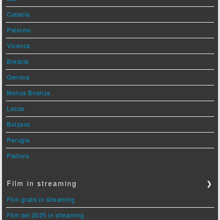
Catania
Palermo
Vicenza
Brescia
Genova
Monza Brianza
Lecce
Bolzano
Perugia
Padova
Film in streaming
❯
Film gratis in streaming
Film del 2025 in streaming