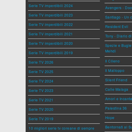
Serie TV imperdibili 2024
Avengers - Do
Serie TV imperdibili 2023
Santiago - Un 
Serie TV imperdibili 2022
Resident Evil
Serie TV imperdibili 2021
Tony - Diario d
Serie TV imperdibili 2020
Spezie e Bugie 
Mehdi
Serie TV imperdibili 2019
Il Cileno
Serie TV 2026
Il Malloppo
Serie TV 2025
Silent Friend
Serie TV 2024
Calle Malaga
Serie TV 2023
Amori e Incant
Serie TV 2021
Palestina 36
Serie TV 2020
Hope
Serie TV 2019
Bentornati al S
10 migliori serie tv coreane di sempre