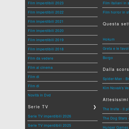
Film imperdibili 2023
Film italiani in
Film imperdibili 2022
Film horror in 
Film imperdibili 2021
Questa set
Film imperdibili 2020
Hokum
Film imperdibili 2019
Greta e le favo
Film imperdibili 2018
Borgo
Film da vedere
Film al cinema
Dalla scors
Film di
Spider-Man - 
Film di
Kim Novak's Ve
Novità in Dvd
Attesissimi
Serie TV
❯
The Invite - Il 
Serie TV imperdibili 2026
The Dog Stars -
Serie TV imperdibili 2025
Hunger Games - 