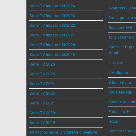
Serie TV imperdibili 2024
Avengers - Do
Serie TV imperdibili 2023
Santiago - Un 
Serie TV imperdibili 2022
Resident Evil
Serie TV imperdibili 2021
Tony - Diario d
Serie TV imperdibili 2020
Spezie e Bugie 
Mehdi
Serie TV imperdibili 2019
Il Cileno
Serie TV 2026
Il Malloppo
Serie TV 2025
Silent Friend
Serie TV 2024
Calle Malaga
Serie TV 2023
Amori e Incant
Serie TV 2021
Palestina 36
Serie TV 2020
Hope
Serie TV 2019
Bentornati al S
10 migliori serie tv coreane di sempre