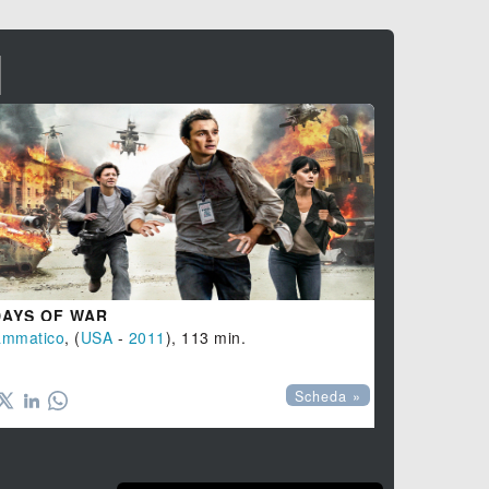
I
LANDMINE
Drammatico
,

DAYS OF WAR
ammatico
, (
USA
-
2011
), 113 min.
Scheda »