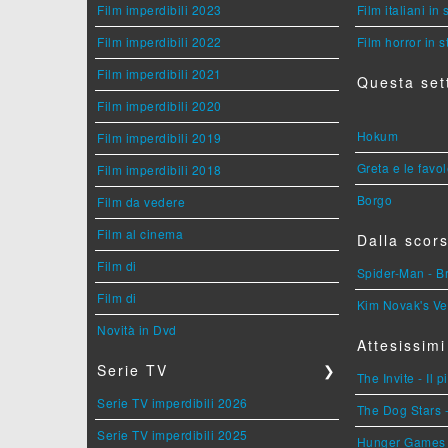
Film imperdibili 2023
Film italiani in
Film imperdibili 2022
Film horror in 
Film imperdibili 2021
Questa set
Film imperdibili 2020
Hokum
Film imperdibili 2019
Greta e le favo
Film imperdibili 2018
Borgo
Film da vedere
Film al cinema
Dalla scors
Film di
Spider-Man - 
Film di
Kim Novak's Ve
Novità in Dvd
Attesissimi
Serie TV
❯
The Invite - Il 
Serie TV imperdibili 2026
The Dog Stars -
Serie TV imperdibili 2025
Hunger Games - 