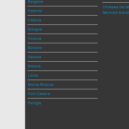
Bergamo
Chiikawa the M
Palermo
Mermaid Island
Catania
Bologna
Vicenza
Bolzano
Genova
Brescia
Lecce
Monza Brianza
Forlì Cesena
Perugia