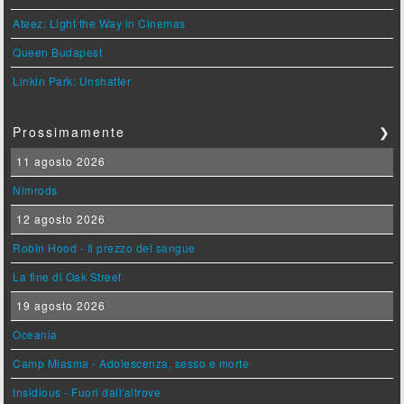
Ateez: Light the Way in Cinemas
Queen Budapest
Linkin Park: Unshatter
Prossimamente
❯
11 agosto 2026
Nimrods
12 agosto 2026
Robin Hood - Il prezzo del sangue
La fine di Oak Street
19 agosto 2026
Oceania
Camp Miasma - Adolescenza, sesso e morte
Insidious - Fuori dall'altrove