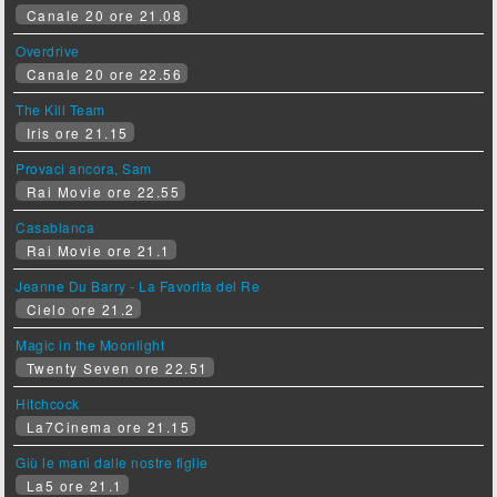
Canale 20 ore 21.08
Overdrive
Canale 20 ore 22.56
The Kill Team
Iris ore 21.15
Provaci ancora, Sam
Rai Movie ore 22.55
Casablanca
Rai Movie ore 21.1
Jeanne Du Barry - La Favorita del Re
Cielo ore 21.2
Magic in the Moonlight
Twenty Seven ore 22.51
Hitchcock
La7Cinema ore 21.15
Giù le mani dalle nostre figlie
La5 ore 21.1