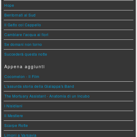
Hope
Bentornati al Sud
Il Gatto col Cappello
Cambiare l'acqua ai fiori
Se domani non torno
Succederà questa notte
Appena aggiunti
Cocomelon - Il Film
L'assurda storia della Gialappa's Band
The Mortuary Assistant - Anatomia di un Incubo
I Nisidiani
Il Mestiere
Scarpe Rotte
Limoni a Varsavia