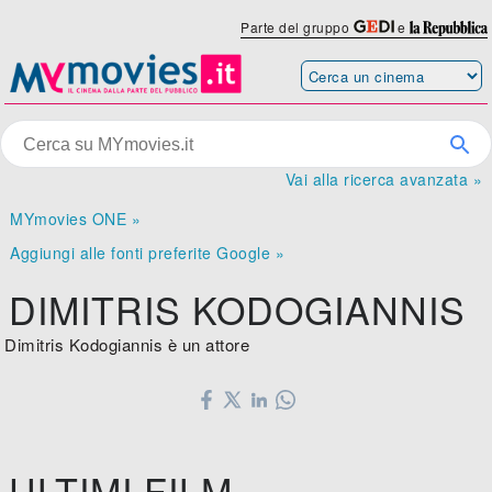
Parte del gruppo
e
Vai alla ricerca avanzata »
MYmovies ONE »
Aggiungi alle fonti preferite Google »
DIMITRIS KODOGIANNIS
Dimitris Kodogiannis è un attore
ULTIMI FILM