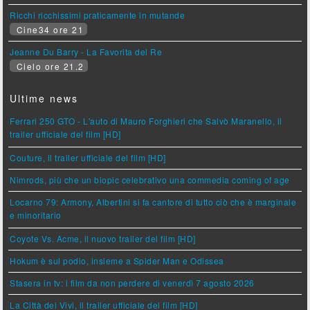
Ricchi ricchissimi praticamente in mutande
Cine34 ore 21
Jeanne Du Barry - La Favorita del Re
Cielo ore 21.2
Ultime news
Ferrari 250 GTO - L'auto di Mauro Forghieri che Salvò Maranello, il
trailer ufficiale del film [HD]
Couture, il trailer ufficiale del film [HD]
Nimrods, più che un biopic celebrativo una commedia coming of age
Locarno 79: Armony, Albertini si fa cantore di tutto ciò che è marginale
e minoritario
Coyote Vs. Acme, il nuovo trailer del film [HD]
Hokum è sul podio, insieme a Spider Man e Odissea
Stasera in tv: i film da non perdere di venerdì 7 agosto 2026
La Città dei Vivi, il trailer ufficiale del film [HD]