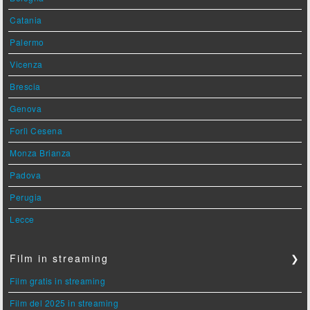
Catania
Palermo
Vicenza
Brescia
Genova
Forlì Cesena
Monza Brianza
Padova
Perugia
Lecce
Film in streaming
❯
Film gratis in streaming
Film del 2025 in streaming