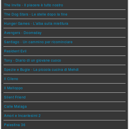
The Invite - Il piacere è tutto nostro
The Dog Stars - Le stelle dopo la fine
Hunger Games - L'alba sulla mietitura
Avengers - Doomsday
Santiago - Un cammino per ricominciare
Resident Evil
Tony - Diario di un giovane cuoco
Spezie e Bugie - La piccola cucina di Mehdi
Il Cileno
Il Malloppo
Silent Friend
Calle Malaga
Amori e Incantesimi 2
Palestina 36