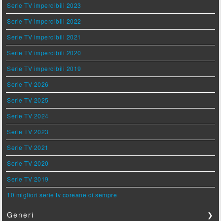
Serie TV imperdibili 2023
Serie TV imperdibili 2022
Serie TV imperdibili 2021
Serie TV imperdibili 2020
Serie TV imperdibili 2019
Serie TV 2026
Serie TV 2025
Serie TV 2024
Serie TV 2023
Serie TV 2021
Serie TV 2020
Serie TV 2019
10 migliori serie tv coreane di sempre
Generi
❯