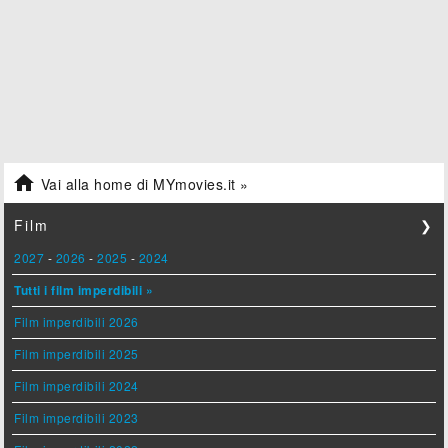

Vai alla home di MYmovies.it »
Film
❯
2027
-
2026
-
2025
-
2024
Tutti i film imperdibili »
Film imperdibili 2026
Film imperdibili 2025
Film imperdibili 2024
Film imperdibili 2023