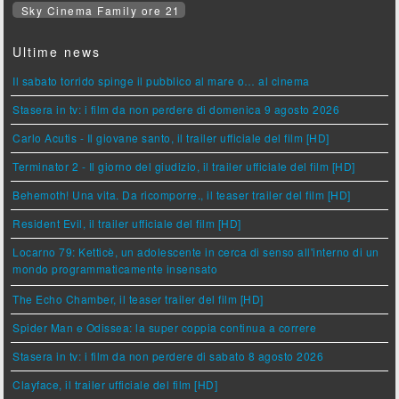
Sky Cinema Family ore 21
Ultime news
Il sabato torrido spinge il pubblico al mare o… al cinema
Stasera in tv: i film da non perdere di domenica 9 agosto 2026
Carlo Acutis - Il giovane santo, il trailer ufficiale del film [HD]
Terminator 2 - Il giorno del giudizio, il trailer ufficiale del film [HD]
Behemoth! Una vita. Da ricomporre., il teaser trailer del film [HD]
Resident Evil, il trailer ufficiale del film [HD]
Locarno 79: Ketticè, un adolescente in cerca di senso all'interno di un
mondo programmaticamente insensato
The Echo Chamber, il teaser trailer del film [HD]
Spider Man e Odissea: la super coppia continua a correre
Stasera in tv: i film da non perdere di sabato 8 agosto 2026
Clayface, il trailer ufficiale del film [HD]