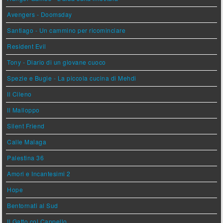
Avengers - Doomsday
Santiago - Un cammino per ricominciare
Resident Evil
Tony - Diario di un giovane cuoco
Spezie e Bugie - La piccola cucina di Mehdi
Il Cileno
Il Malloppo
Silent Friend
Calle Malaga
Palestina 36
Amori e Incantesimi 2
Hope
Bentornati al Sud
Il Gatto col Cappello