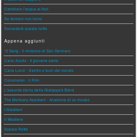
Cambiare l'acqua ai fiori
Se domani non torno
Succederà questa notte
Appena aggiunti
'O Sang - Il miracolo di San Gennaro
Carlo Acutis - Il giovane santo
Carla Lonzi - Dentro e fuori dal mondo
Cocomelon - Il Film
L'assurda storia della Gialappa's Band
The Mortuary Assistant - Anatomia di un Incubo
I Nisidiani
Il Mestiere
Scarpe Rotte