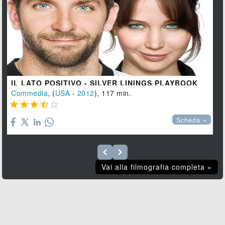
IL LATO POSITIVO - SILVER LININGS PLAYBOOK
Commedia
, (
USA
-
2012
), 117 min.





Scheda »
Vai alla filmografia completa »