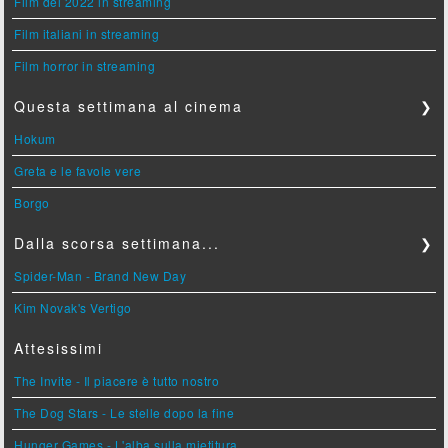
Film del 2022 in streaming
Film italiani in streaming
Film horror in streaming
Questa settimana al cinema
❯
Hokum
Greta e le favole vere
Borgo
Dalla scorsa settimana...
❯
Spider-Man - Brand New Day
Kim Novak's Vertigo
Attesissimi
The Invite - Il piacere è tutto nostro
The Dog Stars - Le stelle dopo la fine
Hunger Games - L'alba sulla mietitura