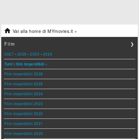

Vai alla home di MYmovies.it »
Film
❯
2027
-
2026
-
2025
-
2024
Tutti i film imperdibili »
Film imperdibili 2026
Film imperdibili 2025
Film imperdibili 2024
Film imperdibili 2023
Film imperdibili 2022
Film imperdibili 2021
Film imperdibili 2020