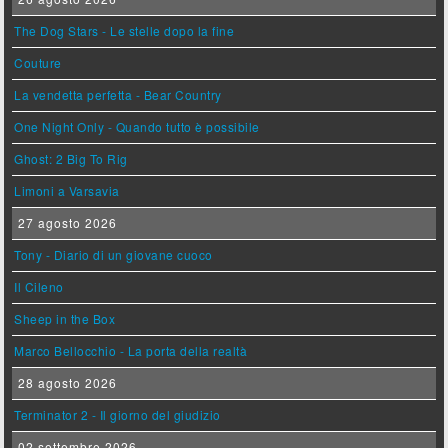
The Dog Stars - Le stelle dopo la fine
Couture
La vendetta perfetta - Bear Country
One Night Only - Quando tutto è possibile
Ghost: 2 Big To Rig
Limoni a Varsavia
27 agosto 2026
Tony - Diario di un giovane cuoco
Il Cileno
Sheep in the Box
Marco Bellocchio - La porta della realtà
28 agosto 2026
Terminator 2 - Il giorno del giudizio
02 settembre 2026