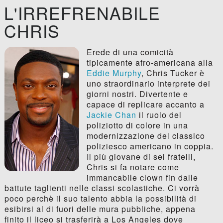
L'IRREFRENABILE
CHRIS
Erede di una comicità
tipicamente afro-americana alla
Eddie Murphy
, Chris Tucker è
uno straordinario interprete dei
giorni nostri. Divertente e
capace di replicare accanto a
Jackie Chan
il ruolo del
poliziotto di colore in una
modernizzazione del classico
poliziesco americano in coppia.
Il più giovane di sei fratelli,
Chris si fa notare come
immancabile clown fin dalle
battute taglienti nelle classi scolastiche. Ci vorrà
poco perchè il suo talento abbia la possibilità di
esibirsi al di fuori delle mura pubbliche, appena
finito il liceo si trasferirà a Los Angeles dove