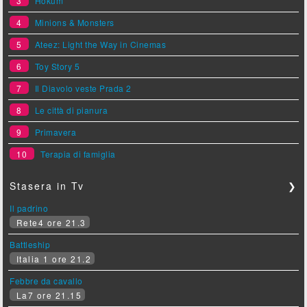
3
Hokum
4
Minions & Monsters
5
Ateez: Light the Way in Cinemas
6
Toy Story 5
7
Il Diavolo veste Prada 2
8
Le città di pianura
9
Primavera
10
Terapia di famiglia
Stasera in Tv
❯
Il padrino
Rete4 ore 21.3
Battleship
Italia 1 ore 21.2
Febbre da cavallo
La7 ore 21.15