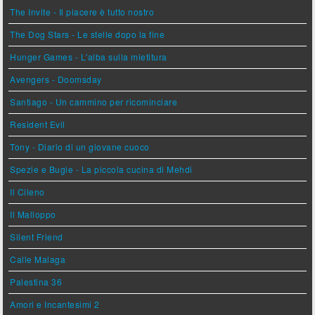
The Invite - Il piacere è tutto nostro
The Dog Stars - Le stelle dopo la fine
Hunger Games - L'alba sulla mietitura
Avengers - Doomsday
Santiago - Un cammino per ricominciare
Resident Evil
Tony - Diario di un giovane cuoco
Spezie e Bugie - La piccola cucina di Mehdi
Il Cileno
Il Malloppo
Silent Friend
Calle Malaga
Palestina 36
Amori e Incantesimi 2