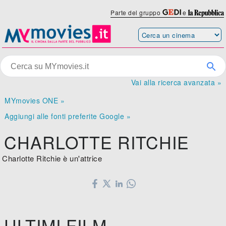
Parte del gruppo
e
Vai alla ricerca avanzata »
MYmovies ONE »
Aggiungi alle fonti preferite Google »
CHARLOTTE RITCHIE
Charlotte Ritchie è un'attrice
ULTIMI FILM