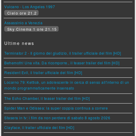
Vulcano - Los Angeles 1997
Cielo ore 21.2
Assassinio a Venezia
Sky Cinema 1 ore 21.15
Ultime news
Terminator 2 - Il giorno del giudizio, il trailer ufficiale del film [HD]
Behemoth! Una vita. Da ricomporre., il teaser trailer del film [HD]
Resident Evil, il trailer ufficiale del film [HD]
Locarno 79: Ketticè, un adolescente in cerca di senso all'interno di un
mondo programmaticamente insensato
The Echo Chamber, il teaser trailer del film [HD]
Spider Man e Odissea: la super coppia continua a correre
Stasera in tv: i film da non perdere di sabato 8 agosto 2026
Clayface, il trailer ufficiale del film [HD]