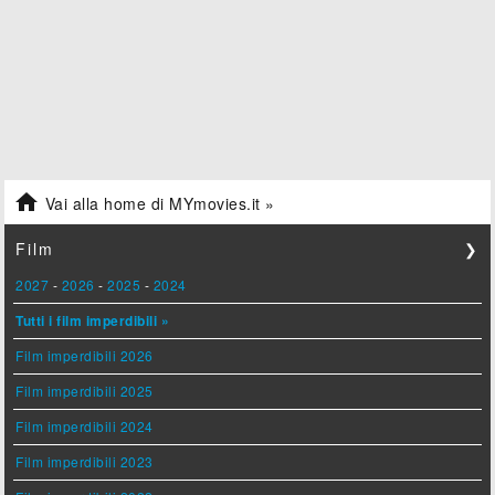

Vai alla home di MYmovies.it »
Film
❯
2027
-
2026
-
2025
-
2024
Tutti i film imperdibili »
Film imperdibili 2026
Film imperdibili 2025
Film imperdibili 2024
Film imperdibili 2023