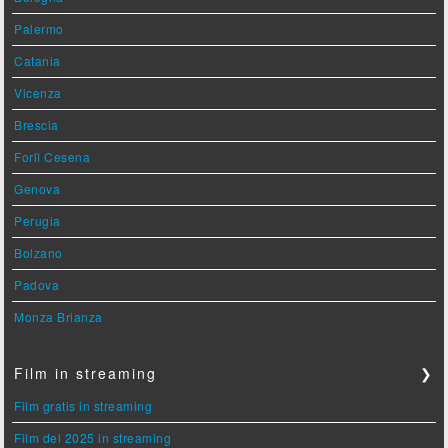
Palermo
Catania
Vicenza
Brescia
Forlì Cesena
Genova
Perugia
Bolzano
Padova
Monza Brianza
Film in streaming
❯
Film gratis in streaming
Film del 2025 in streaming