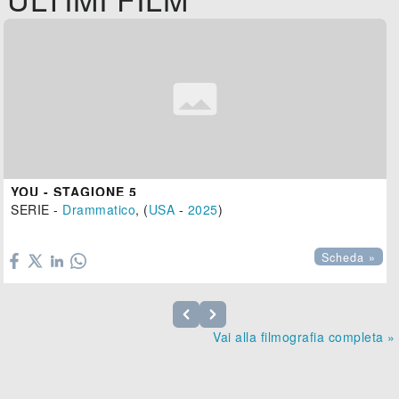
YOU - STAGIONE 5
SERIE -
Drammatico
, (
USA
-
2025
)

Scheda »
Vai alla filmografia completa »