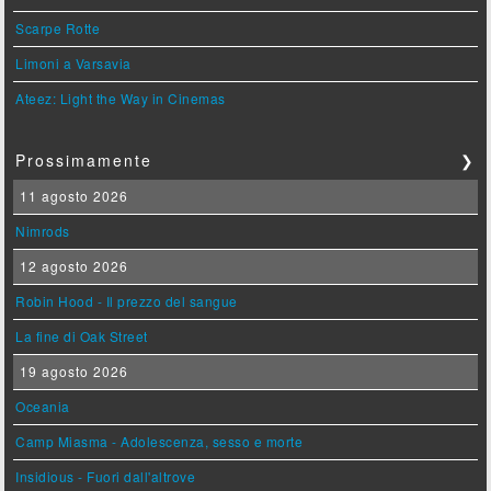
Scarpe Rotte
Limoni a Varsavia
Ateez: Light the Way in Cinemas
Prossimamente
❯
11 agosto 2026
Nimrods
12 agosto 2026
Robin Hood - Il prezzo del sangue
La fine di Oak Street
19 agosto 2026
Oceania
Camp Miasma - Adolescenza, sesso e morte
Insidious - Fuori dall'altrove