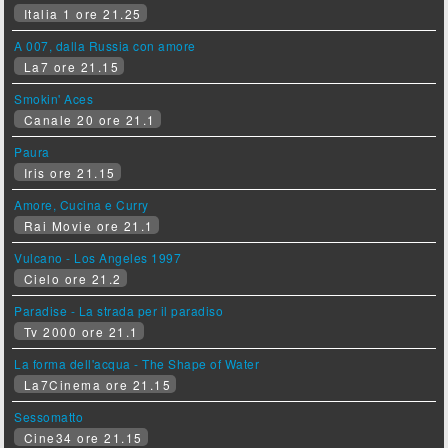
Italia 1 ore 21.25
A 007, dalla Russia con amore
La7 ore 21.15
Smokin' Aces
Canale 20 ore 21.1
Paura
Iris ore 21.15
Amore, Cucina e Curry
Rai Movie ore 21.1
Vulcano - Los Angeles 1997
Cielo ore 21.2
Paradise - La strada per il paradiso
Tv 2000 ore 21.1
La forma dell'acqua - The Shape of Water
La7Cinema ore 21.15
Sessomatto
Cine34 ore 21.15