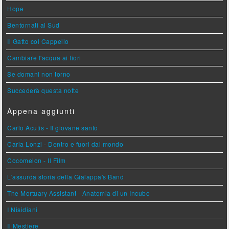
Hope
Bentornati al Sud
Il Gatto col Cappello
Cambiare l'acqua ai fiori
Se domani non torno
Succederà questa notte
Appena aggiunti
Carlo Acutis - Il giovane santo
Carla Lonzi - Dentro e fuori dal mondo
Cocomelon - Il Film
L'assurda storia della Gialappa's Band
The Mortuary Assistant - Anatomia di un Incubo
I Nisidiani
Il Mestiere