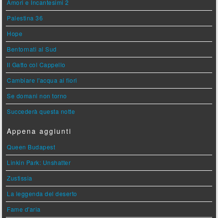
Amori e Incantesimi 2
Palestina 36
Hope
Bentornati al Sud
Il Gatto col Cappello
Cambiare l'acqua ai fiori
Se domani non torno
Succederà questa notte
Appena aggiunti
Queen Budapest
Linkin Park: Unshatter
Zustissia
La leggenda del deserto
Fame d'aria