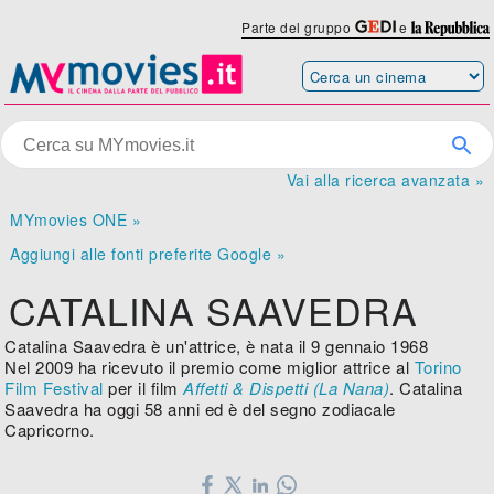
Parte del gruppo
e
Vai alla ricerca avanzata »
MYmovies ONE »
Aggiungi alle fonti preferite Google »
CATALINA SAAVEDRA
Catalina Saavedra è un'attrice, è nata il 9 gennaio 1968
Nel 2009 ha ricevuto il premio come miglior attrice al
Torino
Film Festival
per il film
Affetti & Dispetti (La Nana)
. Catalina
Saavedra ha oggi 58 anni ed è del segno zodiacale
Capricorno.