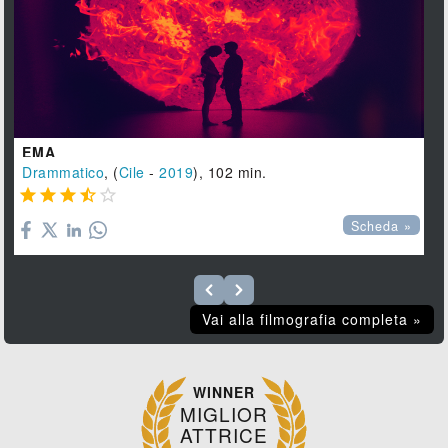
EMA
Drammatico
, (
Cile
-
2019
), 102 min.





Scheda »
Vai alla filmografia completa »
WINNER
MIGLIOR
ATTRICE