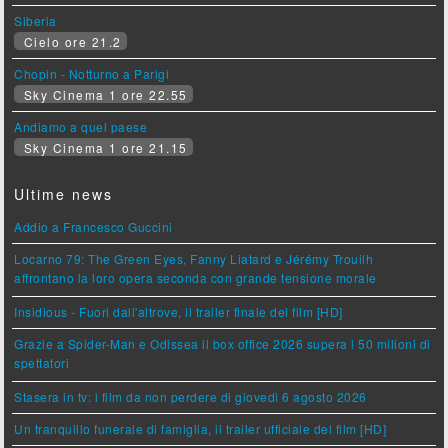
Siberia
Cielo ore 21.2
Chopin - Notturno a Parigi
Sky Cinema 1 ore 22.55
Andiamo a quel paese
Sky Cinema 1 ore 21.15
Ultime news
Addio a Francesco Guccini
Locarno 79: The Green Eyes, Fanny Liatard e Jérémy Trouilh
affrontano la loro opera seconda con grande tensione morale
Insidious - Fuori dall'altrove, il trailer finale del film [HD]
Grazie a Spider-Man e Odissea il box office 2026 supera i 50 milioni di
spettatori
Stasera in tv: i film da non perdere di giovedì 6 agosto 2026
Un tranquillo funerale di famiglia, il trailer ufficiale del film [HD]