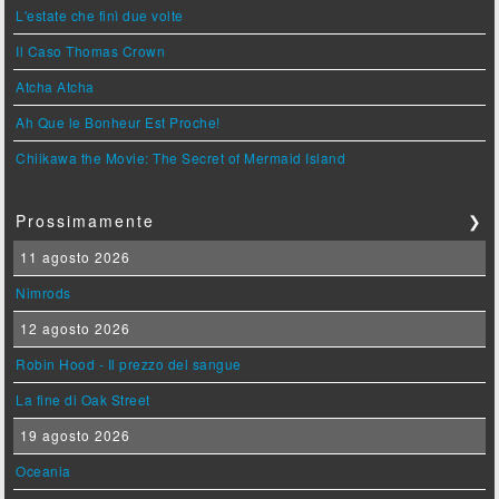
L'estate che finì due volte
Il Caso Thomas Crown
Atcha Atcha
Ah Que le Bonheur Est Proche!
Chiikawa the Movie: The Secret of Mermaid Island
Prossimamente
❯
11 agosto 2026
Nimrods
12 agosto 2026
Robin Hood - Il prezzo del sangue
La fine di Oak Street
19 agosto 2026
Oceania