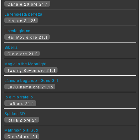
Canale 20 ore 21.1
La tempesta perfetta
Iris ore 21.25
Il sesto giorno
Rai Movie ore 21.1
Siberia
Cielo ore 21.2
Magic in the Moonlight
Twenty Seven ore 21.1
L'amore bugiardo - Gone Girl
La7Cinema ore 21.15
Io e mio fratello
La5 ore 21.1
Spiders 3D
Italia 2 ore 21
Matrimonio al Sud
Cine34 ore 21