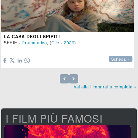
LA CASA DEGLI SPIRITI
SERIE -
Drammatico
, (
Cile
-
2026
)

Scheda »
Vai alla filmografia completa »
I FILM PIÙ FAMOSI