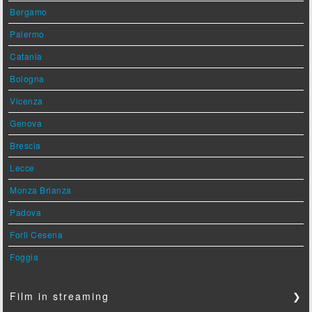
Bergamo
Palermo
Catania
Bologna
Vicenza
Genova
Brescia
Lecce
Monza Brianza
Padova
Forlì Cesena
Foggia
Film in streaming
❯