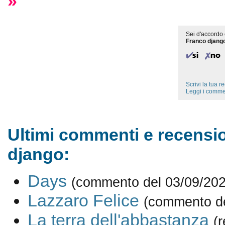
»
Sei d'accordo 
Franco djang
Scrivi la tua 
Leggi i comme
Ultimi commenti e recensio
django:
Days
(commento del 03/09/202
Lazzaro Felice
(commento de
La terra dell'abbastanza
(