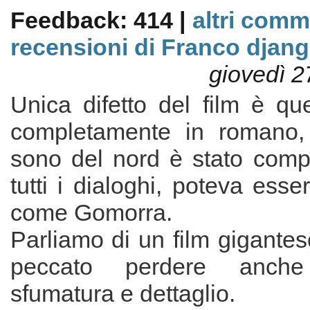
Feedback: 414 |
altri comm
recensioni di Franco djan
giovedì 2
Unica difetto del film è qu
completamente in romano
sono del nord è stato compl
tutti i dialoghi, poteva esser
come Gomorra.
Parliamo di un film gigantes
peccato perdere anch
sfumatura e dettaglio.