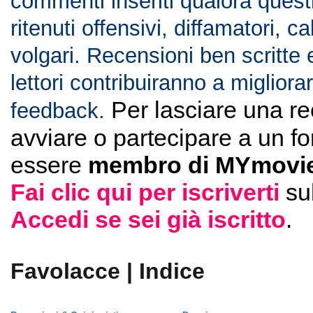
commenti inseriti qualora ques
ritenuti offensivi, diffamatori, c
volgari. Recensioni ben scritte 
lettori contribuiranno a migliorar
Per lasciare una r
feedback.
avviare o partecipare a un f
essere
membro di MYmovie
Fai clic qui per iscriverti
su
Accedi se sei già iscritto
.
Favolacce | Indice