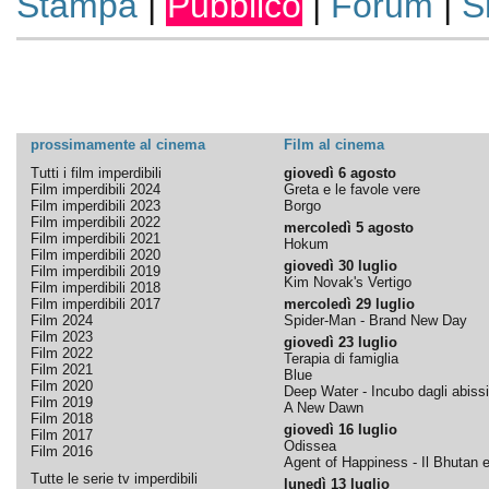
Stampa
|
Pubblico
|
Forum
|
S
prossimamente al cinema
Film al cinema
Tutti i film imperdibili
giovedì 6 agosto
Film imperdibili 2024
Greta e le favole vere
Film imperdibili 2023
Borgo
Film imperdibili 2022
mercoledì 5 agosto
Film imperdibili 2021
Hokum
Film imperdibili 2020
giovedì 30 luglio
Film imperdibili 2019
Kim Novak's Vertigo
Film imperdibili 2018
Film imperdibili 2017
mercoledì 29 luglio
Film 2024
Spider-Man - Brand New Day
Film 2023
giovedì 23 luglio
Film 2022
Terapia di famiglia
Film 2021
Blue
Film 2020
Deep Water - Incubo dagli abissi
Film 2019
A New Dawn
Film 2018
giovedì 16 luglio
Film 2017
Odissea
Film 2016
Agent of Happiness - Il Bhutan e 
Tutte le serie tv imperdibili
lunedì 13 luglio