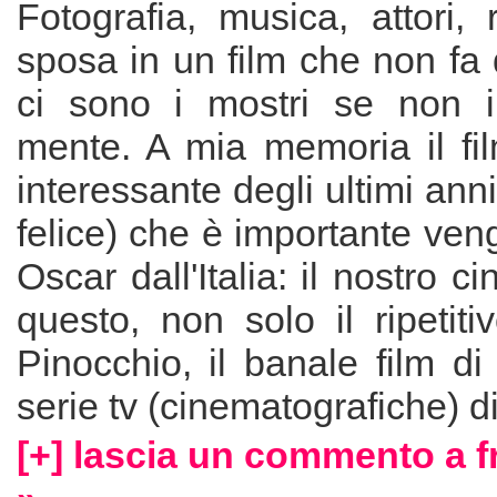
Fotografia, musica, attori, r
sposa in un film che non fa 
ci sono i mostri se non i
mente. A mia memoria il fil
interessante degli ultimi ann
felice) che è importante veng
Oscar dall'Italia: il nostro 
questo, non solo il ripetit
Pinocchio, il banale film d
serie tv (cinematografiche) d
[+] lascia un commento a 