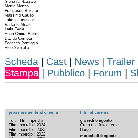
Giona A. Nazzaro
Monia Manzo
Francesco Ruzzier
Massimo Causo
Tatiana Tascione
Raffaele Meale
Ilaria Feole
Anna Chiara Bertoli
Davide Comotti
Federico Pontiggia
Aldo Spiniello
Scheda
|
Cast
|
News
|
Trailer
Stampa
|
Pubblico
|
Forum
|
S
prossimamente al cinema
Film al cinema
Tutti i film imperdibili
giovedì 6 agosto
Film imperdibili 2024
Greta e le favole vere
Film imperdibili 2023
Borgo
Film imperdibili 2022
mercoledì 5 agosto