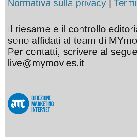
Normativa sulla privacy
|
Termi
Il riesame e il controllo editor
sono affidati al team di MYmov
Per contatti, scrivere al segue
live@mymovies.it