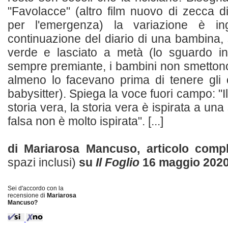
"Favolacce" (altro film nuovo di zecca di
per l'emergenza) la variazione è in
continuazione del diario di una bambina, 
verde e lasciato a metà (lo sguardo inf
sempre premiante, i bambini non smettono
almeno lo facevano prima di tenere gli oc
babysitter). Spiega la voce fuori campo: "Il
storia vera, la storia vera è ispirata a una s
falsa non è molto ispirata". [...]
di Mariarosa Mancuso, articolo com
spazi inclusi)
su
Il Foglio
16 maggio 202
Sei d'accordo con la
recensione di
Mariarosa
Mancuso?