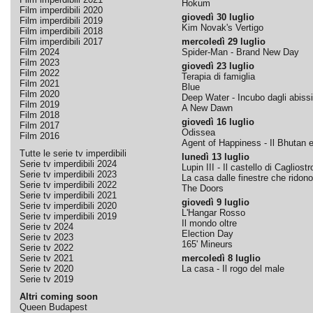
Hokum
Film imperdibili 2020
giovedì 30 luglio
Film imperdibili 2019
Kim Novak's Vertigo
Film imperdibili 2018
Film imperdibili 2017
mercoledì 29 luglio
Film 2024
Spider-Man - Brand New Day
Film 2023
giovedì 23 luglio
Film 2022
Terapia di famiglia
Film 2021
Blue
Film 2020
Deep Water - Incubo dagli abissi
Film 2019
A New Dawn
Film 2018
giovedì 16 luglio
Film 2017
Odissea
Film 2016
Agent of Happiness - Il Bhutan e 
Tutte le serie tv imperdibili
lunedì 13 luglio
Serie tv imperdibili 2024
Lupin III - Il castello di Cagliostr
Serie tv imperdibili 2023
La casa dalle finestre che ridono
Serie tv imperdibili 2022
The Doors
Serie tv imperdibili 2021
giovedì 9 luglio
Serie tv imperdibili 2020
L'Hangar Rosso
Serie tv imperdibili 2019
Il mondo oltre
Serie tv 2024
Election Day
Serie tv 2023
165' Mineurs
Serie tv 2022
Serie tv 2021
mercoledì 8 luglio
Serie tv 2020
La casa - Il rogo del male
Serie tv 2019
Altri coming soon
Queen Budapest