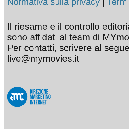
Normativa sulla privacy
|
Termi
Il riesame e il controllo editor
sono affidati al team di MYmov
Per contatti, scrivere al segue
live@mymovies.it