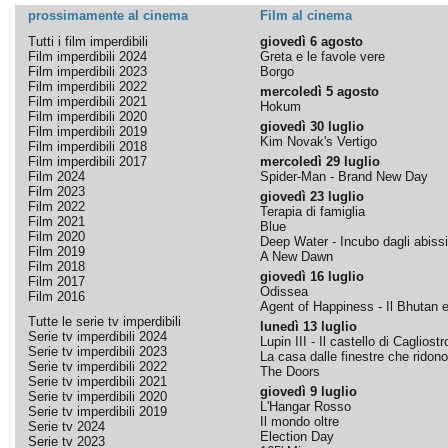
prossimamente al cinema
Film al cinema
Tutti i film imperdibili
giovedì 6 agosto
Film imperdibili 2024
Greta e le favole vere
Film imperdibili 2023
Borgo
Film imperdibili 2022
mercoledì 5 agosto
Film imperdibili 2021
Hokum
Film imperdibili 2020
giovedì 30 luglio
Film imperdibili 2019
Kim Novak's Vertigo
Film imperdibili 2018
Film imperdibili 2017
mercoledì 29 luglio
Film 2024
Spider-Man - Brand New Day
Film 2023
giovedì 23 luglio
Film 2022
Terapia di famiglia
Film 2021
Blue
Film 2020
Deep Water - Incubo dagli abissi
Film 2019
A New Dawn
Film 2018
giovedì 16 luglio
Film 2017
Odissea
Film 2016
Agent of Happiness - Il Bhutan e 
Tutte le serie tv imperdibili
lunedì 13 luglio
Serie tv imperdibili 2024
Lupin III - Il castello di Cagliostr
Serie tv imperdibili 2023
La casa dalle finestre che ridono
Serie tv imperdibili 2022
The Doors
Serie tv imperdibili 2021
giovedì 9 luglio
Serie tv imperdibili 2020
L'Hangar Rosso
Serie tv imperdibili 2019
Il mondo oltre
Serie tv 2024
Election Day
Serie tv 2023