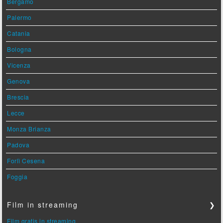
Bergamo
Palermo
Catania
Bologna
Vicenza
Genova
Brescia
Lecce
Monza Brianza
Padova
Forlì Cesena
Foggia
Film in streaming
❯
Film gratis in streaming