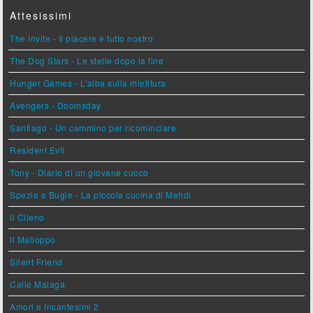
Attesissimi
The Invite - Il piacere è tutto nostro
The Dog Stars - Le stelle dopo la fine
Hunger Games - L'alba sulla mietitura
Avengers - Doomsday
Santiago - Un cammino per ricominciare
Resident Evil
Tony - Diario di un giovane cuoco
Spezie e Bugie - La piccola cucina di Mehdi
Il Cileno
Il Malloppo
Silent Friend
Calle Malaga
Amori e Incantesimi 2