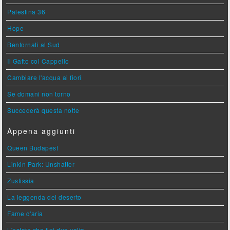
Palestina 36
Hope
Bentornati al Sud
Il Gatto col Cappello
Cambiare l'acqua ai fiori
Se domani non torno
Succederà questa notte
Appena aggiunti
Queen Budapest
Linkin Park: Unshatter
Zustissia
La leggenda del deserto
Fame d'aria
L'estate che finì due volte