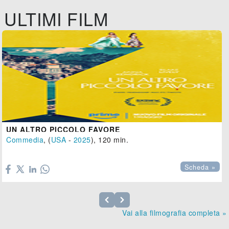
ULTIMI FILM
UN ALTRO PICCOLO FAVORE
Commedia
, (
USA
-
2025
), 120 min.

Scheda »
Vai alla filmografia completa »