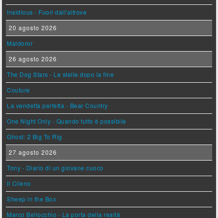
Insidious - Fuori dall'altrove
20 agosto 2026
Maldoror
26 agosto 2026
The Dog Stars - Le stelle dopo la fine
Couture
La vendetta perfetta - Bear Country
One Night Only - Quando tutto è possibile
Ghost: 2 Big To Rig
27 agosto 2026
Tony - Diario di un giovane cuoco
Il Cileno
Sheep in the Box
Marco Bellocchio - La porta della realtà