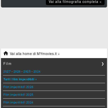
Vai alla filmografia completa »

Vai alla home di MYmovies.it »
Film
❯
2027
-
2026
-
2025
-
2024
Tutti i film imperdibili »
Film imperdibili 2026
Film imperdibili 2025
Film imperdibili 2024