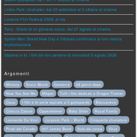
Linkin Park: Unshatter, dal 30 settembre al 3 ottobre al cinema
Locarno Film Festival 2026, al via
Tony - Diario di un giovane cuoco, dal 27 agosto al cinema
Spider-Man: Brand New Day e Odissea continuano la loro marcia
multimilionaria
Stasera in tv: i film da non perdere di mercoledì 5 agosto 2026
Argomenti
Minions
Scary Movie
Gomorra
28 giorni dopo
Now You See Me
M3gan
Tutti i film dedicati a Dragon Trainer
Opus
I film e le serie ispirate a Il gattopardo
Biancaneve
Checco Zalone
Oppenheimer
Baby Sitter
Royal Family
Leonardo Da Vinci
Jurassic Park - World
Cinquanta sfumature
Pirati dei Caraibi
007 James Bond
Auto da corsa
Virus