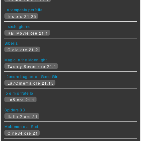
La tempesta perfetta
Iris ore 21.25
Il sesto giorno
Rai Movie ore 21.1
Siberia
Cielo ore 21.2
Magic in the Moonlight
Twenty Seven ore 21.1
L'amore bugiardo - Gone Girl
La7Cinema ore 21.15
Io e mio fratello
La5 ore 21.1
Spiders 3D
Italia 2 ore 21
Matrimonio al Sud
Cine34 ore 21