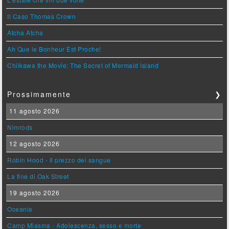
Il Caso Thomas Crown
Atcha Atcha
Ah Que le Bonheur Est Proche!
Chiikawa the Movie: The Secret of Mermaid Island
Prossimamente
❯
11 agosto 2026
Nimrods
12 agosto 2026
Robin Hood - Il prezzo del sangue
La fine di Oak Street
19 agosto 2026
Oceania
Camp Miasma - Adolescenza, sesso e morte