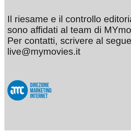
Il riesame e il controllo editor
sono affidati al team di MYmov
Per contatti, scrivere al segue
live@mymovies.it