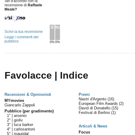
Sei d'accordo con la
recensione di
Raffaele
Meale?
Sì
No
Scrivi la tua recensione
Leggi i commenti del
pubblico
0%
0%
Favolacce | Indice
Recensioni & Opinionisti
Premi
Nastri d'Argento
(16)
MYmovies
European Film Awards
(2)
Giancarlo Zappoli
David di Donatello
(15)
Pubblico (per gradimento)
Festival di Berlino
(1)
1° |
arsenio
2° |
gioliv
3° |
luca barker
Articoli & News
4° |
carlosantoni
Focus
5° |
mauridal