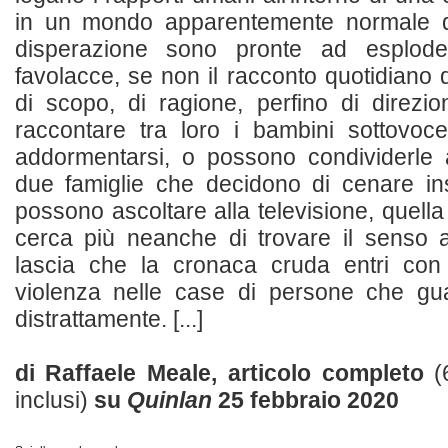
in un mondo apparentemente normale d
disperazione sono pronte ad esplod
favolacce, se non il racconto quotidiano 
di scopo, di ragione, perfino di direz
raccontare tra loro i bambini sottovoce
addormentarsi, o possono condividerle 
due famiglie che decidono di cenare in
possono ascoltare alla televisione, quell
cerca più neanche di trovare il senso 
lascia che la cronaca cruda entri con
violenza nelle case di persone che gu
distrattamente. [...]
di Raffaele Meale, articolo completo
(
inclusi)
su
Quinlan
25 febbraio 2020