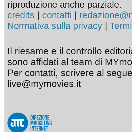
riproduzione anche parziale.
credits
|
contatti
|
redazione@m
Normativa sulla privacy
|
Termi
Il riesame e il controllo editor
sono affidati al team di MYmov
Per contatti, scrivere al segue
live@mymovies.it