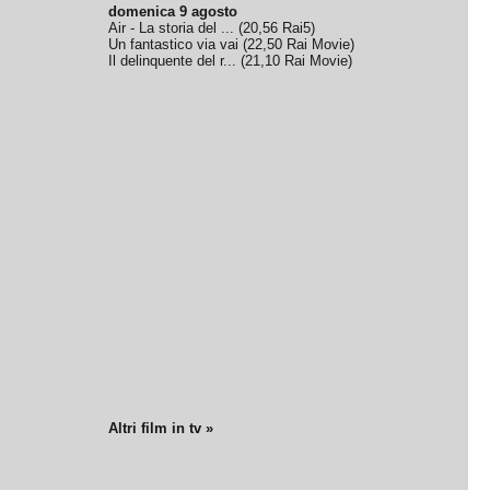
domenica 9 agosto
Air - La storia del ...
(
20,56
Rai5
)
Un fantastico via vai
(
22,50
Rai Movie
)
Il delinquente del r...
(
21,10
Rai Movie
)
Altri film in tv »