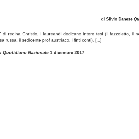
di Silvio Danese
Qu
 di regina Christie, i laureandi dedicano intere tesi (il fazzoletto, il net
ssa, il sedicente prof austriaco, i finti conti). [...]
u
Quotidiano Nazionale
1 dicembre 2017