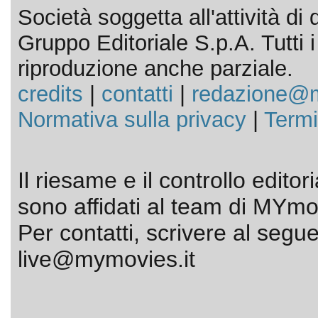
Società soggetta all'attività d
Gruppo Editoriale S.p.A. Tutti i d
riproduzione anche parziale.
credits
|
contatti
|
redazione@m
Normativa sulla privacy
|
Termi
Il riesame e il controllo editor
sono affidati al team di MYmov
Per contatti, scrivere al segue
live@mymovies.it