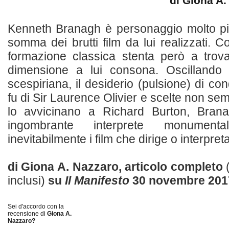
di Giona A
Kenneth Branagh è personaggio molto più
somma dei brutti film da lui realizzati. Co
formazione classica stenta però a tro
dimensione a lui consona. Oscillando 
scespiriana, il desiderio (pulsione) di con
fu di Sir Laurence Olivier e scelte non sem
lo avvicinano a Richard Burton, Bran
ingombrante interprete monumen
inevitabilmente i film che dirige o interpreta. 
di Giona A. Nazzaro, articolo completo
inclusi)
su
Il Manifesto
30 novembre 201
Sei d'accordo con la
recensione di
Giona A.
Nazzaro?