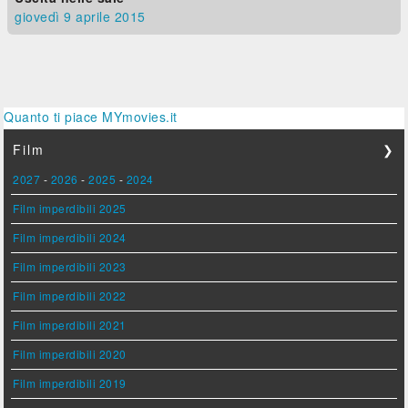
giovedì 9
aprile 2015
Quanto ti piace MYmovies.it
Film
❯
2027
-
2026
-
2025
-
2024
Film imperdibili 2025
Film imperdibili 2024
Film imperdibili 2023
Film imperdibili 2022
Film imperdibili 2021
Film imperdibili 2020
Film imperdibili 2019