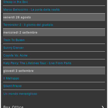
Sheep in the Box
Marco Bellocchio - La porta della realtà
venerdì 28 agosto
Terminator 2 - Il giorno del giudizio
mercoledì 2 settembre
Train To Busan
Sunny Dancer
Coyote Vs. Acme
Katy Perry: The Lifetimes Tour - Live From Paris
giovedì 3 settembre
Il Malloppo
Silent Friend
Un mondo meraviglioso
Box Office
❯