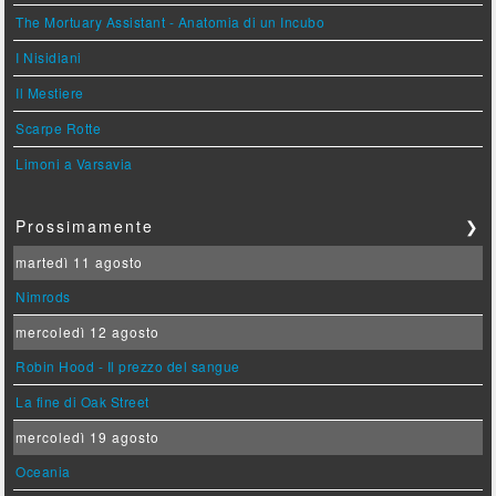
The Mortuary Assistant - Anatomia di un Incubo
I Nisidiani
Il Mestiere
Scarpe Rotte
Limoni a Varsavia
Prossimamente
❯
martedì 11 agosto
Nimrods
mercoledì 12 agosto
Robin Hood - Il prezzo del sangue
La fine di Oak Street
mercoledì 19 agosto
Oceania