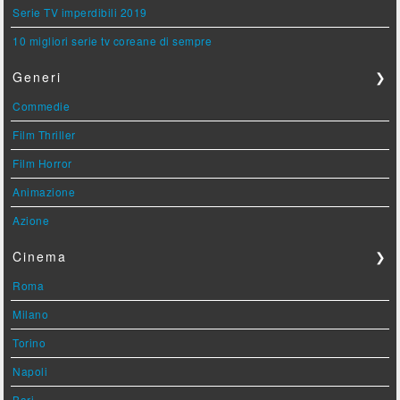
Serie TV imperdibili 2019
10 migliori serie tv coreane di sempre
Generi
❯
Commedie
Film Thriller
Film Horror
Animazione
Azione
Cinema
❯
Roma
Milano
Torino
Napoli
Bari