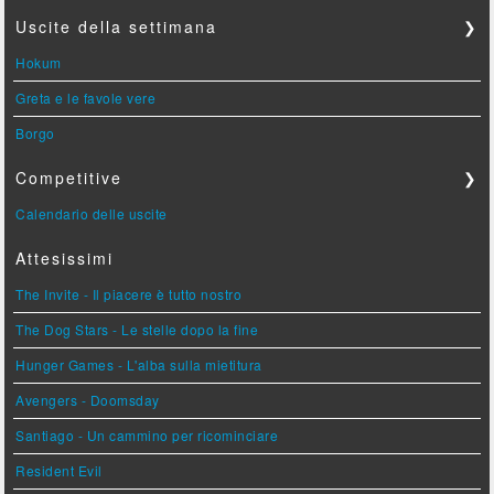
Uscite della settimana
❯
Hokum
Greta e le favole vere
Borgo
Competitive
❯
Calendario delle uscite
Attesissimi
The Invite - Il piacere è tutto nostro
The Dog Stars - Le stelle dopo la fine
Hunger Games - L'alba sulla mietitura
Avengers - Doomsday
Santiago - Un cammino per ricominciare
Resident Evil