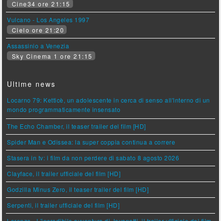
Cine34 ore 21:15
Vulcano - Los Angeles 1997
Cielo ore 21:20
Assassinio a Venezia
Sky Cinema 1 ore 21:15
Ultime news
Locarno 79: Ketticè, un adolescente in cerca di senso all'interno di un
mondo programmaticamente insensato
The Echo Chamber, il teaser trailer del film [HD]
Spider Man e Odissea: la super coppia continua a correre
Stasera in tv: i film da non perdere di sabato 8 agosto 2026
Clayface, il trailer ufficiale del film [HD]
Godzilla Minus Zero, il teaser trailer del film [HD]
Serpenti, il trailer ufficiale del film [HD]
Lorenzo - L'incredibile avventura di Jovanotti, il trailer ufficiale del film