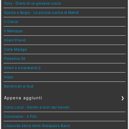
Tony - Diario di un giovane cuoco
Spezie e Bugie - La piccola cucina di Mehdi
Il Cileno
Il Malloppo
Silent Friend
Calle Malaga
Palestina 36
Amori e Incantesimi 2
Hope
Bentornati al Sud
Appena aggiunti
❯
Carla Lonzi - Dentro e fuori dal mondo
Cocomelon - Il Film
L'assurda storia della Gialappa's Band