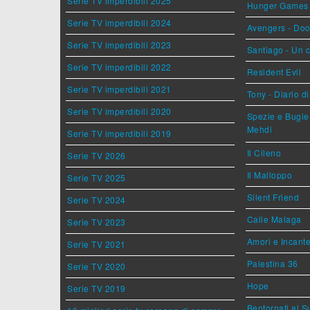
Serie TV imperdibili 2025
Hunger Games - 
Serie TV imperdibili 2024
Avengers - Do
Serie TV imperdibili 2023
Santiago - Un 
Serie TV imperdibili 2022
Resident Evil
Serie TV imperdibili 2021
Tony - Diario d
Serie TV imperdibili 2020
Spezie e Bugie 
Mehdi
Serie TV imperdibili 2019
Il Cileno
Serie TV 2026
Il Malloppo
Serie TV 2025
Silent Friend
Serie TV 2024
Calle Malaga
Serie TV 2023
Amori e Incant
Serie TV 2021
Palestina 36
Serie TV 2020
Hope
Serie TV 2019
Bentornati al S