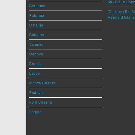
Ah Que le Bonh
Bergamo
Chiikawa the M
Palermo
Mermaid Island
Catania
Bologna
Vicenza
Genova
Brescia
Lecce
Monza Brianza
Padova
Forlì Cesena
Foggia