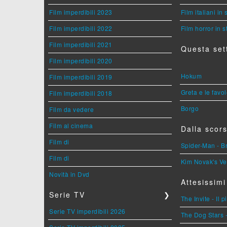
Film imperdibili 2023
Film italiani in
Film imperdibili 2022
Film horror in 
Film imperdibili 2021
Questa set
Film imperdibili 2020
Hokum
Film imperdibili 2019
Greta e le favo
Film imperdibili 2018
Borgo
Film da vedere
Film al cinema
Dalla scors
Film di
Spider-Man - 
Film di
Kim Novak's Ve
Novità in Dvd
Attesissimi
Serie TV
❯
The Invite - Il 
Serie TV imperdibili 2026
The Dog Stars -