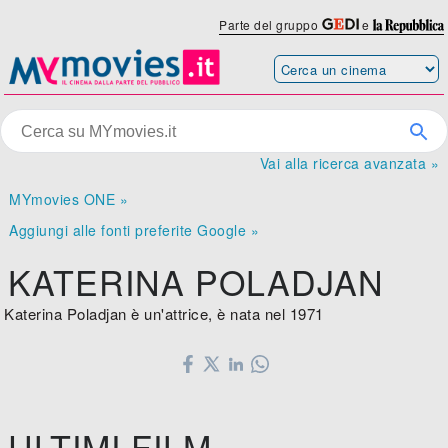
Parte del gruppo
e
Vai alla ricerca avanzata »
MYmovies ONE »
Aggiungi alle fonti preferite Google »
KATERINA POLADJAN
Katerina Poladjan è un'attrice, è nata nel 1971
ULTIMI FILM