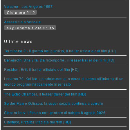
Vulcano - Los Angeles 1997
Cielo ore 21.2
Assassinio a Venezia
Sky Cinema 1 ore 21.15
Ultime news
Terminator 2 - Il giorno del giudizio, il trailer ufficiale del film [HD]
Behemoth! Una vita. Da ricomporre., il teaser trailer del film [HD]
Resident Evil, il trailer ufficiale del film [HD]
Locarno 79: Ketticè, un adolescente in cerca di senso all'interno di un
mondo programmaticamente insensato
The Echo Chamber, il teaser trailer del film [HD]
Spider Man e Odissea: la super coppia continua a correre
Stasera in tv: i film da non perdere di sabato 8 agosto 2026
Clayface, il trailer ufficiale del film [HD]