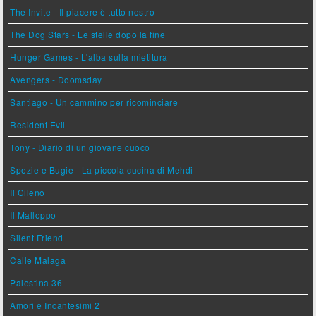
The Invite - Il piacere è tutto nostro
The Dog Stars - Le stelle dopo la fine
Hunger Games - L'alba sulla mietitura
Avengers - Doomsday
Santiago - Un cammino per ricominciare
Resident Evil
Tony - Diario di un giovane cuoco
Spezie e Bugie - La piccola cucina di Mehdi
Il Cileno
Il Malloppo
Silent Friend
Calle Malaga
Palestina 36
Amori e Incantesimi 2