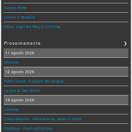
Scarpe Rotte
Limoni a Varsavia
Ateez: Light the Way in Cinemas
Prossimamente
❯
11 agosto 2026
Nimrods
12 agosto 2026
Robin Hood - Il prezzo del sangue
La fine di Oak Street
19 agosto 2026
Oceania
Camp Miasma - Adolescenza, sesso e morte
Insidious - Fuori dall'altrove