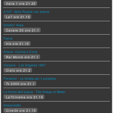
Italia 1 ore 21.25
A 007, dalla Russia con amore
La7 ore 21.15
Smokin' Aces
Canale 20 ore 21.1
Paura
Iris ore 21.15
Amore, Cucina e Curry
Rai Movie ore 21.1
Vulcano - Los Angeles 1997
Cielo ore 21.2
Paradise - La strada per il paradiso
Tv 2000 ore 21.1
La forma dell'acqua - The Shape of Water
La7Cinema ore 21.15
Sessomatto
Cine34 ore 21.15