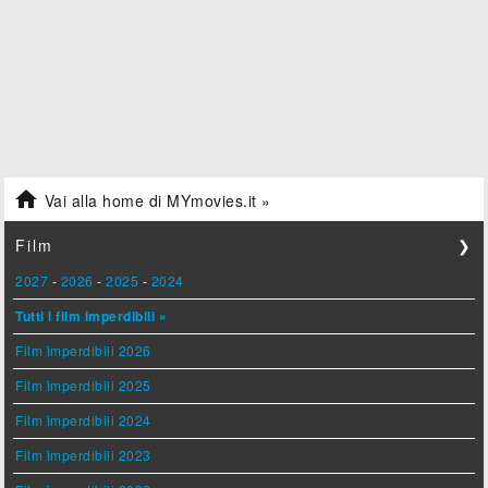

Vai alla home di MYmovies.it »
Film
❯
2027
-
2026
-
2025
-
2024
Tutti i film imperdibili »
Film imperdibili 2026
Film imperdibili 2025
Film imperdibili 2024
Film imperdibili 2023