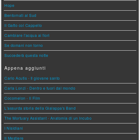
Hope
Bentornati al Sud
Il Gatto col Cappello
Cambiare l'acqua ai fiori
Se domani non torno
Succederà questa notte
Appena aggiunti
Carlo Acutis - Il giovane santo
Carla Lonzi - Dentro e fuori dal mondo
Cocomelon - Il Film
L'assurda storia della Gialappa's Band
The Mortuary Assistant - Anatomia di un Incubo
I Nisidiani
Il Mestiere