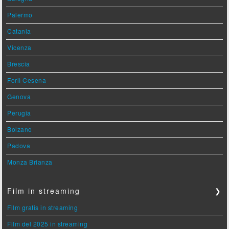
Palermo
Catania
Vicenza
Brescia
Forlì Cesena
Genova
Perugia
Bolzano
Padova
Monza Brianza
Film in streaming
❯
Film gratis in streaming
Film del 2025 in streaming