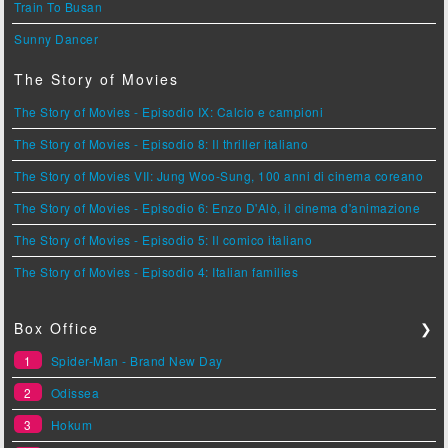
Train To Busan
Sunny Dancer
The Story of Movies
The Story of Movies - Episodio IX: Calcio e campioni
The Story of Movies - Episodio 8: Il thriller italiano
The Story of Movies VII: Jung Woo-Sung, 100 anni di cinema coreano
The Story of Movies - Episodio 6: Enzo D'Alò, il cinema d'animazione
The Story of Movies - Episodio 5: Il comico italiano
The Story of Movies - Episodio 4: Italian families
Box Office
❯
1
Spider-Man - Brand New Day
2
Odissea
3
Hokum