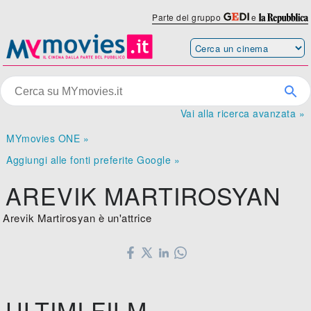
Parte del gruppo
e
Vai alla ricerca avanzata »
MYmovies ONE »
Aggiungi alle fonti preferite Google »
AREVIK MARTIROSYAN
Arevik Martirosyan è un'attrice
ULTIMI FILM