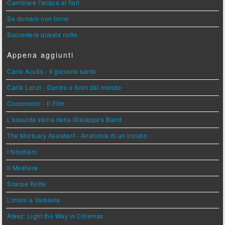
Cambiare l'acqua ai fiori
Se domani non torno
Succederà questa notte
Appena aggiunti
Carlo Acutis - Il giovane santo
Carla Lonzi - Dentro e fuori dal mondo
Cocomelon - Il Film
L'assurda storia della Gialappa's Band
The Mortuary Assistant - Anatomia di un Incubo
I Nisidiani
Il Mestiere
Scarpe Rotte
Limoni a Varsavia
Ateez: Light the Way in Cinemas