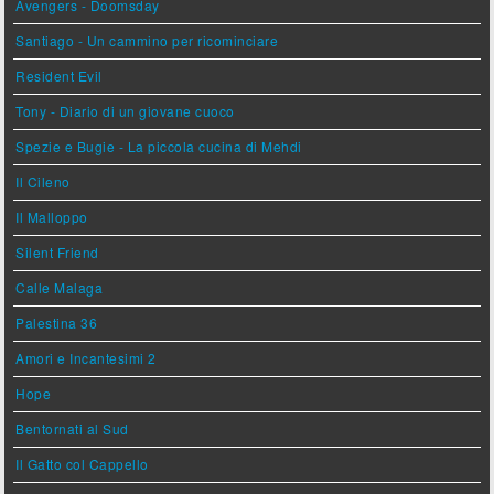
Avengers - Doomsday
Santiago - Un cammino per ricominciare
Resident Evil
Tony - Diario di un giovane cuoco
Spezie e Bugie - La piccola cucina di Mehdi
Il Cileno
Il Malloppo
Silent Friend
Calle Malaga
Palestina 36
Amori e Incantesimi 2
Hope
Bentornati al Sud
Il Gatto col Cappello