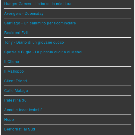
Hunger Games - L'alba sulla mietitura
Avengers - Doomsday
Santiago - Un cammino per ricominciare
Resident Evil
Tony - Diario di un giovane cuoco
Spezie e Bugie - La piccola cucina di Mehdi
Il Cileno
Il Malloppo
Silent Friend
Calle Malaga
Palestina 36
Amori e Incantesimi 2
Hope
Bentornati al Sud