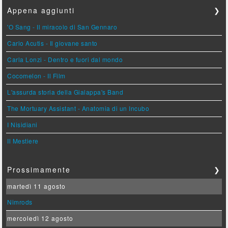
Appena aggiunti
❯
'O Sang - Il miracolo di San Gennaro
Carlo Acutis - Il giovane santo
Carla Lonzi - Dentro e fuori dal mondo
Cocomelon - Il Film
L'assurda storia della Gialappa's Band
The Mortuary Assistant - Anatomia di un Incubo
I Nisidiani
Il Mestiere
Prossimamente
❯
martedì 11 agosto
Nimrods
mercoledì 12 agosto