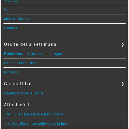
Vicenza
Venezia
Monza Brianza
Catania
Uscite della settimana
❯
Robin Hood - Il prezzo del sangue
La fine di Oak Street
Nimrods
Competitive
❯
Calendario delle uscite
Attesissimi
The Invite - Il piacere è tutto nostro
The Dog Stars - Le stelle dopo la fine