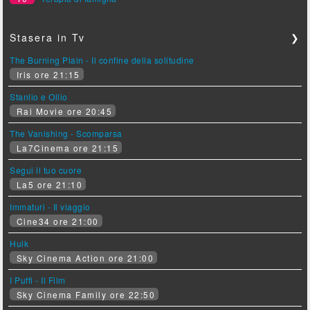
Stasera in Tv
❯
The Burning Plain - Il confine della solitudine
Iris ore 21:15
Stanlio e Ollio
Rai Movie ore 20:45
The Vanishing - Scomparsa
La7Cinema ore 21:15
Segui il tuo cuore
La5 ore 21:10
Immaturi - Il viaggio
Cine34 ore 21:00
Hulk
Sky Cinema Action ore 21:00
I Puffi - Il Film
Sky Cinema Family ore 22:50