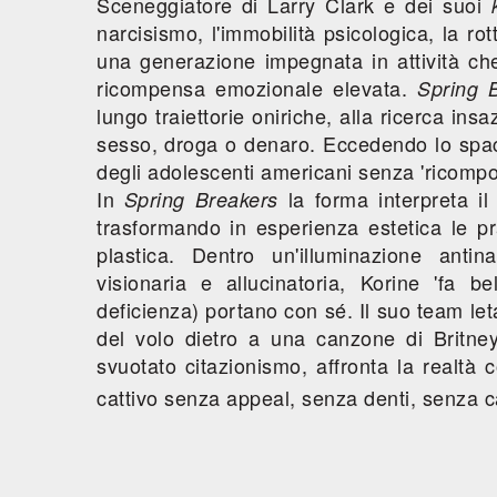
Sceneggiatore di Larry Clark e dei suoi
narcisismo, l'immobilità psicologica, la ro
una generazione impegnata in attività ch
ricompensa emozionale elevata.
Spring 
lungo traiettorie oniriche, alla ricerca ins
sesso, droga o denaro. Eccedendo lo spacca
degli adolescenti americani senza 'ricompo
In
la forma interpreta il
Spring Breakers
trasformando in esperienza estetica le pra
plastica. Dentro un'illuminazione antina
visionaria e allucinatoria, Korine 'fa be
deficienza) portano con sé. Il suo team leta
del volo dietro a una canzone di Britney
svuotato citazionismo, affronta la realtà
cattivo senza appeal, senza denti, senza 