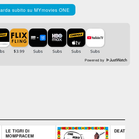
arda subito su MYmovies ONE
Powered by
LE TIGRI DI
DEATH OF 
MOMPRACEM