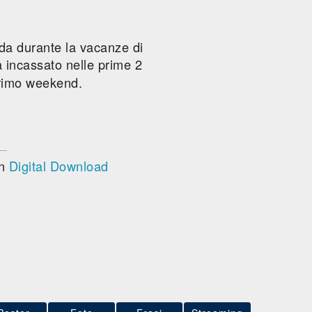
ida durante la vacanze di
 incassato nelle prime 2
primo weekend.
in
Digital Download