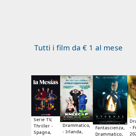
Tutti i film da € 1 al mese
Serie TV,
Dr
Drammatico,
Thriller -
- F
Fantascienza,
- Irlanda,
Spagna,
20
Drammatico,