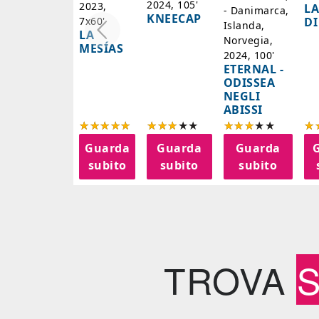
2024, 105'
2023,
LA
- Danimarca,
KNEECAP
DI
7x60'
Islanda,
LA
Norvegia,
MESÍAS
2024, 100'
ETERNAL -
ODISSEA
NEGLI
ABISSI
Guarda
Guarda
Guarda
subito
subito
subito
TROVA