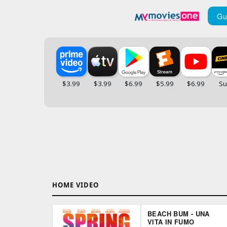
Gu
HOME VIDEO
BEACH BUM - UNA
VITA IN FUMO