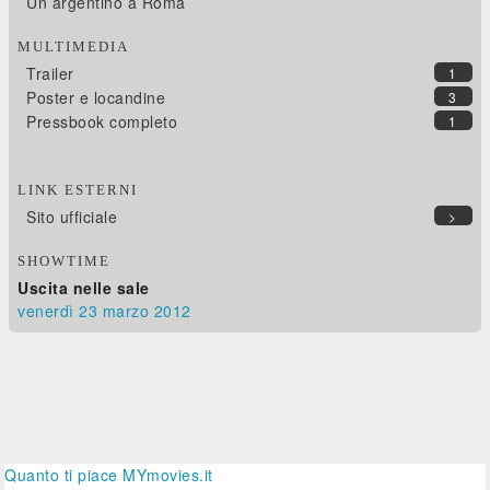
Un argentino a Roma
MULTIMEDIA
Trailer
1
Poster e locandine
3
Pressbook completo
1
LINK ESTERNI
Sito ufficiale
>
SHOWTIME
Uscita nelle sale
venerdì 23
marzo 2012
Quanto ti piace MYmovies.it