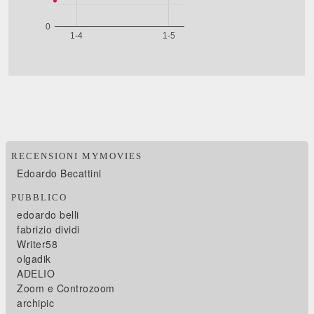
RECENSIONI MYMOVIES
Edoardo Becattini
PUBBLICO
edoardo belli
fabrizio dividi
Writer58
olgadik
ADELIO
Zoom e Controzoom
archipic