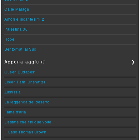
Calle Malaga
Amori e Incantesimi 2
Palestina 36
Hope
Bentornati al Sud
Appena aggiunti
❯
Queen Budapest
Linkin Park: Unshatter
Zustissia
La leggenda del deserto
Fame d'aria
L'estate che finì due volte
Il Caso Thomas Crown