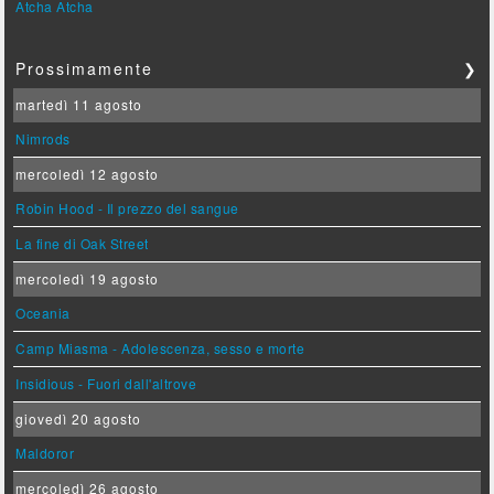
Atcha Atcha
Prossimamente
❯
martedì 11 agosto
Nimrods
mercoledì 12 agosto
Robin Hood - Il prezzo del sangue
La fine di Oak Street
mercoledì 19 agosto
Oceania
Camp Miasma - Adolescenza, sesso e morte
Insidious - Fuori dall'altrove
giovedì 20 agosto
Maldoror
mercoledì 26 agosto