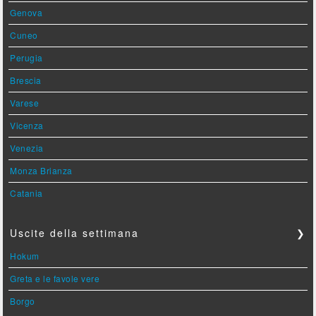
Genova
Cuneo
Perugia
Brescia
Varese
Vicenza
Venezia
Monza Brianza
Catania
Uscite della settimana
❯
Hokum
Greta e le favole vere
Borgo