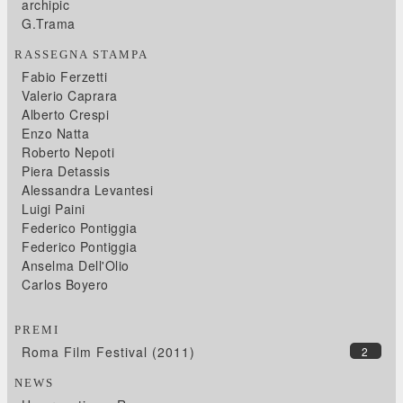
archipic
G.Trama
RASSEGNA STAMPA
Fabio Ferzetti
Valerio Caprara
Alberto Crespi
Enzo Natta
Roberto Nepoti
Piera Detassis
Alessandra Levantesi
Luigi Paini
Federico Pontiggia
Federico Pontiggia
Anselma Dell'Olio
Carlos Boyero
PREMI
Roma Film Festival (2011)
2
NEWS