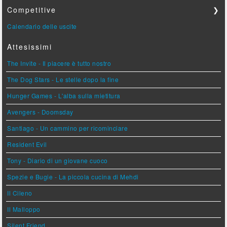
Competitive
❯
Calendario delle uscite
Attesissimi
The Invite - Il piacere è tutto nostro
The Dog Stars - Le stelle dopo la fine
Hunger Games - L'alba sulla mietitura
Avengers - Doomsday
Santiago - Un cammino per ricominciare
Resident Evil
Tony - Diario di un giovane cuoco
Spezie e Bugie - La piccola cucina di Mehdi
Il Cileno
Il Malloppo
Silent Friend