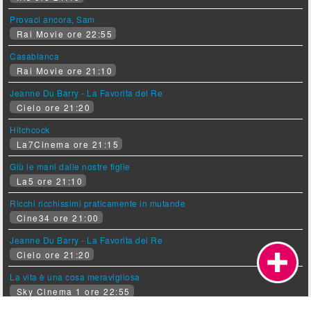
Provaci ancora, Sam
Rai Movie ore 22:55
Casablanca
Rai Movie ore 21:10
Jeanne Du Barry - La Favorita del Re
Cielo ore 21:20
Hitchcock
La7Cinema ore 21:15
Giù le mani dalle nostre figlie
La5 ore 21:10
Ricchi ricchissimi praticamente in mutande
Cine34 ore 21:00
Jeanne Du Barry - La Favorita del Re
Cielo ore 21:20
La vita è una cosa meravigliosa
Sky Cinema 1 ore 22:55