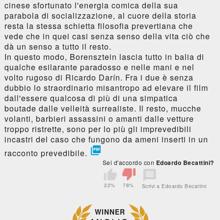
cinese sfortunato l'energia comica della sua
parabola di socializzazione, al cuore della storia
resta la stessa schietta filosofia prevertiana che
vede che in quei casi senza senso della vita ciò che
dà un senso a tutto il resto.
In questo modo, Borensztein lascia tutto in balia di
qualche esilarante paradosso e nelle mani e nel
volto rugoso di Ricardo Darín. Fra i due è senza
dubbio lo straordinario misantropo ad elevare il film
dall'essere qualcosa di più di una simpatica
boutade dalle velleità surrealiste. Il resto, mucche
volanti, barbieri assassini o amanti dalle vetture
troppo ristrette, sono per lo più gli imprevedibili
incastri del caso che fungono da ameni inserti in un

racconto prevedibile.
Sei d'accordo con
Edoardo Becattini?
22%
78%
Scrivi a Edoardo Becattini
WINNER