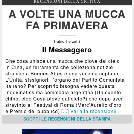
RECENSIONI DELLA CRITICA
A VOLTE UNA MUCCA
FA PRIMAVERA
Fabio Ferzetti
Il Messaggero
Che cosa unisce una mucca che piove dal cielo
in Cina, un ferramenta che colleziona notizie
strambe a Buenos Aires e una vecchia copia de
L’Unità, sissignori, l’organo del Partito Comunista
Italiano? Per scoprirlo bisogna vedere questa
indovinatissima commedia argentina (Un cuento
chino, cioè Cosa piove dal cielo?) che dopo aver
stravinto al Festival di Roma (Marc’Aurelio d’oro
e Premio del pubblico) [...]
Vai alla recensione »
SCOPRI
LE
RECENSIONI DELLA STAMPA